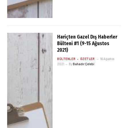
Hariçten Gazel Dış Haberler
Bülteni #1 (9-15 Ağustos
2021)
BÜLTENLER
ÖZETLER
16 Ağustos
2021
By
Bahadır Çelebi