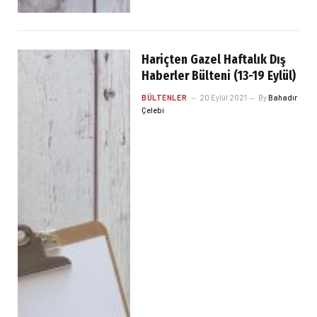
Hariçten Gazel Haftalık Dış
Haberler Bülteni (13-19 Eylül)
BÜLTENLER
20 Eylül 2021
By
Bahadır
Çelebi