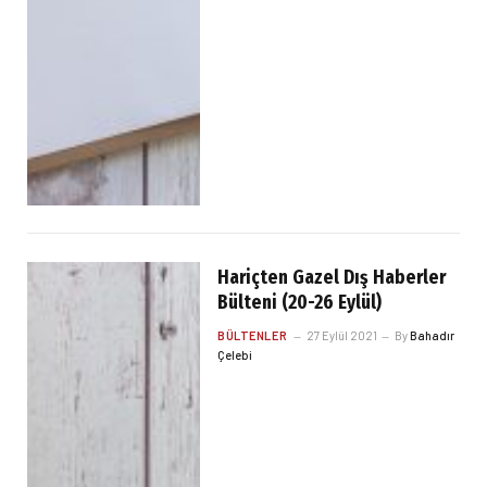
Hariçten Gazel Dış Haberler
Bülteni (20-26 Eylül)
BÜLTENLER
27 Eylül 2021
By
Bahadır
Çelebi