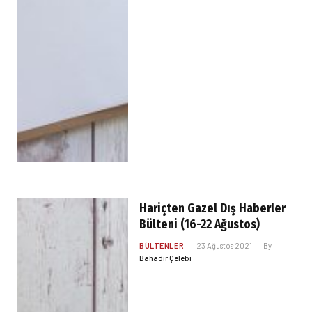
Hariçten Gazel Dış Haberler
Bülteni (16-22 Ağustos)
BÜLTENLER
23 Ağustos 2021
By
Bahadır Çelebi