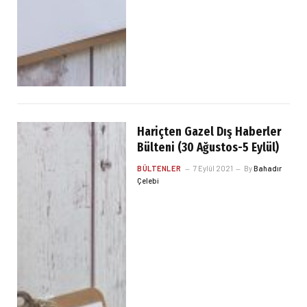
Hariçten Gazel Dış Haberler
Bülteni (30 Ağustos-5 Eylül)
BÜLTENLER
7 Eylül 2021
By
Bahadır
Çelebi