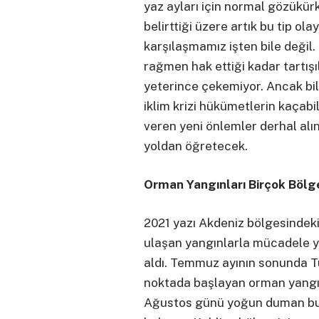
yaz ayları için normal gözükürk
belirttiği üzere artık bu tip ol
karşılaşmamız işten bile değil.
rağmen hak ettiği kadar tartışı
yeterince çekemiyor. Ancak bil
iklim krizi hükümetlerin kaçab
veren yeni önlemler derhal alı
yoldan öğretecek.
Orman Yangınları Birçok Böl
2021 yazı Akdeniz bölgesindeki
ulaşan yangınlarla mücadele ya
aldı. Temmuz ayının sonunda Tü
noktada başlayan orman yangınl
Ağustos günü yoğun duman bul