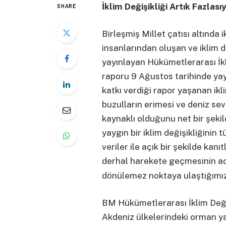
İklim Değişikliği Artık Fazlas
SHARE
Birleşmiş Millet çatısı altında
insanlarından oluşan ve iklim değ
yayınlayan Hükümetlerarası İkli
raporu 9 Ağustos tarihinde yayı
katkı verdiği rapor yaşanan iklim
buzulların erimesi ve deniz sev
kaynaklı olduğunu net bir şekil
yaygın bir iklim değişikliğinin
veriler ile açık bir şekilde kanı
derhal harekete geçmesinin aci
dönülemez noktaya ulaştığımızı
BM Hükümetlerarası İklim Değiş
Akdeniz ülkelerindeki orman ya