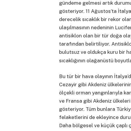
gündeme gelmesi artık durumun
gösteriyor. 11 Ağustos’ta İtaly
derecelik sıcaklık bir rekor ola
ulaşılmasının nedeninin Lucifer
antisiklon olan bir tür doğa o
tarafından belirtiliyor. Antisik
bulutsuz ve oldukça kuru bir h
sıcaklığının olağanüstü boyutl
Bu tür bir hava olayının İtalya
Cezayir gibi Akdeniz ülkelerini
ölçekli orman yangınlarıyla kar
ve Fransa gibi Akdeniz ülkeleri 
gösteriyor. Tüm bunlara Türkiy
felaketlerini de ekleyince dur
Daha bölgesel ve küçük çaplı ç