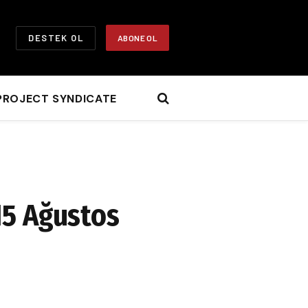
DESTEK OL
ABONE OL
PROJECT SYNDICATE
15 Ağustos