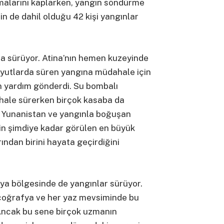
malarını kaplarken, yangın söndürme
n de dahil olduğu 42 kişi yangınlar
la sürüyor. Atina’nın hemen kuzeyinde
oyutlarda süren yangına müdahale için
 yardım gönderdi. Su bombalı
ahale sürerken birçok kasaba da
ise Yunanistan ve yangınla boğuşan
in şimdiye kadar görülen en büyük
ndan birini hayata geçirdiğini
rya bölgesinde de yangınlar sürüyor.
 coğrafya ve her yaz mevsiminde bu
Ancak bu sene birçok uzmanın