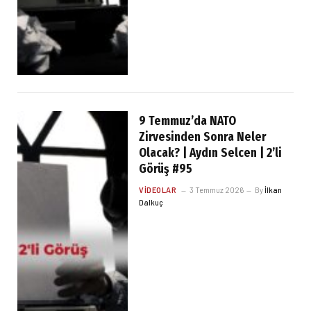
9 Temmuz’da NATO
Zirvesinden Sonra Neler
Olacak? | Aydın Selcen | 2’li
Görüş #95
VIDEOLAR
3 Temmuz 2026
By
İlkan
Dalkuç