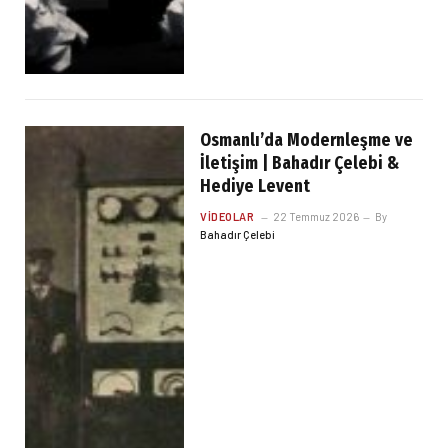
Osmanlı’da Modernleşme ve
İletişim | Bahadır Çelebi &
Hediye Levent
VIDEOLAR
22 Temmuz 2026
By
Bahadır Çelebi