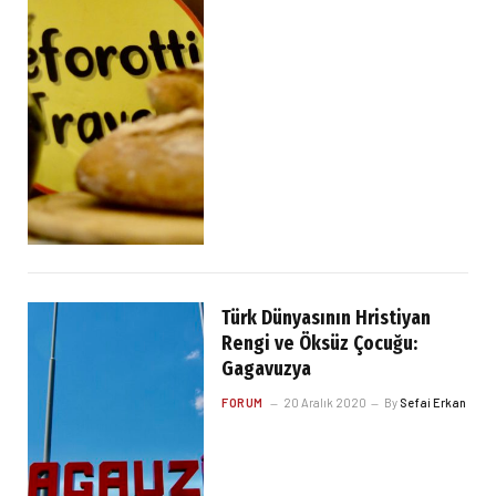
Türk Dünyasının Hristiyan
Rengi ve Öksüz Çocuğu:
Gagavuzya
FORUM
20 Aralık 2020
By
Sefai Erkan