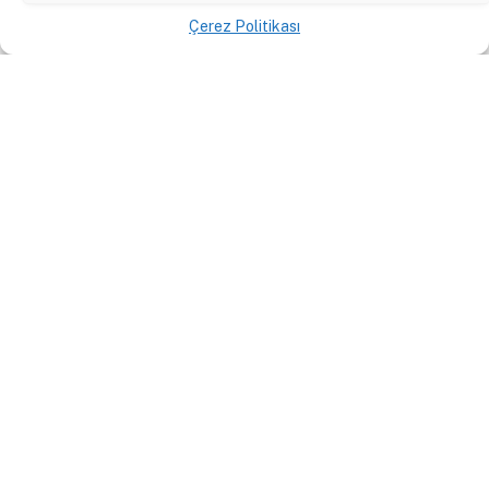
Çerez Politikası
İÇERIK
Yazılar
Podcast
Forum
Röportajlar
Çeviriler
Özetler