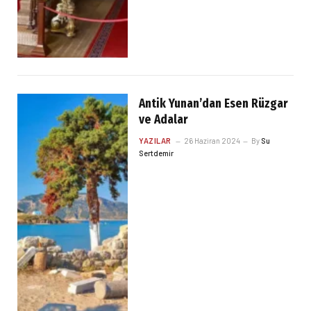
Antik Yunan’dan Esen Rüzgar
ve Adalar
YAZILAR
26 Haziran 2024
By
Su
Sertdemir