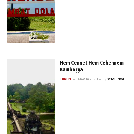
Hem Cennet Hem Cehennem
Kamboçya
FORUM
14 Kasım 2020
By
Sefai Erkan