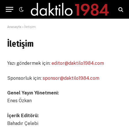
Anasayfa
»
İletişim
İletişim
Yazı göndermek için:
editor@daktilo1984.com
Sponsorluk için:
sponsor@daktilo1984.com
Genel Yayın Yönetmeni:
Enes Özkan
İçerik Editörü:
Bahadır Çelebi