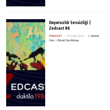
Duyarsızlık Sessizliği |
Zedcast #6
PODCAST
30 Ocak 2024
By
Ahmet
Can
ve
Murat Can Akbaş