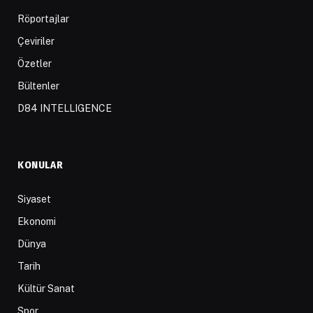
Röportajlar
Çeviriler
Özetler
Bültenler
D84 INTELLIGENCE
KONULAR
Siyaset
Ekonomi
Dünya
Tarih
Kültür Sanat
Spor