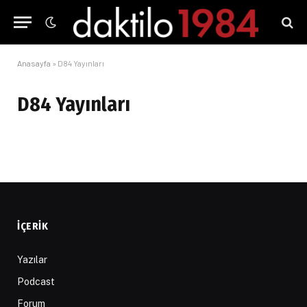
Anasayfa
»
D84 Yayınları
D84 Yayınları
İÇERIK
Yazılar
Podcast
Forum