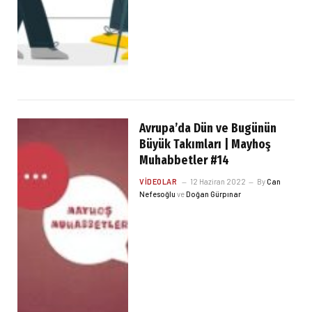
Avrupa’da Dün ve Bugünün
Büyük Takımları | Mayhoş
Muhabbetler #14
VIDEOLAR
12 Haziran 2022
By
Can
Nefesoğlu
ve
Doğan Gürpınar