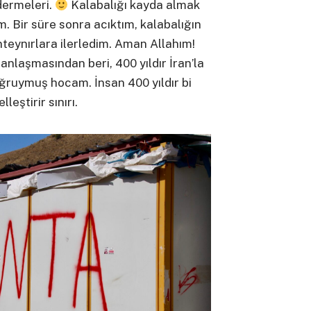
dermeleri.
Kalabalığı kayda almak
m. Bir süre sonra acıktım, kalabalığın
nteynırlara ilerledim. Aman Allahım!
 anlaşmasından beri, 400 yıldır İran’la
ğruymuş hocam. İnsan 400 yıldır bi
leştirir sınırı.