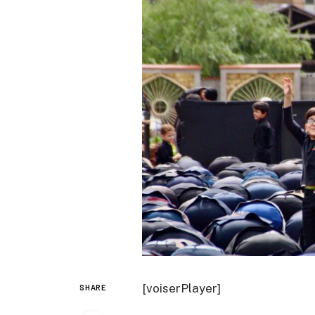
[voiserPlayer]
SHARE