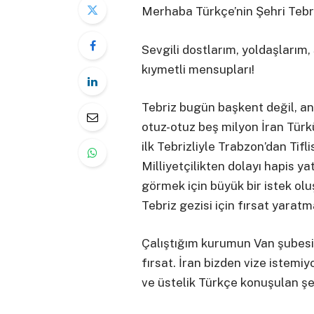
Merhaba Türkçe’nin Şehri Tebr
Sevgili dostlarım, yoldaşlarım
kıymetli mensupları!
Tebriz bugün başkent değil, an
otuz-otuz beş milyon İran Tür
ilk Tebrizliyle Trabzon’dan Tifl
Milliyetçilikten dolayı hapis yat
görmek için büyük bir istek ol
Tebriz gezisi için fırsat yarat
Çalıştığım kurumun Van şubesin
fırsat. İran bizden vize istemiy
ve üstelik Türkçe konuşulan şeh