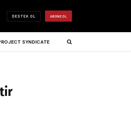
DESTEK OL
ABONE OL
PROJECT SYNDICATE
tir