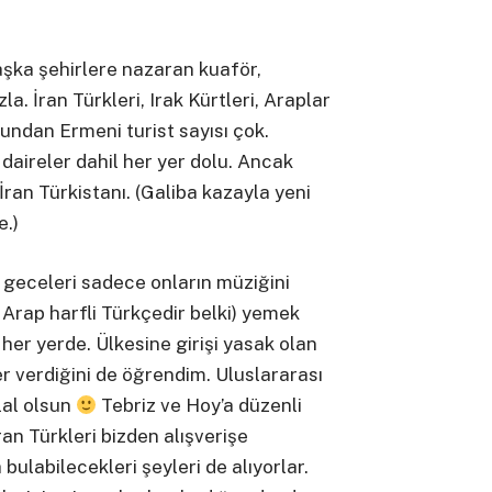
aşka şehirlere nazaran kuaför,
la. İran Türkleri, Irak Kürtleri, Araplar
ndan Ermeni turist sayısı çok.
 daireler dahil her yer dolu. Ancak
ran Türkistanı. (Galiba kazayla yeni
re.)
i, geceleri sadece onların müziğini
Arap harfli Türkçedir belki) yemek
 her yerde. Ülkesine girişi yasak olan
er verdiğini de öğrendim. Uluslararası
lal olsun
Tebriz ve Hoy’a düzenli
ran Türkleri bizden alışverişe
 bulabilecekleri şeyleri de alıyorlar.