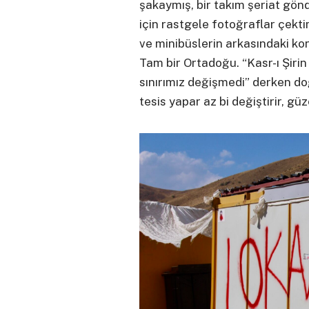
şakaymış, bir takım şeriat gön
için rastgele fotoğraflar çekti
ve minibüslerin arkasındaki ko
Tam bir Ortadoğu. “Kasr-ı Şirin
sınırımız değişmedi” derken do
tesis yapar az bi değiştirir, güzel