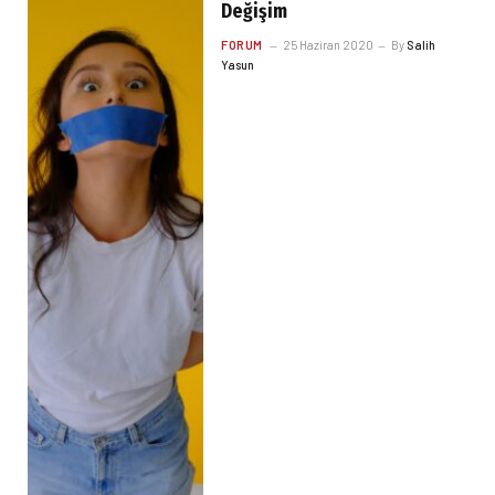
Değişim
FORUM
25 Haziran 2020
By
Salih
Yasun