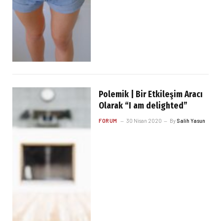
Polemik | Bir Etkileşim Aracı
Olarak “I am delighted”
FORUM
30 Nisan 2020
By
Salih Yasun