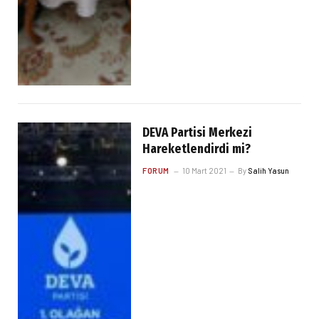
DEVA Partisi Merkezi
Hareketlendirdi mi?
FORUM
10 Mart 2021
By
Salih Yasun