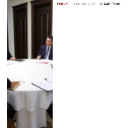
FORUM
4 Temmuz 2023
By
Salih Yasun