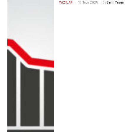
YAZILAR
15 Mayıs 2025
By
Salih Yasun