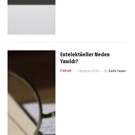
Entelektüeller Neden
Yanıldı?
FORUM
7 Ağustos 2023
By
Salih Yasun