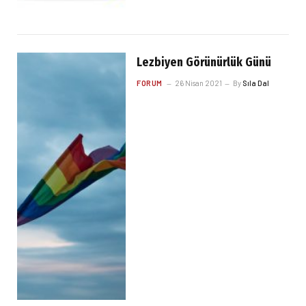
Lezbiyen Görünürlük Günü
FORUM
26 Nisan 2021
By
Sıla Dal