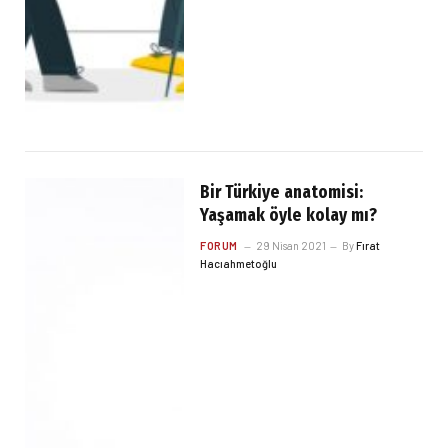
Bir Türkiye anatomisi:
Yaşamak öyle kolay mı?
FORUM
29 Nisan 2021
By
Fırat
Hacıahmetoğlu