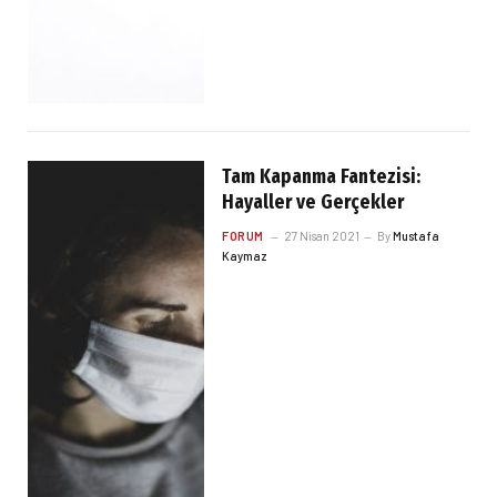
Tam Kapanma Fantezisi:
Hayaller ve Gerçekler
FORUM
27 Nisan 2021
By
Mustafa
Kaymaz