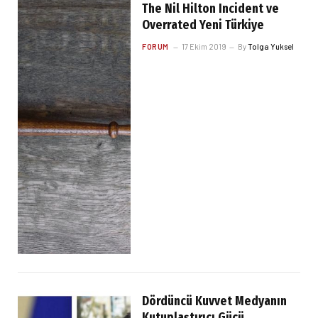
The Nil Hilton Incident ve
Overrated Yeni Türkiye
FORUM
17 Ekim 2019
By
Tolga Yuksel
Dördüncü Kuvvet Medyanın
Kutuplaştırıcı Gücü