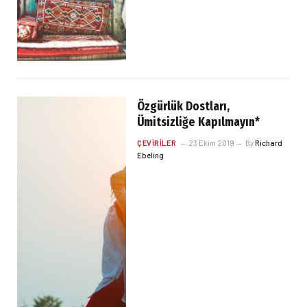
Özgürlük Dostları,
Ümitsizliğe Kapılmayın*
ÇEVIRILER
23 Ekim 2019
By
Richard
Ebeling