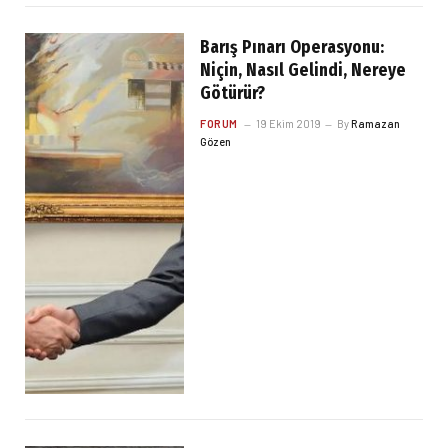
Barış Pınarı Operasyonu:
Niçin, Nasıl Gelindi, Nereye
Götürür?
FORUM
19 Ekim 2019
By
Ramazan
Gözen