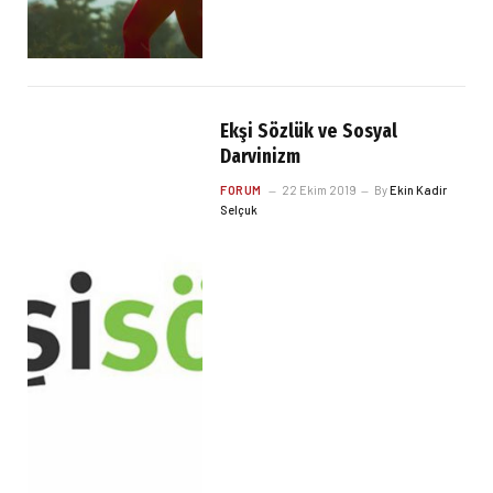
Ekşi Sözlük ve Sosyal
Darvinizm
FORUM
22 Ekim 2019
By
Ekin Kadir
Selçuk