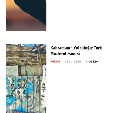
Kahramanın Yolculuğu: Türk
Modernleşmesi
FORUM
29 Ekim 2019
By
Ali Efe