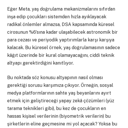
Eğer Meta, yaş doğrulama mekanizmalarını sıfırdan
inşa edip çocukları sistemden hızla ayıklayacak
radikal önlemler almazsa, DSA kapsamında küresel
cirosunun %6’sına kadar ulaşabilecek astronomik bir
para cezası ve periyodik yaptırımlarla karşı karşıya
kalacak. Bu küresel örnek, yaş doğrulamasının sadece
kâğıt üzerinde bir kural olamayacağını, ciddi teknik
altyapı gerektirdiğini kanıtlıyor.
Bu noktada söz konusu altyapının nasıl olması
gerektiği sorusu karşımıza çıkıyor. Örneğin, sosyal
medya platformlarının sahte yaş beyanlarını ayırt
etmek için geliştireceği yapay zekâ çözümleri (yüz
tarama teknikleri gibi), bu kez de çocukların en
hassas kişisel verilerinin (biyometrik verilerin) bu
şirketlerin eline geçmesine mi yol açacak? Yoksa bu