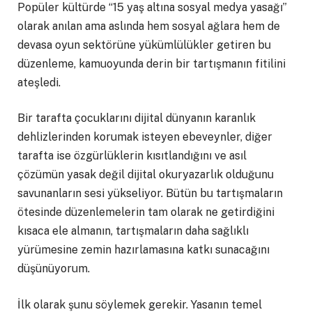
Popüler kültürde “15 yaş altına sosyal medya yasağı”
olarak anılan ama aslında hem sosyal ağlara hem de
devasa oyun sektörüne yükümlülükler getiren bu
düzenleme, kamuoyunda derin bir tartışmanın fitilini
ateşledi.
Bir tarafta çocuklarını dijital dünyanın karanlık
dehlizlerinden korumak isteyen ebeveynler, diğer
tarafta ise özgürlüklerin kısıtlandığını ve asıl
çözümün yasak değil dijital okuryazarlık olduğunu
savunanların sesi yükseliyor. Bütün bu tartışmaların
ötesinde düzenlemelerin tam olarak ne getirdiğini
kısaca ele almanın, tartışmaların daha sağlıklı
yürümesine zemin hazırlamasına katkı sunacağını
düşünüyorum.
İlk olarak şunu söylemek gerekir. Yasanın temel