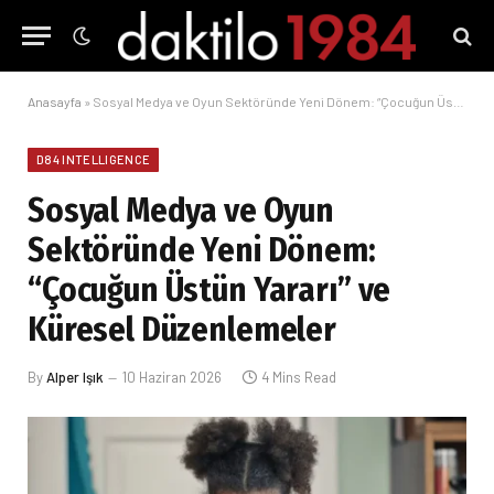
Anasayfa
»
Sosyal Medya ve Oyun Sektöründe Yeni Dönem: “Çocuğun Üstün Yararı” ve Küresel Düzenlemeler
D84 INTELLIGENCE
Sosyal Medya ve Oyun
Sektöründe Yeni Dönem:
“Çocuğun Üstün Yararı” ve
Küresel Düzenlemeler
By
Alper Işık
10 Haziran 2026
4 Mins Read