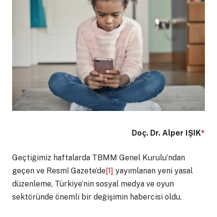
Doç. Dr. Alper IŞIK
*
Geçtiğimiz haftalarda TBMM Genel Kurulu’ndan
geçen ve Resmî Gazete’de
[1]
yayımlanan yeni yasal
düzenleme, Türkiye’nin sosyal medya ve oyun
sektöründe önemli bir değişimin habercisi oldu.