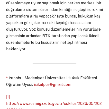
düzenlemeye uyum sağlamak için herkes merkezi bir
doğrulama sistemi üzerinden kimliğini eşleştirerek mi
platformlara giriş yapacak? İşte burası, hukukun kaş
yaparken göz çıkarma riski taşıdığı hassas alanı
oluşturuyor. Söz konusu düzenlemelerinin yürürlüğe
girmesinin ardından BTK tarafından yapılacak ikincil
düzenlemelerle bu hususların netleştirilmesi
bekleniyor.
*
İstanbul Medeniyet Üniversitesi Hukuk Fakültesi
Öğretim Üyesi,
isikalper@gmail.com
[1]
https://www.resmigazete.gov.tr/eskiler/2026/05/202