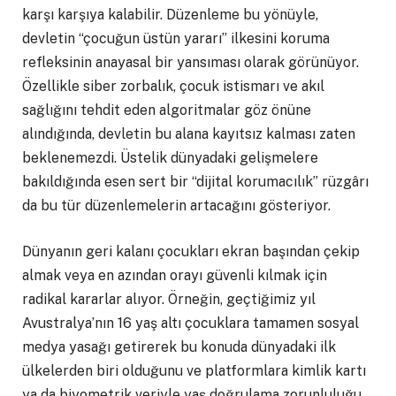
karşı karşıya kalabilir. Düzenleme bu yönüyle,
devletin “çocuğun üstün yararı” ilkesini koruma
refleksinin anayasal bir yansıması olarak görünüyor.
Özellikle siber zorbalık, çocuk istismarı ve akıl
sağlığını tehdit eden algoritmalar göz önüne
alındığında, devletin bu alana kayıtsız kalması zaten
beklenemezdi. Üstelik dünyadaki gelişmelere
bakıldığında esen sert bir “dijital korumacılık” rüzgârı
da bu tür düzenlemelerin artacağını gösteriyor.
Dünyanın geri kalanı çocukları ekran başından çekip
almak veya en azından orayı güvenli kılmak için
radikal kararlar alıyor. Örneğin, geçtiğimiz yıl
Avustralya’nın 16 yaş altı çocuklara tamamen sosyal
medya yasağı getirerek bu konuda dünyadaki ilk
ülkelerden biri olduğunu ve platformlara kimlik kartı
ya da biyometrik veriyle yaş doğrulama zorunluluğu