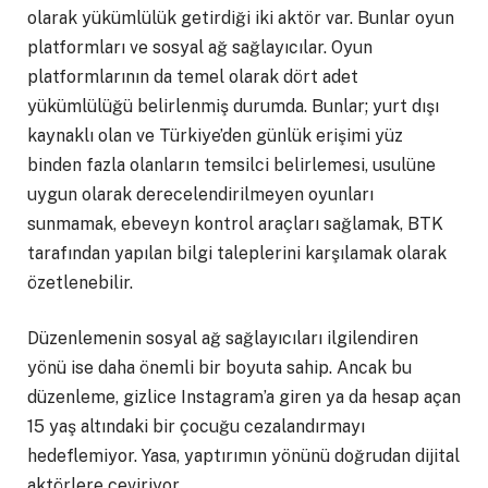
olarak yükümlülük getirdiği iki aktör var. Bunlar oyun
platformları ve sosyal ağ sağlayıcılar. Oyun
platformlarının da temel olarak dört adet
yükümlülüğü belirlenmiş durumda. Bunlar; yurt dışı
kaynaklı olan ve Türkiye’den günlük erişimi yüz
binden fazla olanların temsilci belirlemesi, usulüne
uygun olarak derecelendirilmeyen oyunları
sunmamak, ebeveyn kontrol araçları sağlamak, BTK
tarafından yapılan bilgi taleplerini karşılamak olarak
özetlenebilir.
Düzenlemenin sosyal ağ sağlayıcıları ilgilendiren
yönü ise daha önemli bir boyuta sahip. Ancak bu
düzenleme, gizlice Instagram’a giren ya da hesap açan
15 yaş altındaki bir çocuğu cezalandırmayı
hedeflemiyor. Yasa, yaptırımın yönünü doğrudan dijital
aktörlere çeviriyor.