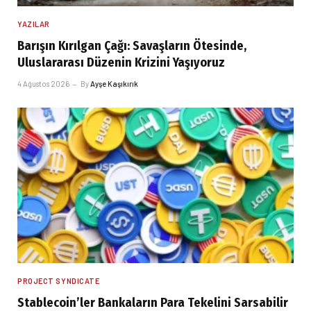
YAZILAR
Barışın Kırılgan Çağı: Savaşların Ötesinde,
Uluslararası Düzenin Krizini Yaşıyoruz
4 Ağustos 2026
By
Ayşe Kaşıkırık
PROJECT SYNDICATE
Stablecoin’ler Bankaların Para Tekelini Sarsabilir