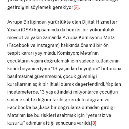
getirdiğini söylemek gerekiyor
[2]
.
Avrupa Birliğinden yürürlükte olan Dijital Hizmetler
Yasası (DSA) kapsamında da benzer bir yükümlülük
mevcut ve yakın zamanda Avrupa Komisyonu Meta
(Facebook ve Instagram) hakkında önemli bir ön
tespit kararı yayımladı. Komisyon; Meta’nın,
çocukların yaşını doğrulamak için sadece kullanıcının
kendi beyanına (yani “13 yaşından büyüğüm” butonuna
basılmasına) güvenmesini, çocuk güvenliği
kurallarının açık bir ihlali olarak değerlendirdi. Yapılan
incelemelerde, 13 yaş altındaki milyonlarca çocuğun
sadece sahte doğum tarihi girerek Instagram ve
Facebook’a başkaca bir doğrulama olmadan girdiği,
Meta’nın ise bu riskleri azaltmak için “yetersiz ve
kusurlu” adımlar attığı sonucuna varıldı.
[3]