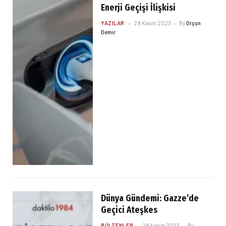
Enerji Geçişi İlişkisi
YAZILAR
29 Kasım 2023
By
Orçun
Demir
Dünya Gündemi: Gazze’de
Geçici Ateşkes
BÜLTENLER
28 Kasım 2023
By