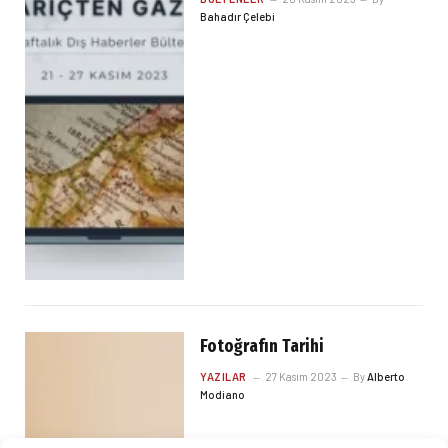
Bahadır Çelebi
Fotoğrafın Tarihi
YAZILAR
27 Kasım 2023
By
Alberto
Modiano