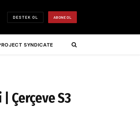
DESTEK OL
ABONE OL
PROJECT SYNDICATE
 | Çerçeve S3