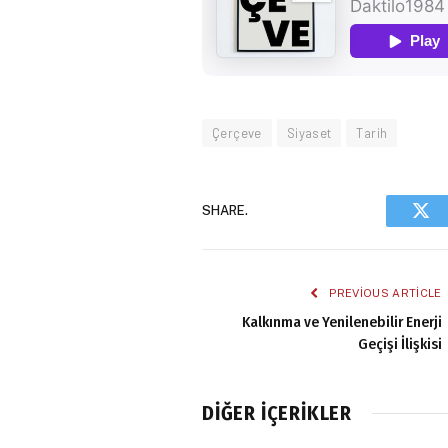
Çerçeve
Siyaset
Tarih
SHARE.
Twi
PREVIOUS ARTICLE
Kalkınma ve Yenilenebilir Enerji
Geçişi İlişkisi
DIĞER İÇERIKLER