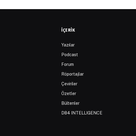
İÇERIK
Yazılar
Podcast
Forum
Röportajlar
Çeviriler
Özetler
Bültenler
D84 INTELLIGENCE