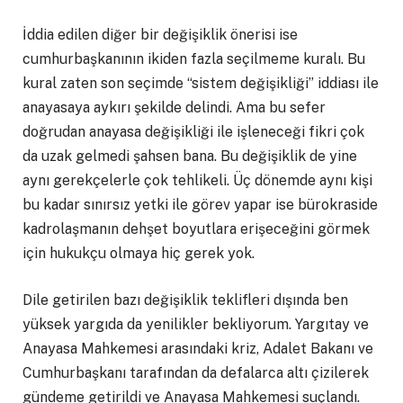
İddia edilen diğer bir değişiklik önerisi ise
cumhurbaşkanının ikiden fazla seçilmeme kuralı. Bu
kural zaten son seçimde “sistem değişikliği” iddiası ile
anayasaya aykırı şekilde delindi. Ama bu sefer
doğrudan anayasa değişikliği ile işleneceği fikri çok
da uzak gelmedi şahsen bana. Bu değişiklik de yine
aynı gerekçelerle çok tehlikeli. Üç dönemde aynı kişi
bu kadar sınırsız yetki ile görev yapar ise bürokraside
kadrolaşmanın dehşet boyutlara erişeceğini görmek
için hukukçu olmaya hiç gerek yok.
Dile getirilen bazı değişiklik teklifleri dışında ben
yüksek yargıda da yenilikler bekliyorum. Yargıtay ve
Anayasa Mahkemesi arasındaki kriz, Adalet Bakanı ve
Cumhurbaşkanı tarafından da defalarca altı çizilerek
gündeme getirildi ve Anayasa Mahkemesi suçlandı.