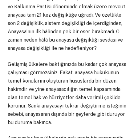
ve Kalkınma Partisi döneminde olmak üzere mevcut
anayasa tam 21 kez değişikliğe uğradı. Ve özellikle
son 2 değişiklik, sistem değişikliği de içerdiğinden,
Anayasa’nın ilk hâlinden pek bir eser bırakmadı. O
zaman neden hâlâ bu anayasa değişikliği sevdası ve
anayasa değişikliği ile ne hedefleniyor?
Gelişmiş ülkelere baktığınızda bu kadar çok anayasa
çalışması görmezsiniz. Fakat, anayasa hukukunun
temel konularını oluşturan hususlarda bir düzen
hakimdir ve yine anayasacılığın temel kapsamında
olan temel hak ve hürriyetler daha verimli şekilde
korunur. Sanki anayasayı tekrar değiştirme isteğinin
sebebi, anayasanın dışında bir şeylerde gibi duruyor
bu duruma bakınca.