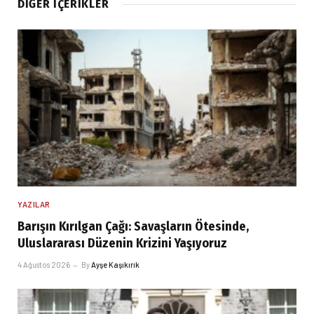
DIĞER İÇERIKLER
YAZILAR
Barışın Kırılgan Çağı: Savaşların Ötesinde,
Uluslararası Düzenin Krizini Yaşıyoruz
4 Ağustos 2026
By
Ayşe Kaşıkırık