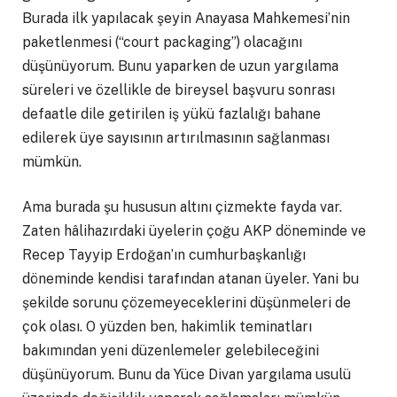
Burada ilk yapılacak şeyin Anayasa Mahkemesi’nin
paketlenmesi (“court packaging”) olacağını
düşünüyorum. Bunu yaparken de uzun yargılama
süreleri ve özellikle de bireysel başvuru sonrası
defaatle dile getirilen iş yükü fazlalığı bahane
edilerek üye sayısının artırılmasının sağlanması
mümkün.
Ama burada şu hususun altını çizmekte fayda var.
Zaten hâlihazırdaki üyelerin çoğu AKP döneminde ve
Recep Tayyip Erdoğan’ın cumhurbaşkanlığı
döneminde kendisi tarafından atanan üyeler. Yani bu
şekilde sorunu çözemeyeceklerini düşünmeleri de
çok olası. O yüzden ben, hakimlik teminatları
bakımından yeni düzenlemeler gelebileceğini
düşünüyorum. Bunu da Yüce Divan yargılama usulü