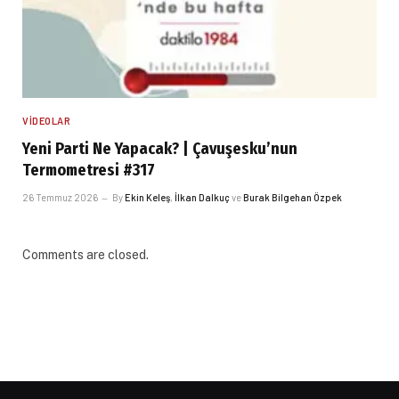
VIDEOLAR
Yeni Parti Ne Yapacak? | Çavuşesku’nun
Termometresi #317
26 Temmuz 2026
By
Ekin Keleş
,
İlkan Dalkuç
ve
Burak Bilgehan Özpek
Comments are closed.