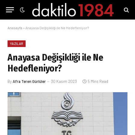
Anasayfa
»
Anayasa Değişikliği ile Ne Hedefleniyor?
YAZILAR
Anayasa Değişikliği ile Ne
Hedefleniyor?
By
Afra Teren Gürlüler
30 Kasım 2023
5 Mins Read