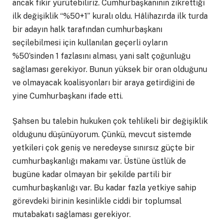
ancak fikir yürütebiliriz. Cumhurbaşkanının zikrettiği
ilk değişiklik “%50+1” kuralı oldu. Hâlihazırda ilk turda
bir adayın halk tarafından cumhurbaşkanı
seçilebilmesi için kullanılan geçerli oyların
%50’sinden 1 fazlasını alması, yani salt çoğunluğu
sağlaması gerekiyor. Bunun yüksek bir oran olduğunu
ve olmayacak koalisyonları bir araya getirdiğini de
yine Cumhurbaşkanı ifade etti.
Şahsen bu talebin hukuken çok tehlikeli bir değişiklik
olduğunu düşünüyorum. Çünkü, mevcut sistemde
yetkileri çok geniş ve neredeyse sınırsız güçte bir
cumhurbaşkanlığı makamı var. Üstüne üstlük de
bugüne kadar olmayan bir şekilde partili bir
cumhurbaşkanlığı var. Bu kadar fazla yetkiye sahip
görevdeki birinin kesinlikle ciddi bir toplumsal
mutabakatı sağlaması gerekiyor.