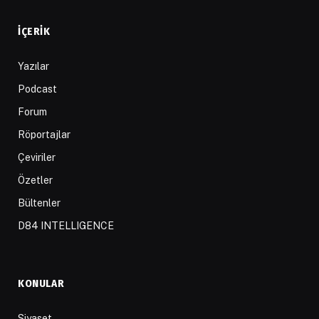
İÇERIK
Yazılar
Podcast
Forum
Röportajlar
Çeviriler
Özetler
Bültenler
D84 INTELLIGENCE
KONULAR
Siyaset