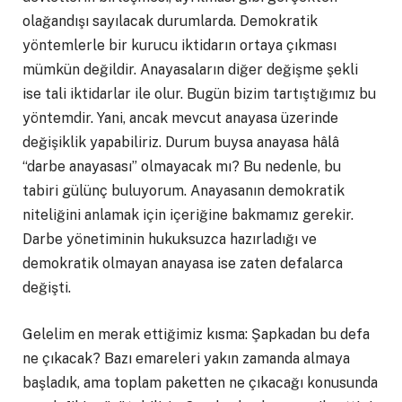
olağandışı sayılacak durumlarda. Demokratik
yöntemlerle bir kurucu iktidarın ortaya çıkması
mümkün değildir. Anayasaların diğer değişme şekli
ise tali iktidarlar ile olur. Bugün bizim tartıştığımız bu
yöntemdir. Yani, ancak mevcut anayasa üzerinde
değişiklik yapabiliriz. Durum buysa anayasa hâlâ
“darbe anayasası” olmayacak mı? Bu nedenle, bu
tabiri gülünç buluyorum. Anayasanın demokratik
niteliğini anlamak için içeriğine bakmamız gerekir.
Darbe yönetiminin hukuksuzca hazırladığı ve
demokratik olmayan anayasa ise zaten defalarca
değişti.
Gelelim en merak ettiğimiz kısma: Şapkadan bu defa
ne çıkacak? Bazı emareleri yakın zamanda almaya
başladık, ama toplam paketten ne çıkacağı konusunda