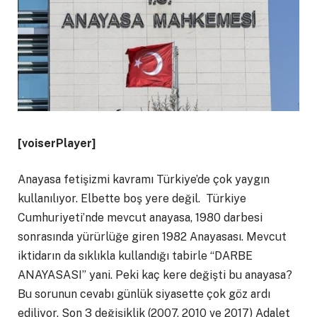
[voiserPlayer]
Anayasa fetişizmi kavramı Türkiye’de çok yaygın
kullanılıyor. Elbette boş yere değil. Türkiye
Cumhuriyeti’nde mevcut anayasa, 1980 darbesi
sonrasında yürürlüğe giren 1982 Anayasası. Mevcut
iktidarın da sıklıkla kullandığı tabirle “DARBE
ANAYASASI” yani. Peki kaç kere değişti bu anayasa?
Bu sorunun cevabı günlük siyasette çok göz ardı
ediliyor. Son 3 değişiklik (2007, 2010 ve 2017) Adalet