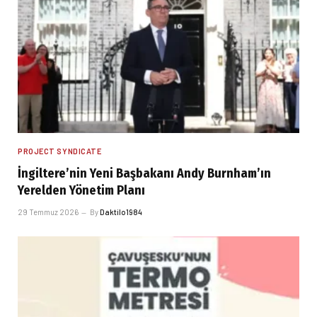
PROJECT SYNDICATE
İngiltere’nin Yeni Başbakanı Andy Burnham’ın
Yerelden Yönetim Planı
29 Temmuz 2026
By
Daktilo1984