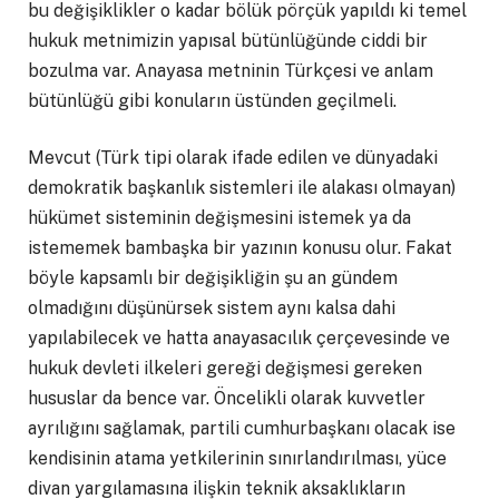
bu değişiklikler o kadar bölük pörçük yapıldı ki temel
hukuk metnimizin yapısal bütünlüğünde ciddi bir
bozulma var. Anayasa metninin Türkçesi ve anlam
bütünlüğü gibi konuların üstünden geçilmeli.
Mevcut (Türk tipi olarak ifade edilen ve dünyadaki
demokratik başkanlık sistemleri ile alakası olmayan)
hükümet sisteminin değişmesini istemek ya da
istememek bambaşka bir yazının konusu olur. Fakat
böyle kapsamlı bir değişikliğin şu an gündem
olmadığını düşünürsek sistem aynı kalsa dahi
yapılabilecek ve hatta anayasacılık çerçevesinde ve
hukuk devleti ilkeleri gereği değişmesi gereken
hususlar da bence var. Öncelikli olarak kuvvetler
ayrılığını sağlamak, partili cumhurbaşkanı olacak ise
kendisinin atama yetkilerinin sınırlandırılması, yüce
divan yargılamasına ilişkin teknik aksaklıkların