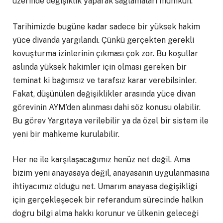
üzerinde değişiklik yaparak sağlamaları mümkün.
Tarihimizde bugüne kadar sadece bir yüksek hakim
yüce divanda yargılandı. Çünkü gerçekten gerekli
kovuşturma izinlerinin çıkması çok zor. Bu koşullar
aslında yüksek hakimler için olması gereken bir
teminat ki bağımsız ve tarafsız karar verebilsinler.
Fakat, düşünülen değişiklikler arasında yüce divan
görevinin AYM’den alınması dahi söz konusu olabilir.
Bu görev Yargıtaya verilebilir ya da özel bir sistem ile
yeni bir mahkeme kurulabilir.
Her ne ile karşılaşacağımız henüz net değil. Ama
bizim yeni anayasaya değil, anayasanın uygulanmasına
ihtiyacımız olduğu net. Umarım anayasa değişikliği
için gerçekleşecek bir referandum sürecinde halkın
doğru bilgi alma hakkı korunur ve ülkenin geleceği