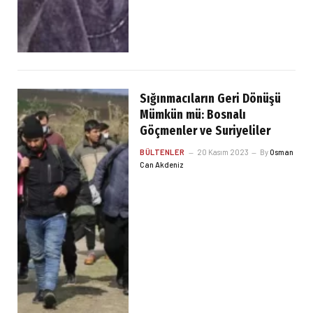
Sığınmacıların Geri Dönüşü
Mümkün mü: Bosnalı
Göçmenler ve Suriyeliler
BÜLTENLER
20 Kasım 2023
By
Osman
Can Akdeniz