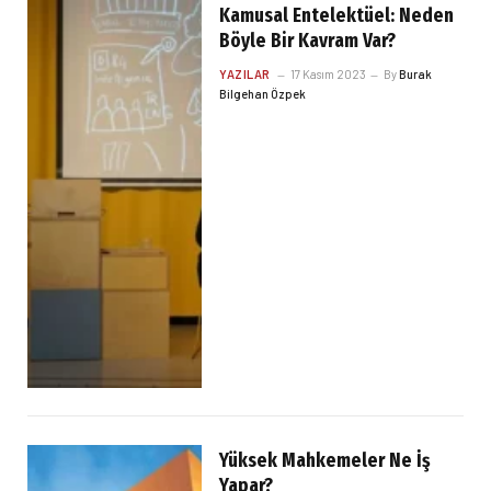
Kamusal Entelektüel: Neden
Böyle Bir Kavram Var?
YAZILAR
17 Kasım 2023
By
Burak
Bilgehan Özpek
Yüksek Mahkemeler Ne İş
Yapar?