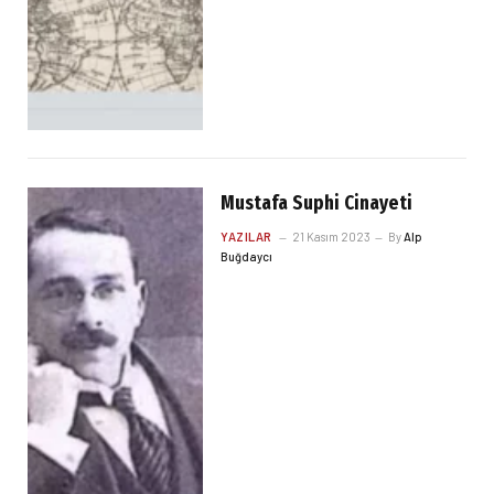
Mustafa Suphi Cinayeti
YAZILAR
21 Kasım 2023
By
Alp
Buğdaycı