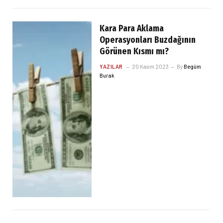
Kara Para Aklama
Operasyonları Buzdağının
Görünen Kısmı mı?
YAZILAR
20 Kasım 2023
By
Begüm
Burak