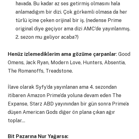
havada. Bu kadar az ses getirmiş olmasını hala
anlamadığım bir dizi. Çok görkemli olmasa da her
türlü içine çeken orijinal bir iş. (nedense Prime
original diye geçiyor ama dizi AMC’de yayınlanmış.
2. sezon mu geliyor acaba?)
Henüz izlemediklerim ama gözüme çarpanlar
: Good
Omens, Jack Ryan, Modern Love, Hunters, Absentia,
The Romanoffs, Treadstone.
İlave olarak Syfy’da yayınlanan ama 4. sezondan
itibaren Amazon Prime’da yoluna devam eden The
Expanse, Starz ABD yayınından bir gün sonra Prime’a
düşen American Gods diğer ön plana çıkan ağır
toplar…
Bit Pazarına Nur Yağarsa: