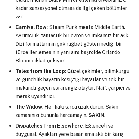
kadar sansasyonel olmasa da ilgi çeken bölümleri
var.
Carnival Row:
Steam Punk meets Middle Earth.
Ayrımcılık, fantastik bir evren ve imkânsız bir aşk.
Dizi formatlarının çok rağbet göstermediği bir
türde ilerlemesinin yanı sıra başrolde Orlando
Bloom dikkat çekiyor.
Tales from the Loop:
Güzel çekimler, bilimkurgu
ve gündelik hayatın kesiştiği hayatlar ve tek bir
mekanda geçen esrarengiz olaylar. Naif, çarpıcı ve
merak uyandırıcı.
The Widow
: Her halükarda uzak durun. Sakın
zamanınızı bununla harcamayın.
SAKIN
.
Dispatches from Elsewhere
: Eğlenceli ve
duygusal. Ayakları yere basan ama aklı bir karış