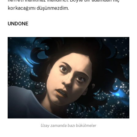
korkacağımı düşünmezdim.
UNDONE
Uzay zamanda bazı bükülmeler