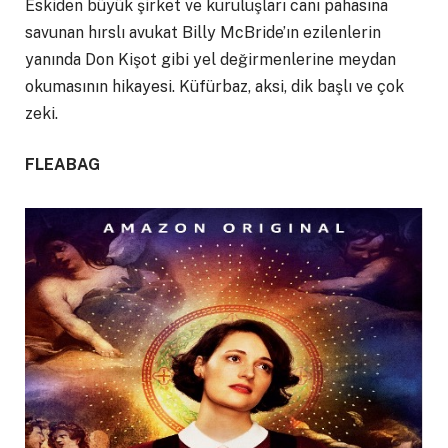
Eskiden büyük şirket ve kuruluşları canı pahasına
savunan hırslı avukat Billy McBride’ın ezilenlerin
yanında Don Kişot gibi yel değirmenlerine meydan
okumasının hikayesi. Küfürbaz, aksi, dik başlı ve çok
zeki.
FLEABAG