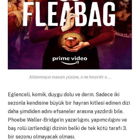
Aldanmayın masum yüzüne
, o ne hınzırdır o….
Eğlenceli, komik, duygu dolu ve derin. Sadece iki
sezonla kendisine büyük bir hayran kitlesi edinen dizi
daha şimdiden adını efsaneler arasına yazdırdı bile.
Phoebe Waller-Bridge’in yazarlığını, yapımcılığını ve
baş rolü üstlendiği dizinin belki de tek kötü tarafı 3.
bir sezonu olmayacak olması.