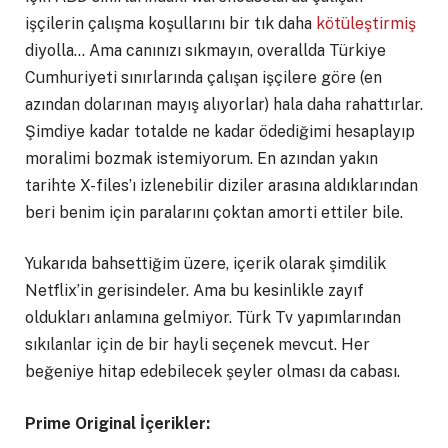
işçilerin çalışma koşullarını bir tık daha
kötüleştirmiş
diyolla… Ama canınızı sıkmayın, overallda Türkiye
Cumhuriyeti sınırlarında çalışan işçilere göre (en
azından dolarınan mayış alıyorlar) hala daha rahattırlar.
Şimdiye kadar totalde ne kadar ödediğimi hesaplayıp
moralimi bozmak istemiyorum. En azından yakın
tarihte X-files’ı izlenebilir diziler arasına aldıklarından
beri benim için paralarını çoktan amorti ettiler bile.
Yukarıda bahsettiğim üzere, içerik olarak şimdilik
Netflix’in gerisindeler. Ama bu kesinlikle zayıf
oldukları anlamına gelmiyor. Türk Tv yapımlarından
sıkılanlar için de bir hayli seçenek mevcut. Her
beğeniye hitap edebilecek şeyler olması da cabası.
Prime Original İçerikler: