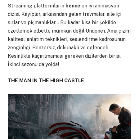
Streaming platformların
bence
en iyi animasyon
dizisi. Kayıplar, arkasından gelen travmalar, aile içi
sırlar ve pişmanlıklar… Bu kadar kısa bir şekilde
özetlemek elbette mümkün değil Undone’ı. Ama çizim
kalitesi, anlatım teknikleri, seslendirme kadrosunun
zenginliği. Benzersiz, dokunaklı ve eğlenceli.
Kesinlikle kaçırılmaması gereken dizilerden birisi.
İkinci sezonu da yolda!
THE MAN IN THE HIGH CASTLE