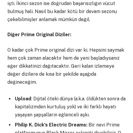
işti. İkinci sezon ise doğrudan başarısızlığın vücut
bulmuş hali. Nasıl bu kadar kötü bir devam sezonu
çekebilmişler anlamak mümkün değil.
Diğer Prime Original Diziler:
O kadar çok Prime original dizi var ki. Hepsini saymak
hem çok zaman alacaktır hem de yeni başladıysanız
eğer dikkatinizi dağıtacaktır. Geri kalan izlemeye
değer dizilere de kısa bir şekilde aşağıda
değineceğim.
Upload
: Dijital öteki dünya (a.k.a. öldükten sonra da
kapitalizmden kurtuluş yok) ve iki farklı hayatı
yaşayan şapşalların eğlenceli aşkı.
Philip K. Dick’s Electric Dreams:
Bir nevi Prime
platformunun Black Mirror eşleniği diyebiliriz. O