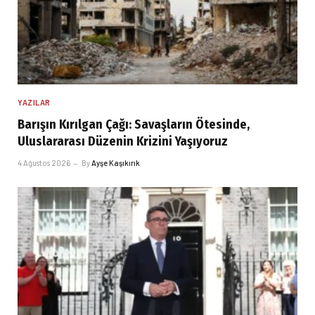
YAZILAR
Barışın Kırılgan Çağı: Savaşların Ötesinde,
Uluslararası Düzenin Krizini Yaşıyoruz
4 Ağustos 2026
By
Ayşe Kaşıkırık