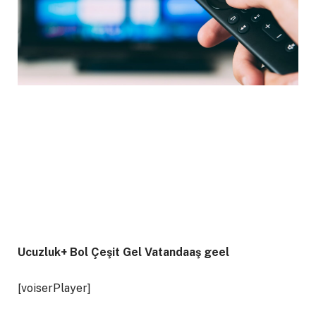
Ucuzluk+ Bol Çeşit Gel Vatandaaş geel
[voiserPlayer]