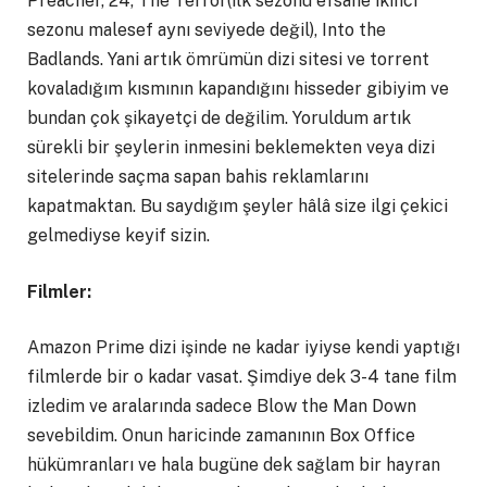
Preacher, 24, The Terror(ilk sezonu efsane ikinci
sezonu malesef aynı seviyede değil), Into the
Badlands. Yani artık ömrümün dizi sitesi ve torrent
kovaladığım kısmının kapandığını hisseder gibiyim ve
bundan çok şikayetçi de değilim. Yoruldum artık
sürekli bir şeylerin inmesini beklemekten veya dizi
sitelerinde saçma sapan bahis reklamlarını
kapatmaktan. Bu saydığım şeyler hâlâ size ilgi çekici
gelmediyse keyif sizin.
Filmler:
Amazon Prime dizi işinde ne kadar iyiyse kendi yaptığı
filmlerde bir o kadar vasat. Şimdiye dek 3-4 tane film
izledim ve aralarında sadece Blow the Man Down
sevebildim. Onun haricinde zamanının Box Office
hükümranları ve hala bugüne dek sağlam bir hayran