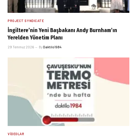
PROJECT SYNDICATE
İngiltere’nin Yeni Başbakanı Andy Burnham’ın
Yerelden Yönetim Planı
29 Temmuz 2026
By
Daktilo1984
VIDEOLAR