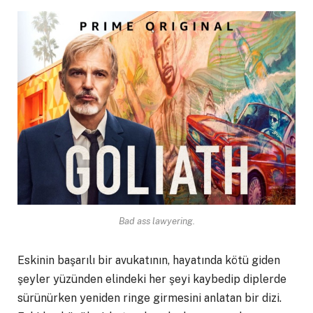
Bad ass lawyering.
Eskinin başarılı bir avukatının, hayatında kötü giden
şeyler yüzünden elindeki her şeyi kaybedip diplerde
sürünürken yeniden ringe girmesini anlatan bir dizi.