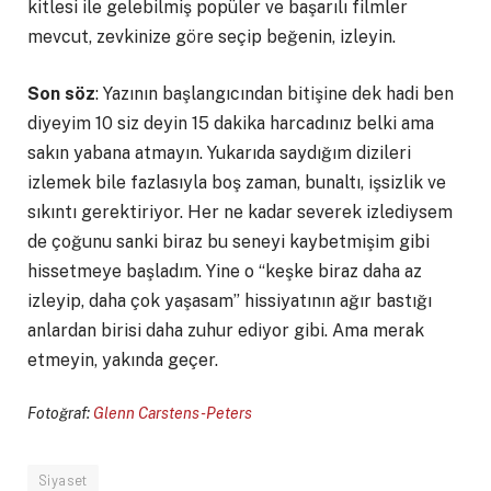
kitlesi ile gelebilmiş popüler ve başarılı filmler
mevcut, zevkinize göre seçip beğenin, izleyin.
Son söz
: Yazının başlangıcından bitişine dek hadi ben
diyeyim 10 siz deyin 15 dakika harcadınız belki ama
sakın yabana atmayın. Yukarıda saydığım dizileri
izlemek bile fazlasıyla boş zaman, bunaltı, işsizlik ve
sıkıntı gerektiriyor. Her ne kadar severek izlediysem
de çoğunu sanki biraz bu seneyi kaybetmişim gibi
hissetmeye başladım. Yine o “keşke biraz daha az
izleyip, daha çok yaşasam” hissiyatının ağır bastığı
anlardan birisi daha zuhur ediyor gibi. Ama merak
etmeyin, yakında geçer.
Fotoğraf:
Glenn Carstens-Peters
Siyaset