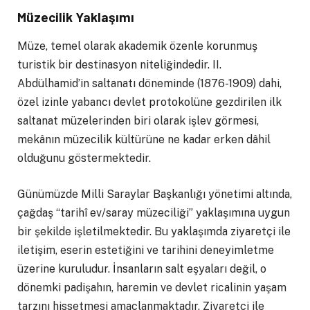
Müzecilik Yaklaşımı
Müze, temel olarak akademik özenle korunmuş
turistik bir destinasyon niteliğindedir. II.
Abdülhamid’in saltanatı döneminde (1876-1909) dahi,
özel izinle yabancı devlet protokolüne gezdirilen ilk
saltanat müzelerinden biri olarak işlev görmesi,
mekânın müzecilik kültürüne ne kadar erken dâhil
olduğunu göstermektedir.
Günümüzde Milli Saraylar Başkanlığı yönetimi altında,
çağdaş “tarihî ev/saray müzeciliği” yaklaşımına uygun
bir şekilde işletilmektedir. Bu yaklaşımda ziyaretçi ile
iletişim, eserin estetiğini ve tarihini deneyimletme
üzerine kuruludur. İnsanların salt eşyaları değil, o
dönemki padişahın, haremin ve devlet ricalinin yaşam
tarzını hissetmesi amaçlanmaktadır. Ziyaretçi ile