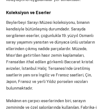
Koleksiyon ve Eserler
Beylerbeyi Sarayı Müzesi koleksiyonu, binanın
kendisiyle bütünleşmiş durumdadır. Sarayda
sergilenen eserler, çoğunlukla 19. yüzyıl Osmanlı
saray yaşamını yansıtan ve dünyaca ünlü ustaların
ellerinden çıkmış nadide parçalardır. Müzede,
Mısır’dan getirtilen hasır zemin kaplamaları,
Fransa’dan ithal edilen görkemli Baccarat kristal
avizeler, İstanbul Haliç Tersanesi’nde üretilmiş
saatlerin yanı sıra İngiliz ve Fransız saatleri, Çin,
Japon, Fransız ve yerli Yıldız porselen vazoları
bulunmaktadır.
Mekânın en çarpıcı eserlerinden biri, sarayın
zemininde ve özel salonlarında kullanılan, Fabrika-i