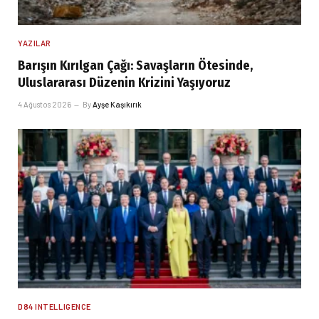
YAZILAR
Barışın Kırılgan Çağı: Savaşların Ötesinde,
Uluslararası Düzenin Krizini Yaşıyoruz
4 Ağustos 2026
By
Ayşe Kaşıkırık
D84 INTELLIGENCE