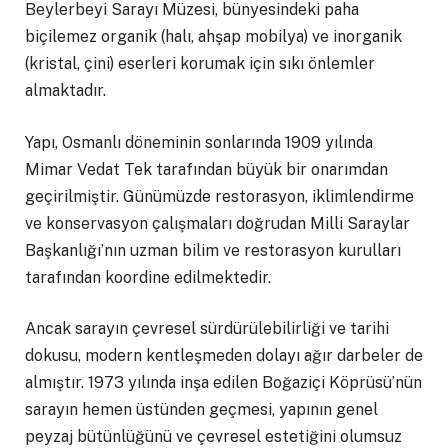
Beylerbeyi Sarayı Müzesi, bünyesindeki paha
biçilemez organik (halı, ahşap mobilya) ve inorganik
(kristal, çini) eserleri korumak için sıkı önlemler
almaktadır.
Yapı, Osmanlı döneminin sonlarında 1909 yılında
Mimar Vedat Tek tarafından büyük bir onarımdan
geçirilmiştir. Günümüzde restorasyon, iklimlendirme
ve konservasyon çalışmaları doğrudan Milli Saraylar
Başkanlığı’nın uzman bilim ve restorasyon kurulları
tarafından koordine edilmektedir.
Ancak sarayın çevresel sürdürülebilirliği ve tarihi
dokusu, modern kentleşmeden dolayı ağır darbeler de
almıştır. 1973 yılında inşa edilen Boğaziçi Köprüsü’nün
sarayın hemen üstünden geçmesi, yapının genel
peyzaj bütünlüğünü ve çevresel estetiğini olumsuz