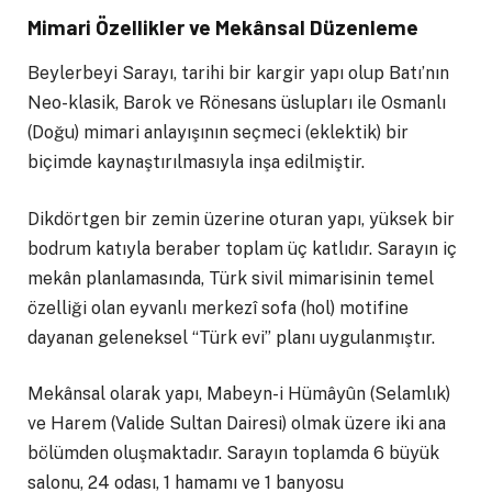
Mimari Özellikler ve Mekânsal Düzenleme
Beylerbeyi Sarayı, tarihi bir kargir yapı olup Batı’nın
Neo-klasik, Barok ve Rönesans üslupları ile Osmanlı
(Doğu) mimari anlayışının seçmeci (eklektik) bir
biçimde kaynaştırılmasıyla inşa edilmiştir.
Dikdörtgen bir zemin üzerine oturan yapı, yüksek bir
bodrum katıyla beraber toplam üç katlıdır. Sarayın iç
mekân planlamasında, Türk sivil mimarisinin temel
özelliği olan eyvanlı merkezî sofa (hol) motifine
dayanan geleneksel “Türk evi” planı uygulanmıştır.
Mekânsal olarak yapı, Mabeyn-i Hümâyûn (Selamlık)
ve Harem (Valide Sultan Dairesi) olmak üzere iki ana
bölümden oluşmaktadır. Sarayın toplamda 6 büyük
salonu, 24 odası, 1 hamamı ve 1 banyosu