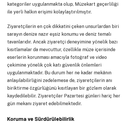
kategoriler uygulanmakta olup, Müzekart geçerliliği
ile yerli halkın erişimi kolaylaştırılmıştır.
Ziyaretçilerin en çok dikkatini çeken unsurlardan biri
sarayın denize nazır eşsiz konumu ve deniz temalı
tavanlarıdır. Ancak ziyaretçi deneyimine yönelik bazı
kısıtlamalar da mevcuttur, özellikle müze içerisinde
eserlerin korunması amacıyla fotoğraf ve video
çekimine yönelik çok katı güvenlik önlemleri
uygulanmaktadır. Bu durum her ne kadar mekânın
anlaşılabilirliğini zedelemese de, ziyaretçilerin anı
biriktirme özgürlüğünü kısıtlayan bir gözlem olarak
kaydedilebilir. Ziyaretçiler Pazartesi günleri hariç her
gün mekanı ziyaret edebilmektedir.
Koruma ve Sürdürülebilirlik