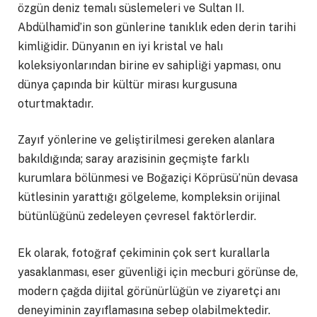
özgün deniz temalı süslemeleri ve Sultan II.
Abdülhamid’in son günlerine tanıklık eden derin tarihi
kimliğidir. Dünyanın en iyi kristal ve halı
koleksiyonlarından birine ev sahipliği yapması, onu
dünya çapında bir kültür mirası kurgusuna
oturtmaktadır.
Zayıf yönlerine ve geliştirilmesi gereken alanlara
bakıldığında; saray arazisinin geçmişte farklı
kurumlara bölünmesi ve Boğaziçi Köprüsü’nün devasa
kütlesinin yarattığı gölgeleme, kompleksin orijinal
bütünlüğünü zedeleyen çevresel faktörlerdir.
Ek olarak, fotoğraf çekiminin çok sert kurallarla
yasaklanması, eser güvenliği için mecburi görünse de,
modern çağda dijital görünürlüğün ve ziyaretçi anı
deneyiminin zayıflamasına sebep olabilmektedir.