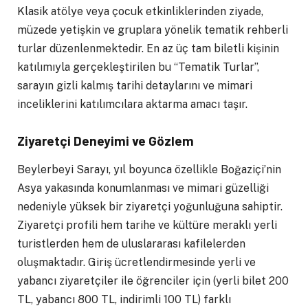
Klasik atölye veya çocuk etkinliklerinden ziyade,
müzede yetişkin ve gruplara yönelik tematik rehberli
turlar düzenlenmektedir. En az üç tam biletli kişinin
katılımıyla gerçekleştirilen bu “Tematik Turlar”,
sarayın gizli kalmış tarihi detaylarını ve mimari
inceliklerini katılımcılara aktarma amacı taşır.
Ziyaretçi Deneyimi ve Gözlem
Beylerbeyi Sarayı, yıl boyunca özellikle Boğaziçi’nin
Asya yakasında konumlanması ve mimari güzelliği
nedeniyle yüksek bir ziyaretçi yoğunluğuna sahiptir.
Ziyaretçi profili hem tarihe ve kültüre meraklı yerli
turistlerden hem de uluslararası kafilelerden
oluşmaktadır. Giriş ücretlendirmesinde yerli ve
yabancı ziyaretçiler ile öğrenciler için (yerli bilet 200
TL, yabancı 800 TL, indirimli 100 TL) farklı