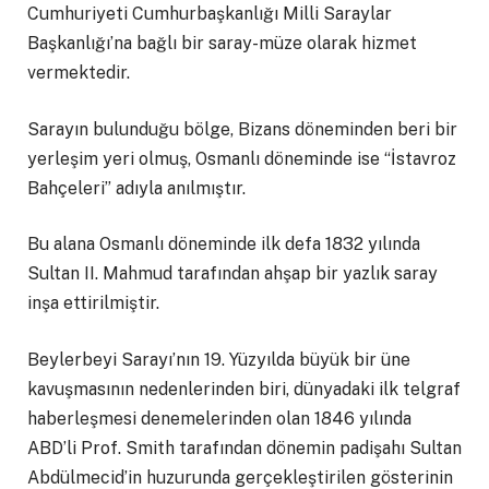
Cumhuriyeti Cumhurbaşkanlığı Milli Saraylar
Başkanlığı’na bağlı bir saray-müze olarak hizmet
vermektedir.
Sarayın bulunduğu bölge, Bizans döneminden beri bir
yerleşim yeri olmuş, Osmanlı döneminde ise “İstavroz
Bahçeleri” adıyla anılmıştır.
Bu alana Osmanlı döneminde ilk defa 1832 yılında
Sultan II. Mahmud tarafından ahşap bir yazlık saray
inşa ettirilmiştir.
Beylerbeyi Sarayı’nın 19. Yüzyılda büyük bir üne
kavuşmasının nedenlerinden biri, dünyadaki ilk telgraf
haberleşmesi denemelerinden olan 1846 yılında
ABD’li Prof. Smith tarafından dönemin padişahı Sultan
Abdülmecid’in huzurunda gerçekleştirilen gösterinin