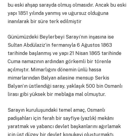
bu eski ahşap sarayda olmuş olmasıdır. Ancak bu eski
yapı 1851 yılında yanmış ve uğursuz olduğuna
inanılarak bir süre terk edilmiştir
Günümüzdeki Beylerbeyi Sarayı’nın inşasına ise
Sultan Abdülaziz’in fermanıyla 6 Ağustos 1863
tarihinde başlanmış ve yapı 21 Nisan 1865 tarihinde
Cuma namazının ardından görkemli bir törenle
açılmıştır. Mimarlığını dönemin ünlü hassa
mimarlarından Balyan ailesine mensup Serkis
Balyan’ın üstlendiği saray, yaklaşık 500 bin Osmanlı
lirası gibi yüksek bir meblağa mal olmuştur.
Sarayın kuruluşundaki temel amaç, Osmanlı
padişahları için ferah bir sayfiye (yazlık) mekânı
yaratmak ve yabancı devlet başkanlarını ağırlamak
için üst düzey bir devlet konukevi oluşturmaktı.