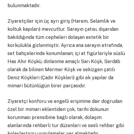
bulunmaktadır.
Ziyaretçiler için üç ayrı giriş (Harem, Selamlık ve
koltuk kapıları) mevcuttur. Sarayın çatısı, dışarıdan
bakıldığında tüm cepheleri dolaşan estetik bir
korkulukla gizlenmiştir. Ayrıca ana sarayın etrafında,
set bahçelerinde konumlanan; içi at figürleriyle süslü
Has Ahır Köşkü, dinlenme amaçlı Sarı Köşk, Serdâb
olarak da bilinen Mermer Köşk ve sekizgen çatılı
Deniz Köşkleri (Çadır Köşkleri) gibi ek yapılar da
mimari bütünlüğün birer parçasıdır.
Ziyaretçi konforu ve engelli erişimine dair doğrudan
özel bir mimari eklentiden çok, tarihi dokunun
korunması prensibine bağlı olarak, dolaşım
alanlarında rehberli tur düzenleri ve sesli rehber gibi
kolaylaştırıcı uygulamalar yer almaktadır.