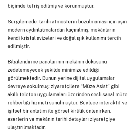
biçimde tefriş edilmiş ve korunmuştur.
Sergilemede, tarihi atmosferin bozulmaması için aşırı
modern aydınlatmalardan kaçınılmış, mekânların
kendi kristal avizeleri ve doğal ışık kullanımı tercih
edilmiştir.
Bilgilendirme panolarının mekânın dokusunu
zedelemeyecek şekilde minimize edildiği
görülmektedir. Bunun yerine dijital uygulamalar
devreye sokulmuş; ziyaretçilere “Müze Asist” gibi
akıllı telefon uygulamaları üzerinden sesli sanal müze
rehberliği hizmeti sunulmuştur. Böylece interaktif ve
işitsel bir anlatım ile görsel kirlilik önlenirken,
eserlerin ve mekânın tarihi detayları ziyaretçiye
ulaştırılmaktadır.