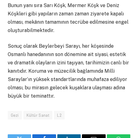
Bunun yanı sıra Sarı Köşk, Mermer Köşk ve Deniz
Köşkleri gibi yapıların zaman zaman ziyarete kapalı
olması, mekânın tamamının tecrübe edilmesine engel
oluşturabilmektedir.
Sonuç olarak Beylerbeyi Sarayı, her köşesinde
Osmanlı hanedanının son dönemine ait siyasi, estetik
ve dramatik olayların izini taşıyan, tarihimizin canlı bir
kanıtıdır. Koruma ve müzecilik bağlamında Milli
Saraylar’ın yüksek standartlarında muhafaza ediliyor
olması, bu mirasın gelecek kuşaklara ulaşması adına
büyük bir teminattır.
Gezi
Kültür Sanat
L2