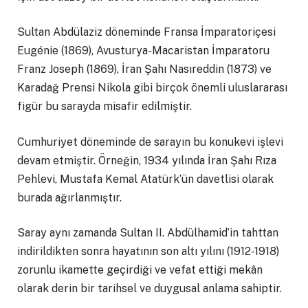
Sultan Abdülaziz döneminde Fransa İmparatoriçesi
Eugénie (1869), Avusturya-Macaristan İmparatoru
Franz Joseph (1869), İran Şahı Nasıreddin (1873) ve
Karadağ Prensi Nikola gibi birçok önemli uluslararası
figür bu sarayda misafir edilmiştir.
Cumhuriyet döneminde de sarayın bu konukevi işlevi
devam etmiştir. Örneğin, 1934 yılında İran Şahı Rıza
Pehlevi, Mustafa Kemal Atatürk’ün davetlisi olarak
burada ağırlanmıştır.
Saray aynı zamanda Sultan II. Abdülhamid’in tahttan
indirildikten sonra hayatının son altı yılını (1912-1918)
zorunlu ikamette geçirdiği ve vefat ettiği mekân
olarak derin bir tarihsel ve duygusal anlama sahiptir.