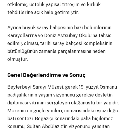
etkilemiş, üstelik yapısal titreşim ve kirlilik
tehditlerine açık hale getirmiştir.
Ayrıca büyük saray bahçesinin bazı bölümlerinin
Karayolları’na ve Deniz Astsubay Okulu’na tahsis
edilmiş olması, tarihi saray bahçesi kompleksinin
bütünlüğünün zamanla parçalanmasına neden
olmuştur.
Genel Değerlendirme ve Sonuç
Beylerbeyi Sarayı Müzesi, gerek 19. yüzyıl Osmanlı
padişahlarının yaşam vizyonunu gerekse devletin
diplomasi vitrinini sergileyen olağanüstü bir yapıdır.
Müzenin en güçlü yönleri; mimarisindeki eşsiz doğu-
batı sentezi, Boğaziçi kenarındaki paha biçilemez
konumu, Sultan Abdülaziz’in vizyonunu yansıtan