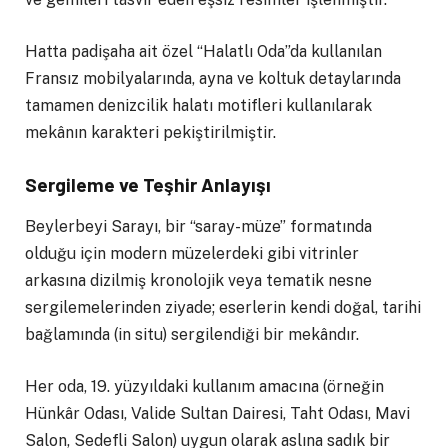
Hatta padişaha ait özel “Halatlı Oda”da kullanılan
Fransız mobilyalarında, ayna ve koltuk detaylarında
tamamen denizcilik halatı motifleri kullanılarak
mekânın karakteri pekiştirilmiştir.
Sergileme ve Teşhir Anlayışı
Beylerbeyi Sarayı, bir “saray-müze” formatında
olduğu için modern müzelerdeki gibi vitrinler
arkasına dizilmiş kronolojik veya tematik nesne
sergilemelerinden ziyade; eserlerin kendi doğal, tarihi
bağlamında (in situ) sergilendiği bir mekândır.
Her oda, 19. yüzyıldaki kullanım amacına (örneğin
Hünkâr Odası, Valide Sultan Dairesi, Taht Odası, Mavi
Salon, Sedefli Salon) uygun olarak aslına sadık bir