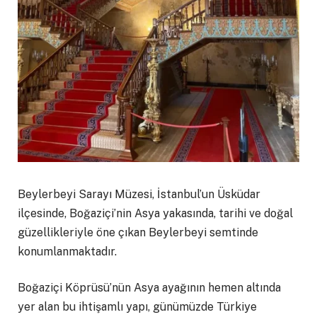
Beylerbeyi Sarayı Müzesi, İstanbul’un Üsküdar
ilçesinde, Boğaziçi’nin Asya yakasında, tarihi ve doğal
güzellikleriyle öne çıkan Beylerbeyi semtinde
konumlanmaktadır.
Boğaziçi Köprüsü’nün Asya ayağının hemen altında
yer alan bu ihtişamlı yapı, günümüzde Türkiye