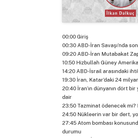
00:00 Giriş
00:30 ABD-İran Savaşı’nda son
09:20 ABD-İran Mutabakat Zapt
10:50 Hizbullah Güney Amerika’
14:20 ABD-İsrail arasındaki ihti
19:30 İran, Katar’daki 24 milyar 
20:40 İran’ın dünyanın dört bir
dair
23:50 Tazminat ödenecek mi? 
24:50 Nükleerin var bir dert, yo
27:45 Atom bombası konusunda
durumu