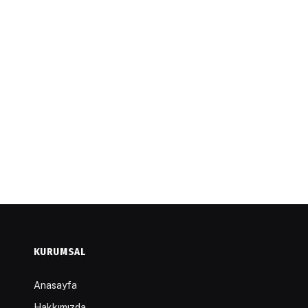
KURUMSAL
Anasayfa
Hakkımızda