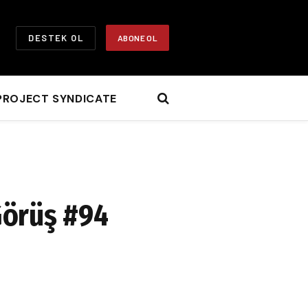
DESTEK OL
ABONE OL
PROJECT SYNDICATE
 Görüş #94