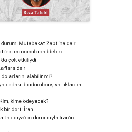
 durum, Mutabakat Zaptı’na dair
ı’nın en önemli maddeleri
da çok etkiliydi
laflara dair
dolarlarını alabilir mi?
 yanındaki dondurulmuş varlıklarına
Kim, kime ödeyecek?
k bir dert: İran
 Japonya’nın durumuyla İran’ın