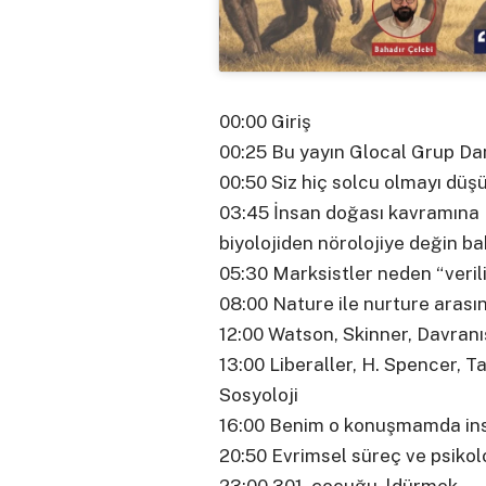
00:00 Giriş
00:25 Bu yayın Glocal Grup Dan
00:50 Siz hiç solcu olmayı dü
03:45 İnsan doğası kavramına 
biyolojiden nörolojiye değin ba
05:30 Marksistler neden “veri
08:00 Nature ile nurture arası
12:00 Watson, Skinner, Davranı
13:00 Liberaller, H. Spencer, 
Sosyoloji
16:00 Benim o konuşmamda insa
20:50 Evrimsel süreç ve psikoloj