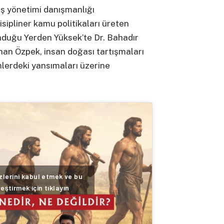
 iş yönetimi danışmanlığı
isipliner kamu politikaları üreten
nduğu Yerden Yüksek’te Dr. Bahadır
ehan Özpek, insan doğası tartışmaları
mlerdeki yansımaları üzerine
lerini kabul etmek ve bu
leştirmek için tıklayın