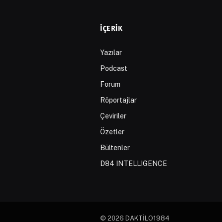
İÇERIK
Yazılar
Podcast
Forum
Röportajlar
Çeviriler
Özetler
Bültenler
D84 INTELLIGENCE
© 2026 DAKTİLO1984