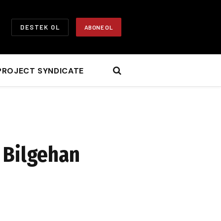
DESTEK OL
ABONE OL
PROJECT SYNDICATE
k Bilgehan