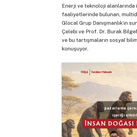
Enerji ve teknoloji alanlarında
faaliyetlerinde bulunan, multid
Glocal Grup Danışmanlık’ın su
Çelebi ve Prof. Dr. Burak Bilg
ve bu tartışmaların sosyal bili
konuşuyor.
pazarlama çerez
içeriği etkin