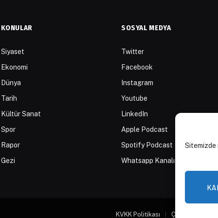
KONULAR
SOSYAL MEDYA
Siyaset
Twitter
Ekonomi
Facebook
Dünya
Instagram
Tarih
Youtube
Kültür Sanat
LinkedIn
Spor
Apple Podcast
Rapor
Spotify Podcast
Sitemizde 
Gezi
Whatsapp Kanalı
KA
KVKK Politikası
Çerez Politikası