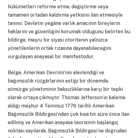
hükümetleri reforme etme, değiştirme veya
tamamen ortadan kaldırma yetkisini ilan etmesiyle
tanınır. Devletin yegâne varlık amacının bireylerin
haklarını ve güvenliğini korumak olduğunu belirten bu
bildirge, meşru bir siyasi otoritenin yalnızca
yönetilenlerin ortak rızasına dayanabileceğini
vurgulayan anayasal bir manifestodur.
Belge, Amerikan Devrimi’nin alevlendiği ve
bağımsızlık rüzgârlarının estiği bir dönemde,
sömürge yönetiminin haksızlıklarına karşı bir tepki
olarak ortaya çıkmıştır. Thomas Jefferson’ın kaleme
aldığı meşhur 4 Temmuz 1776 tarihli Amerikan
Bağımsızlık Bildirgesi’nden çok kısa bir süre önce ilan
edilmiş ve Amerikan anayasa teorisinin başlangıç
noktası sayılarak, Bağımsızlık Bildirgesi’ne doğrudan