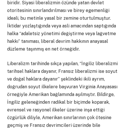
biridir. Siyasi liberalizmin özünde yatan devlet
otoritesinin sınırlandırılması ve birey egemenliği
ideali, bu metinle yasal bir zemine oturtulmuştur.
İktidar yozlaştığında veya asli amacından saptığında
halka “adaletsiz yönetimi değiştirme veya lağvetme
hakkı” tanıması, liberal devrim hakkının anayasal
düzleme taşınmış en net örneğidir.
Liberalizm tarihinde sıkça yapılan, “İngiliz liberalizmi
tarihsel haklara dayanır, Fransız liberalizmi ise soyut
ve doğal haklara dayanır” şeklindeki ikili ayrım,
doğrudan soyut ilkelere başvuran Virginia Anayasası
örneğiyle Amerikan bağlamında aşılmıştır. Bildirge,
İngiliz geleneğinden radikal bir biçimde koparak,
evrensel ve rasyonel ilkeler üzerine inşa ettiği
özgürlük diliyle, Amerikan sınırlarının çok ötesine
geçmiş ve Fransız devrimcileri üzerinde bile