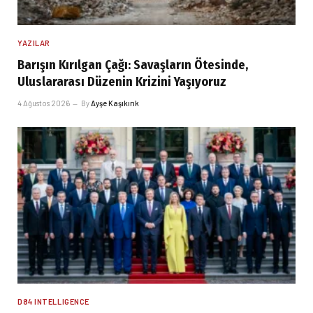
YAZILAR
Barışın Kırılgan Çağı: Savaşların Ötesinde,
Uluslararası Düzenin Krizini Yaşıyoruz
4 Ağustos 2026
By
Ayşe Kaşıkırık
D84 INTELLIGENCE