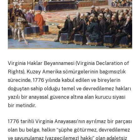
Virginia Haklar Beyannamesi (Virginia Declaration of
Rights), Kuzey Amerika sömürgelerinin bağımsızlık
sürecinde, 1776 yılında kabul edilen ve bireylerin
doğuştan sahip olduğu temel ve devredilemez hakları
yazılı bir anayasal güvence altına alan kurucu siyasi
bir metindir.
1776 tarihli Virginia Anayasası’nın ayrılmaz bir parçası
olan bu belge, halkın “şüphe götürmez, devredilemez
ve savunulamaz (vazgeçilemez) hakkı” olan adaletsiz