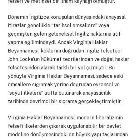
felsefi ve metinsel bir ilham kaynağı olmuştur.
Dönemin İngilizce konuşulan dünyasındaki anayasal
itirazlar genellikle “tarihsel emsallere” veya
geçmişten gelen geleneksel İngiliz haklarına atıf
yapma eğilimindeydi. Ancak Virginia Haklar
Beyannamesi, köklerini doğrudan İngiliz felsefeci
John Locke’un hükümet teorilerinden ve doğal haklar
felsefesinden alarak farklı bir yol çizmiştir. Bu
yönüyle Virginia Haklar Beyannamesi, sadece eski
emsallere sığınmak yerine doğrudan evrensel ve
“soyut ilkelere” atıfta bulunarak anayasacılık
tarihinde devrimci bir sıçrama gerçekleştirmiştir.
Virginia Haklar Beyannamesi, modern liberalizmin
felsefi ilkelerden çıkarak uygulanabilir bir devlet
modeline dönüşmesindeki en büyük yapı taşlarından