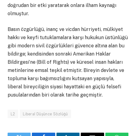
doğrudan bir etki yaratarak onlara ilham kaynağı
olmuştur.
Basın özgürlüğü, inanç ve vicdan hürriyeti, mülkiyet
hakkı ve keyfi tutuklamalara karşı hukukun üstünlüğü
gibi modern sivil özgürlükleri güvence altına alan bu
bildirge; kendisinden sonraki Amerikan Haklar
Bildirgesi’ne (Bill of Rights) ve küresel insan hakları
metinlerine emsal teşkil etmiştir. Bireyin devlete ve
topluma karşı bağımsızlığını kutsayan yapısıyla,
liberal bireyciliğin siyasi hayattaki en güçlü felsefi
pusulalarından biri olarak tarihe geçmiştir.
L2
Liberal Düşünce Sözlüğü