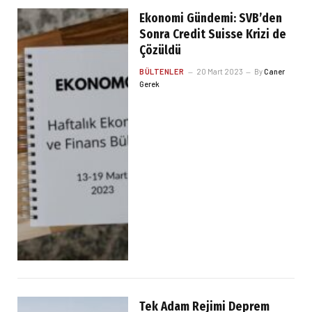
Ekonomi Gündemi: SVB’den
Sonra Credit Suisse Krizi de
Çözüldü
BÜLTENLER
20 Mart 2023
By
Caner
Gerek
Tek Adam Rejimi Deprem