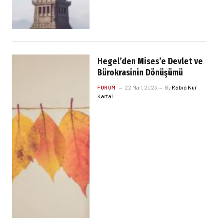
Hegel’den Mises’e Devlet ve
Bürokrasinin Dönüşümü
FORUM
22 Mart 2023
By
Rabia Nur
Kartal