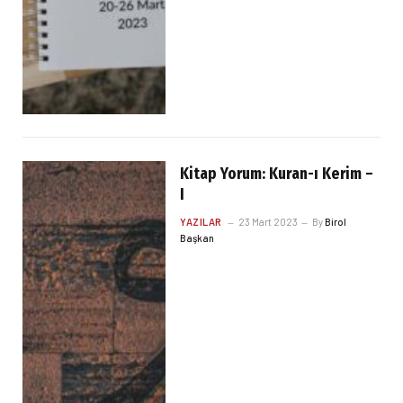
Kitap Yorum: Kuran-ı Kerim –
I
YAZILAR
23 Mart 2023
By
Birol
Başkan