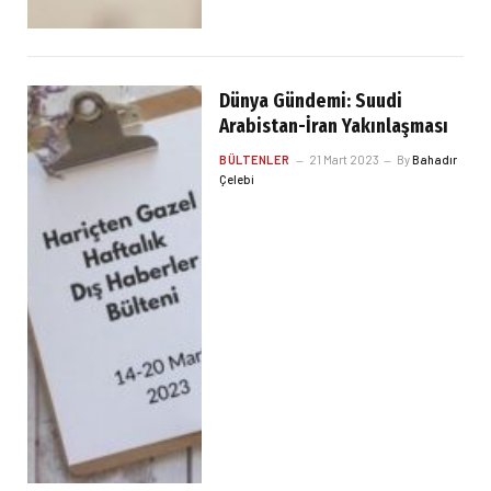
Dünya Gündemi: Suudi
Arabistan-İran Yakınlaşması
BÜLTENLER
21 Mart 2023
By
Bahadır
Çelebi