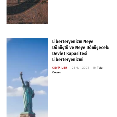
Liberteryenizm Neye
Dönüştü ve Neye Dönüşecek:
Devlet Kapasitesi
Liberteryenizmi
ÇEVIRILER
23 Mart 2023
By
Tyler
Cowen