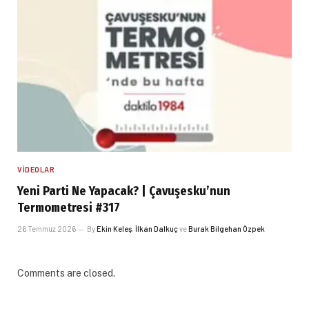
VIDEOLAR
Yeni Parti Ne Yapacak? | Çavuşesku’nun
Termometresi #317
26 Temmuz 2026
By
Ekin Keleş
,
İlkan Dalkuç
ve
Burak Bilgehan Özpek
Comments are closed.