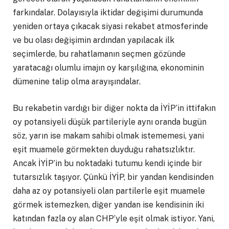
farkındalar. Dolayısıyla iktidar değişimi durumunda
yeniden ortaya çıkacak siyasi rekabet atmosferinde
ve bu olası değişimin ardından yapılacak ilk
seçimlerde, bu rahatlamanın seçmen gözünde
yaratacağı olumlu imajın oy karşılığına, ekonominin
dümenine talip olma arayışındalar.
Bu rekabetin vardığı bir diğer nokta da İYİP’in ittifakın
oy potansiyeli düşük partileriyle aynı oranda bugün
söz, yarın ise makam sahibi olmak istememesi, yani
eşit muamele görmekten duyduğu rahatsızlıktır.
Ancak İYİP’in bu noktadaki tutumu kendi içinde bir
tutarsızlık taşıyor. Çünkü İYİP, bir yandan kendisinden
daha az oy potansiyeli olan partilerle eşit muamele
görmek istemezken, diğer yandan ise kendisinin iki
katından fazla oy alan CHP’yle eşit olmak istiyor. Yani,