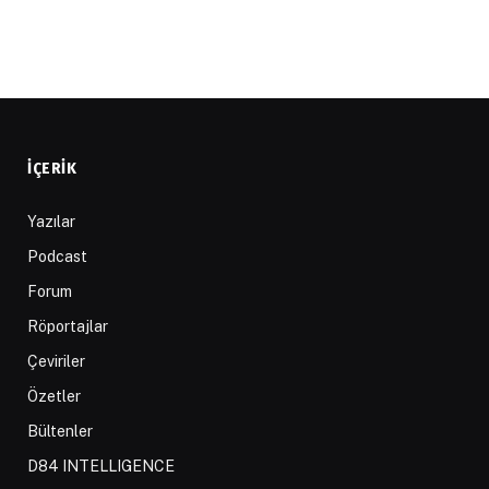
İÇERIK
Yazılar
Podcast
Forum
Röportajlar
Çeviriler
Özetler
Bültenler
D84 INTELLIGENCE