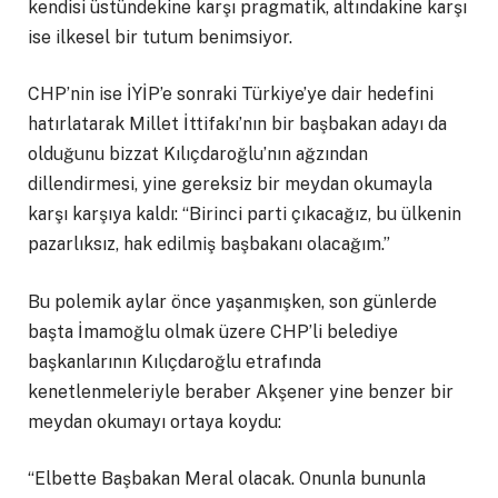
kendisi üstündekine karşı pragmatik, altındakine karşı
ise ilkesel bir tutum benimsiyor.
CHP’nin ise İYİP’e sonraki Türkiye’ye dair hedefini
hatırlatarak Millet İttifakı’nın bir başbakan adayı da
olduğunu bizzat Kılıçdaroğlu’nın ağzından
dillendirmesi, yine gereksiz bir meydan okumayla
karşı karşıya kaldı: “Birinci parti çıkacağız, bu ülkenin
pazarlıksız, hak edilmiş başbakanı olacağım.”
Bu polemik aylar önce yaşanmışken, son günlerde
başta İmamoğlu olmak üzere CHP’li belediye
başkanlarının Kılıçdaroğlu etrafında
kenetlenmeleriyle beraber Akşener yine benzer bir
meydan okumayı ortaya koydu:
“Elbette Başbakan Meral olacak. Onunla bununla