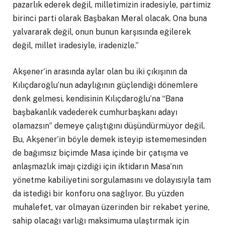
pazarlık ederek değil, milletimizin iradesiyle, partimiz
birinci parti olarak Başbakan Meral olacak. Ona buna
yalvararak değil, onun bunun karşısında eğilerek
değil, millet iradesiyle, iradenizle.”
Akşener’in arasında aylar olan bu iki çıkışının da
Kılıçdaroğlu’nun adaylığının güçlendiği dönemlere
denk gelmesi, kendisinin Kılıçdaroğlu’na “Bana
başbakanlık vadederek cumhurbaşkanı adayı
olamazsın” demeye çalıştığını düşündürmüyor değil.
Bu, Akşener’in böyle demek isteyip istememesinden
de bağımsız biçimde Masa içinde bir çatışma ve
anlaşmazlık imajı çizdiği için iktidarın Masa’nın
yönetme kabiliyetini sorgulamasını ve dolayısıyla tam
da istediği bir konforu ona sağlıyor. Bu yüzden
muhalefet, var olmayan üzerinden bir rekabet yerine,
sahip olacağı varlığı maksimuma ulaştırmak için