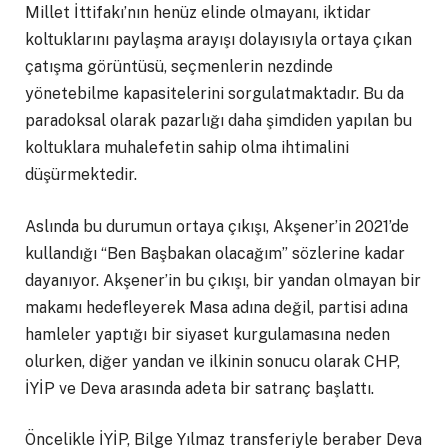
Millet İttifakı’nın henüz elinde olmayanı, iktidar
koltuklarını paylaşma arayışı dolayısıyla ortaya çıkan
çatışma görüntüsü, seçmenlerin nezdinde
yönetebilme kapasitelerini sorgulatmaktadır. Bu da
paradoksal olarak pazarlığı daha şimdiden yapılan bu
koltuklara muhalefetin sahip olma ihtimalini
düşürmektedir.
Aslında bu durumun ortaya çıkışı, Akşener’in 2021’de
kullandığı “Ben Başbakan olacağım” sözlerine kadar
dayanıyor. Akşener’in bu çıkışı, bir yandan olmayan bir
makamı hedefleyerek Masa adına değil, partisi adına
hamleler yaptığı bir siyaset kurgulamasına neden
olurken, diğer yandan ve ilkinin sonucu olarak CHP,
İYİP ve Deva arasında adeta bir satranç başlattı.
Öncelikle İYİP, Bilge Yılmaz transferiyle beraber Deva