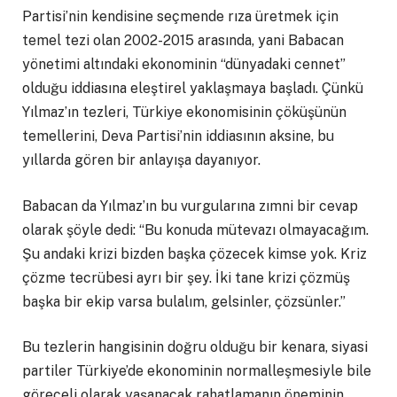
Partisi’nin kendisine seçmende rıza üretmek için
temel tezi olan 2002-2015 arasında, yani Babacan
yönetimi altındaki ekonominin “dünyadaki cennet”
olduğu iddiasına eleştirel yaklaşmaya başladı. Çünkü
Yılmaz’ın tezleri, Türkiye ekonomisinin çöküşünün
temellerini, Deva Partisi’nin iddiasının aksine, bu
yıllarda gören bir anlayışa dayanıyor.
Babacan da Yılmaz’ın bu vurgularına zımni bir cevap
olarak şöyle dedi: “Bu konuda mütevazı olmayacağım.
Şu andaki krizi bizden başka çözecek kimse yok. Kriz
çözme tecrübesi ayrı bir şey. İki tane krizi çözmüş
başka bir ekip varsa bulalım, gelsinler, çözsünler.”
Bu tezlerin hangisinin doğru olduğu bir kenara, siyasi
partiler Türkiye’de ekonominin normalleşmesiyle bile
göreceli olarak yaşanacak rahatlamanın öneminin