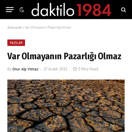
Anasayfa
»
Var Olmayanın Pazarlığı Olmaz
YAZILAR
Var Olmayanın Pazarlığı Olmaz
By
Onur Alp Yılmaz
27 Aralık 2022
3 Mins Read