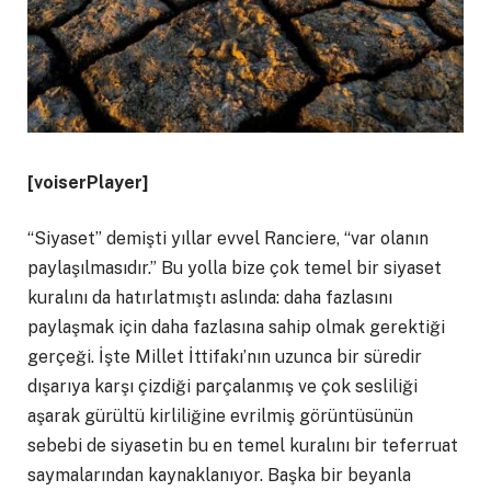
[voiserPlayer]
“Siyaset” demişti yıllar evvel Ranciere, “var olanın
paylaşılmasıdır.” Bu yolla bize çok temel bir siyaset
kuralını da hatırlatmıştı aslında: daha fazlasını
paylaşmak için daha fazlasına sahip olmak gerektiği
gerçeği. İşte Millet İttifakı’nın uzunca bir süredir
dışarıya karşı çizdiği parçalanmış ve çok sesliliği
aşarak gürültü kirliliğine evrilmiş görüntüsünün
sebebi de siyasetin bu en temel kuralını bir teferruat
saymalarından kaynaklanıyor. Başka bir beyanla