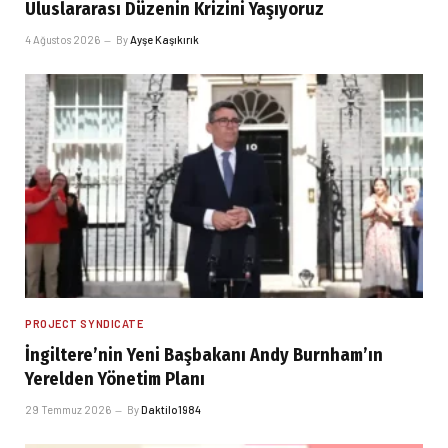
Uluslararası Düzenin Krizini Yaşıyoruz
4 Ağustos 2026
By
Ayşe Kaşıkırık
PROJECT SYNDICATE
İngiltere’nin Yeni Başbakanı Andy Burnham’ın
Yerelden Yönetim Planı
29 Temmuz 2026
By
Daktilo1984