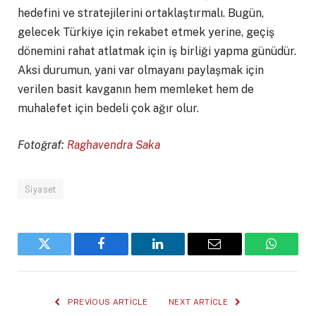
hedefini ve stratejilerini ortaklaştırmalı. Bugün,
gelecek Türkiye için rekabet etmek yerine, geçiş
dönemini rahat atlatmak için iş birliği yapma günüdür.
Aksi durumun, yani var olmayanı paylaşmak için
verilen basit kavganın hem memleket hem de
muhalefet için bedeli çok ağır olur.
Fotoğraf:
Raghavendra Saka
Siyaset
Twitter
Facebook
LinkedIn
Email
WhatsA
PREVIOUS ARTICLE
NEXT ARTICLE