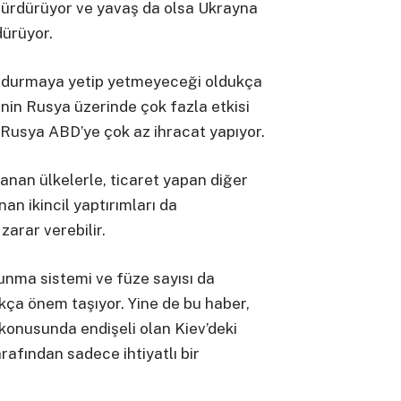
ürdürüyor ve yavaş da olsa Ukrayna
dürüyor.
durdurmaya yetip yetmeyeceği oldukça
inin Rusya üzerinde çok fazla etkisi
Rusya ABD’ye çok az ihracat yapıyor.
anan ülkelerle, ticaret yapan diğer
an ikincil yaptırımları da
arar verebilir.
unma sistemi ve füze sayısı da
ukça önem taşıyor. Yine de bu haber,
 konusunda endişeli olan Kiev’deki
arafından sadece ihtiyatlı bir