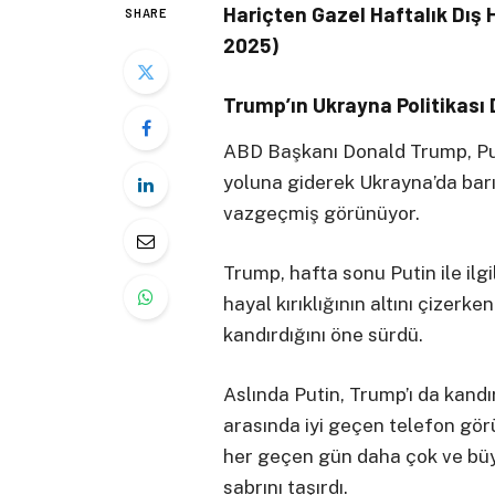
Hariçten Gazel Haftalık Dış
SHARE
2025)
Trump’ın Ukrayna Politikası 
ABD Başkanı Donald Trump, Putin
yoluna giderek Ukrayna’da ba
vazgeçmiş görünüyor.
Trump, hafta sonu Putin ile ilgi
hayal kırıklığının altını çizerken
kandırdığını öne sürdü.
Aslında Putin, Trump’ı da kandırdı
arasında iyi geçen telefon gör
her geçen gün daha çok ve büy
sabrını taşırdı.