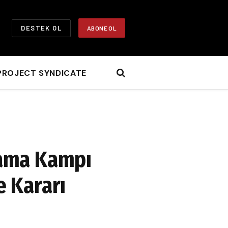
DESTEK OL
ABONE OL
PROJECT SYNDICATE
lama Kampı
e Kararı