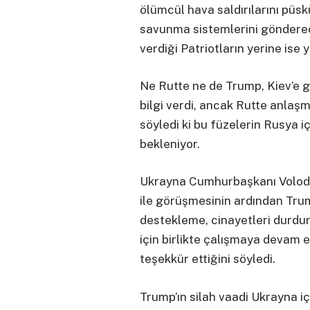
ölümcül hava saldırılarını püsk
savunma sistemlerini gönderec
verdiği Patriotların yerine ise
Ne Rutte ne de Trump, Kiev’e gö
bilgi verdi, ancak Rutte anlaş
söyledi ki bu füzelerin Rusya i
bekleniyor.
Ukrayna Cumhurbaşkanı Volod
ile görüşmesinin ardından Tru
destekleme, cinayetleri durdur
için birlikte çalışmaya devam 
teşekkür ettiğini söyledi.
Trump’ın silah vaadi Ukrayna i