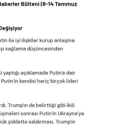
 Haberler Bülteni (8-14 Temmuz
Değişiyor
 ile iyi ilişkiler kurup anlaşma
rışı sağlama düşüncesinden
li yaptığı açıklamada Putin’e dair
 Putin’in kendisi hariç birçok lideri
. Trump’ın da belirttiği gibi ikili
üşmeleri sonrası Putin’in Ukrayna’ya
ük şiddette saldırması, Trump’ın