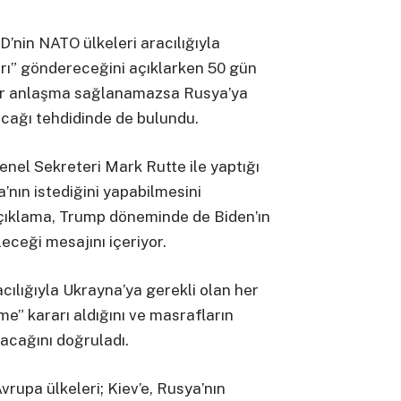
nin NATO ülkeleri aracılığıyla
arı” göndereceğini açıklarken 50 gün
bir anlaşma sağlanamazsa Rusya’ya
acağı tehdidinde de bulundu.
el Sekreteri Mark Rutte ile yaptığı
nın istediğini yapabilmesini
açıklama, Trump döneminde de Biden’ın
eceği mesajını içeriyor.
ılığıyla Ukrayna’ya gerekli olan her
e” kararı aldığını ve masrafların
nacağını doğruladı.
rupa ülkeleri; Kiev’e, Rusya’nın