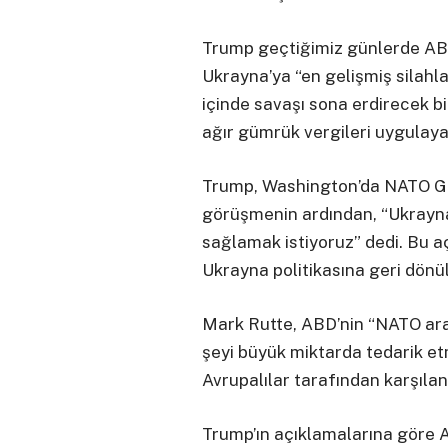
Trump geçtiğimiz günlerde ABD’
Ukrayna’ya “en gelişmiş silahl
içinde savaşı sona erdirecek 
ağır gümrük vergileri uygulay
Trump, Washington’da NATO Gen
görüşmenin ardından, “Ukrayna’
sağlamak istiyoruz” dedi. Bu 
Ukrayna politikasına geri dönül
Mark Rutte, ABD’nin “NATO arac
şeyi büyük miktarda tedarik etm
Avrupalılar tarafından karşıla
Trump’ın açıklamalarına göre Av