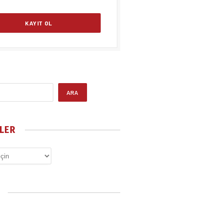
ARA
LER