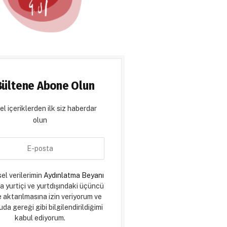
Bültene Abone Olun
l içeriklerden ilk siz haberdar
olun
sel verilerimin
Aydınlatma Beyanı
a yurtiçi ve yurtdışındaki üçüncü
e aktarılmasına izin veriyorum ve
da gereği gibi bilgilendirildiğimi
kabul ediyorum.