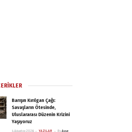
ÇERIKLER
Barışın Kırılgan Çağı:
Savaşların Ötesinde,
Uluslararası Düzenin Krizini
Yaşıyoruz
4 Ağustos 2026
YAZILAR
By
Ayşe