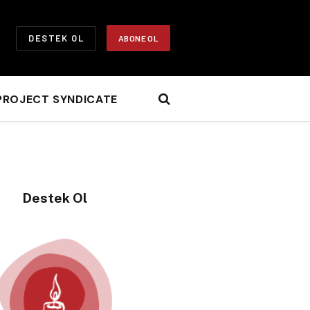
DESTEK OL
ABONE OL
PROJECT SYNDICATE
Destek Ol