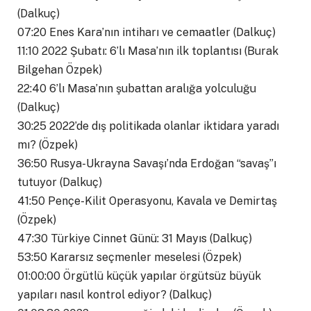
(Dalkuç)
07:20 Enes Kara’nın intiharı ve cemaatler (Dalkuç)
11:10 2022 Şubatı: 6’lı Masa’nın ilk toplantısı (Burak
Bilgehan Özpek)
22:40 6’lı Masa’nın şubattan aralığa yolculuğu
(Dalkuç)
30:25 2022’de dış politikada olanlar iktidara yaradı
mı? (Özpek)
36:50 Rusya-Ukrayna Savaşı’nda Erdoğan “savaş”ı
tutuyor (Dalkuç)
41:50 Pençe-Kilit Operasyonu, Kavala ve Demirtaş
(Özpek)
47:30 Türkiye Cinnet Günü: 31 Mayıs (Dalkuç)
53:50 Kararsız seçmenler meselesi (Özpek)
01:00:00 Örgütlü küçük yapılar örgütsüz büyük
yapıları nasıl kontrol ediyor? (Dalkuç)