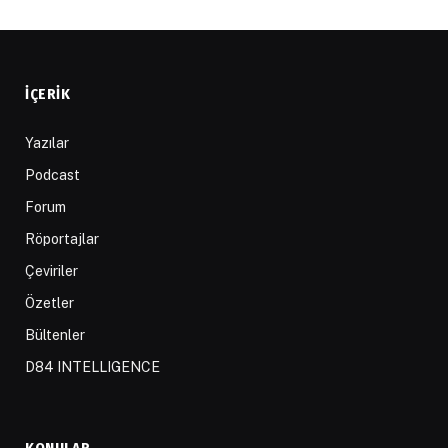
İÇERIK
Yazılar
Podcast
Forum
Röportajlar
Çeviriler
Özetler
Bültenler
D84 INTELLIGENCE
KONULAR