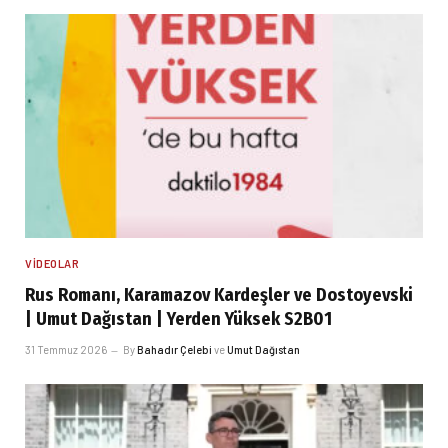
VIDEOLAR
Rus Romanı, Karamazov Kardeşler ve Dostoyevski
| Umut Dağıstan | Yerden Yüksek S2B01
31 Temmuz 2026
By
Bahadır Çelebi
ve
Umut Dağıstan