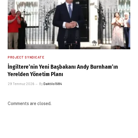
PROJECT SYNDICATE
İngiltere’nin Yeni Başbakanı Andy Burnham’ın
Yerelden Yönetim Planı
29 Temmuz 2026
By
Daktilo1984
Comments are closed.