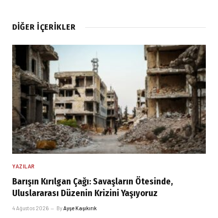
DIĞER İÇERIKLER
YAZILAR
Barışın Kırılgan Çağı: Savaşların Ötesinde,
Uluslararası Düzenin Krizini Yaşıyoruz
4 Ağustos 2026
By
Ayşe Kaşıkırık