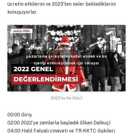
ücretin etkilerini ve 2023’ten neler beklediklerini
konuşuyorlar.
pazarlama çerezlerini kabul etmek ve bu
içeriği etkinleştirmek için tıklayın
2022’de Ne Oldu?
00:00 Giriş
02:00 2022’ye zamlarla başladık (İlkan Dalkuç)
04:00 Halil Falyalı cinayeti ve TR-KKTC ilişkileri