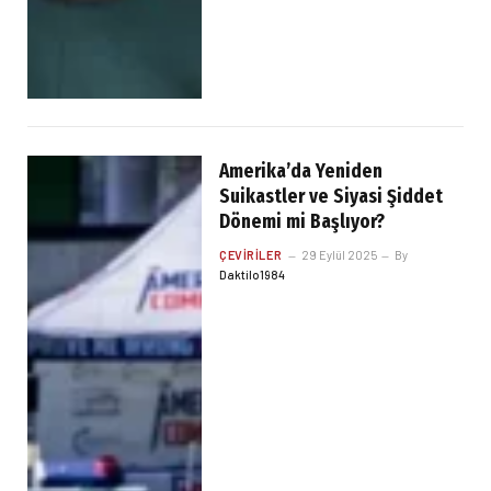
Amerika’da Yeniden
Suikastler ve Siyasi Şiddet
Dönemi mi Başlıyor?
ÇEVIRILER
29 Eylül 2025
By
Daktilo1984