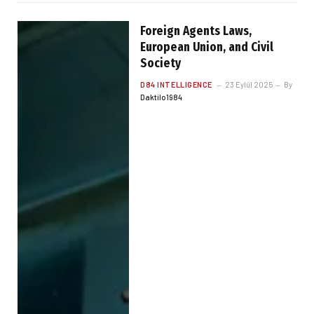
Foreign Agents Laws,
European Union, and Civil
Society
D84 INTELLIGENCE
23 Eylül 2025
By
Daktilo1984