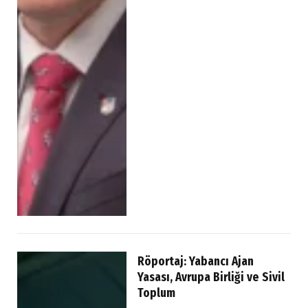
Röportaj: Yabancı Ajan
Yasası, Avrupa Birliği ve Sivil
Toplum