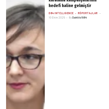
karalama kampanyalarının
hedefi haline gelmiştir
D84 INTELLIGENCE
RÖPORTAJLAR
10 Ekim 2025
By
Daktilo1984