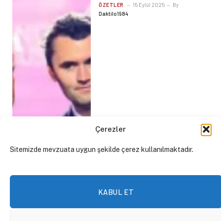
ÖZETLER
15 Eylül 2025
By
Daktilo1984
Çerezler
Sitemizde mevzuata uygun şekilde çerez kullanılmaktadır.
KABUL ET