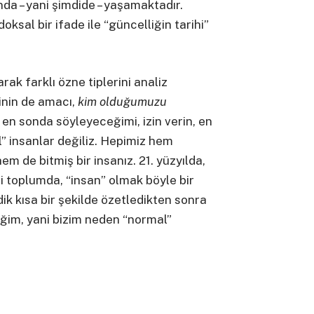
da – yani şimdide – yaşamaktadır.
ksal bir ifade ile “güncelliğin tarihi”
rak farklı özne tiplerini analiz
inin de amacı,
kim olduğumuzu
en sonda söyleyeceğimi, izin verin, en
” insanlar değiliz. Hepimiz hem
 de bitmiş bir insanız. 21. yüzyılda,
i toplumda, “insan” olmak böyle bir
ik kısa bir şekilde özetledikten sonra
im, yani bizim neden “normal”