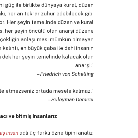
hi güç ile birlikte dünyaya kural, düzen
nki, her an tekrar zuhur edebilecek gibi
r. Her şeyin temelinde düzen ve kural
kis, her şeyin öncülü olan anarşi düzene
rçekliğin anlaşılması mümkün olmayan
 kalıntı, en büyük çaba ile dahi insanın
dek her şeyin temelinde kalacak olan
anarşi.”
–
Friedrich von Schelling
le etmezseniz ortada mesele kalmaz.”
–
Süleyman Demirel
cı ve bitmiş insanlarız
iş insan
adlı üç farklı özne tipini analiz