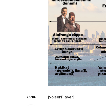
[voiserPlayer]
SHARE