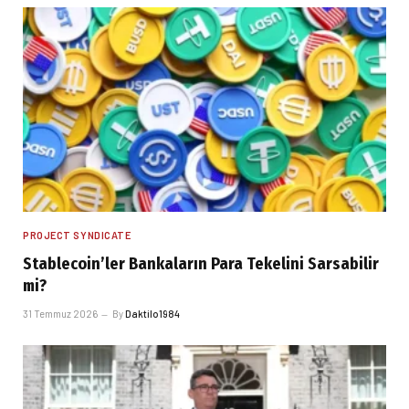
PROJECT SYNDICATE
Stablecoin’ler Bankaların Para Tekelini Sarsabilir
mi?
31 Temmuz 2026
By
Daktilo1984