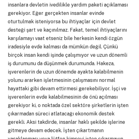
insanlara devletin ivedilikle yardım paketi açıklaması
gerekiyor. Eğer gerçekten insanlar evinde
oturtulmak isteniyorsa bu ihtiyaçlar için devlet
desteği şart ve kaçınılmaz. Fakat, temel ihtiyaçlarını
karşılamayı vaat etseniz bile herkesin kendi özgün
iradesiyle evde kalması da mümkün değil. Çünkü
birçok insan kendi işinde çalışmıyor ve uzun dönemli
iş durumunu da düşünmek durumunda. Hakeza,
işverenlerin de uzun dönemde ayakta kalabilmenin
yolunu ararken işletmesinin çalışmasını normal
hayattaki gibi devam ettirmesi gerekebiliyor. İşçi ve
işverenlerin evde kalabilmesinin de önü açılması
gerekiyor ki, o noktada özel sektöre şirketlerin işten
çıkarmadan süreci atlatacağı ekonomik destek
gerekli. Aksi takdirde, insanlar haklı şekilde işlerine
gitmeye devam edecek. İşten çıkartmanın
yasaklanması veya lütfen kimseyi işten çıkarmayın