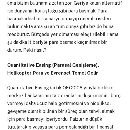
ama bizim bulmamız zaten zor. Geriye kalan alternatif
ise dünyanın konuştuğu gibi para basmak. Para
basmak ideal bir senaryo olmayıp önemli riskleri
bulunmakta ama şu an tüm dünya gibi biz de buna
mecburuz. Bütçede yer olmaması eleştirilebilir ama
şu dakika itibariyle para basmak kaçınılmaz bir
durum. Peki nasıl?
Quantitative Easing (Parasal Genişleme),
Helikopter Para ve Evrensel Temel Gelir
Quantitative Easing (artık QE) 2008 yılıyla birlikte
merkez bankalarının faiz oranlarını düşürmesini, borç
vermeyi daha ucuz hale getirmesini ve niceliksel
gevşeme olarak bilinen bir süreç olan tahvil almak
için para basmayı içeriyordu. Faizlerin düşük
tutularak piyasaya para pompalandığı bir finansal