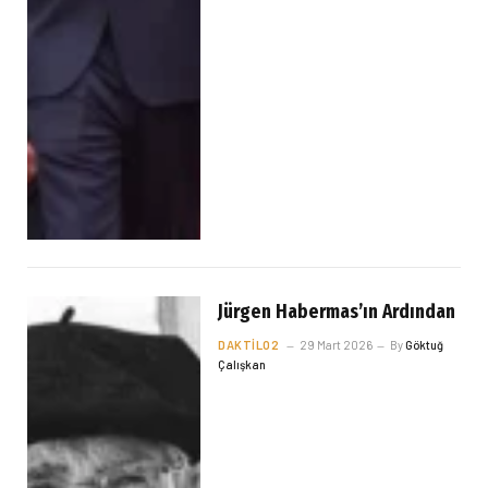
Jürgen Habermas’ın Ardından
DAKTILO2
29 Mart 2026
By
Göktuğ
Çalışkan