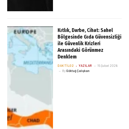
Kıtlık, Darbe, Cihat: Sahel
Bölgesinde Gıda Güvensizliği
ile Güvenlik Krizleri
Arasındaki Görünmez
Denklem
DAKTILO2
YAZILAR
15 Şubat 2026
By
Göktuğ Çalışkan