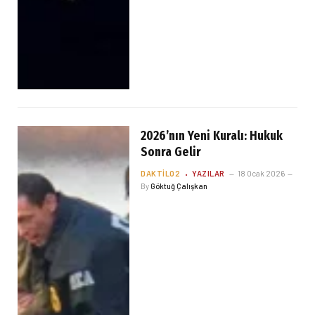
2026’nın Yeni Kuralı: Hukuk
Sonra Gelir
DAKTILO2
YAZILAR
18 Ocak 2026
By
Göktuğ Çalışkan