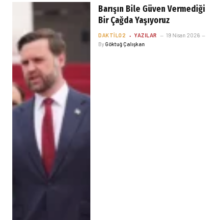
Barışın Bile Güven Vermediği
Bir Çağda Yaşıyoruz
DAKTILO2
YAZILAR
19 Nisan 2026
By
Göktuğ Çalışkan