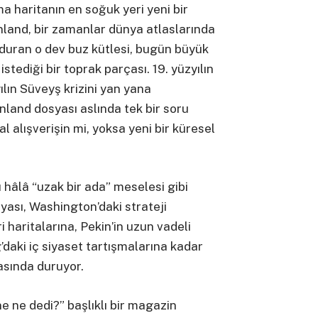
a haritanın en soğuk yeri yeni bir
land, bir zamanlar dünya atlaslarında
 duran o dev buz kütlesi, bugün büyük
stediği bir toprak parçası. 19. yüzyılın
lın Süveyş krizini yan yana
nland dosyası aslında tek bir soru
l alışverişin mi, yoksa yeni bir küresel
 hâlâ “uzak bir ada” meselesi gibi
yası, Washington’daki strateji
haritalarına, Pekin’in uzun vadeli
daki iç siyaset tartışmalarına kadar
asında duruyor.
 ne dedi?” başlıklı bir magazin