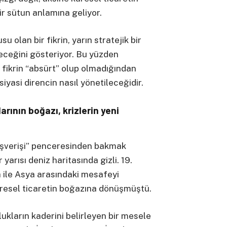
r sütun anlamına geliyor.
 olan bir fikrin, yarın stratejik bir
leceğini gösteriyor. Bu yüzden
 fikrin “absürt” olup olmadığından
yasi direncin nasıl yönetileceğidir.
arının boğazı, krizlerin yeni
lışverişi” penceresinden bakmak
arısı deniz haritasında gizli. 19.
 ile Asya arasındaki mesafeyi
üresel ticaretin boğazına dönüşmüştü.
ukların kaderini belirleyen bir mesele