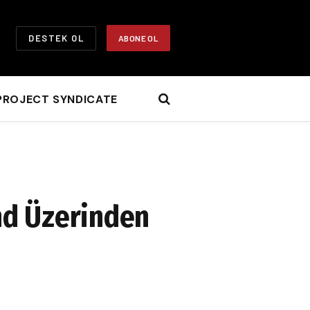
DESTEK OL
ABONE OL
PROJECT SYNDICATE
nd Üzerinden