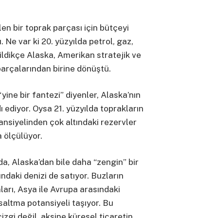
en bir toprak parçası için bütçeyi
 Ne var ki 20. yüzyılda petrol, gaz,
ildikçe Alaska, Amerikan stratejik ve
arçalarından birine dönüştü.
ine bir fantezi” diyenler, Alaska’nın
 ediyor. Oysa 21. yüzyılda toprakların
ansiyelinden çok altındaki rezervler
a ölçülüyor.
a, Alaska’dan bile daha “zengin” bir
ındaki denizi de satıyor. Buzların
ları, Asya ile Avrupa arasındaki
saltma potansiyeli taşıyor. Bu
izgi değil, aksine küresel ticaretin