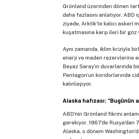
Grönland üzerinden dönen tart
daha fazlasını anlatıyor. ABD i
ziyade, Arktik’te kalıcı askerî
kuşatmasına karşı ileri bir göz
Aynı zamanda, iklim kriziyle birl
enerji ve maden rezervlerine 
Beyaz Saray’ın duvarlarında bi
Pentagon’un koridorlarında cid
kalınlaşıyor.
Alaska hafızası: “Bugünün al
ABD’nin Grönland fikrini anlam
gerekiyor. 1867’de Rusya’dan 7,
Alaska, o dönem Washington’da b