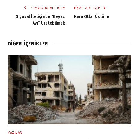
PREVIOUS ARTICLE
NEXT ARTICLE
Siyasal İletişimde “Beyaz
Kuru Otlar Üstüne
Ayı” Üretebilmek
DIĞER İÇERIKLER
YAZILAR