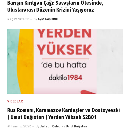
Barışın Kırılgan Çağı: Savaşların Ötesinde,
Uluslararası Düzenin Krizini Yaşıyoruz
4 Ağustos 2026
By
Ayşe Kaşıkırık
VIDEOLAR
Rus Romanı, Karamazov Kardeşler ve Dostoyevski
| Umut Dağıstan | Yerden Yüksek S2B01
31 Temmuz 2026
By
Bahadır Çelebi
ve
Umut Dağıstan