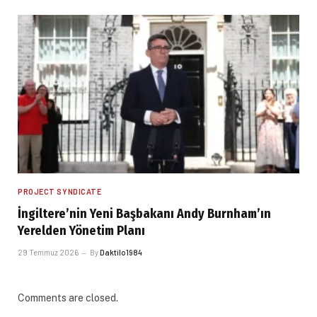
PROJECT SYNDICATE
İngiltere’nin Yeni Başbakanı Andy Burnham’ın
Yerelden Yönetim Planı
29 Temmuz 2026
By
Daktilo1984
Comments are closed.