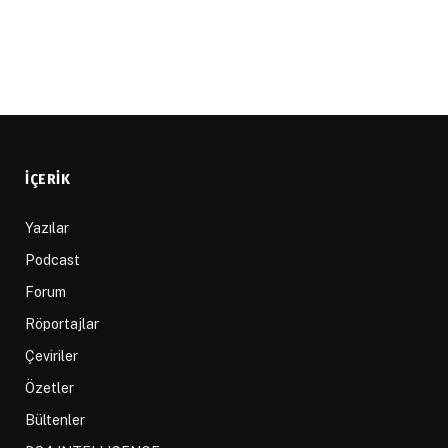
İÇERIK
Yazılar
Podcast
Forum
Röportajlar
Çeviriler
Özetler
Bültenler