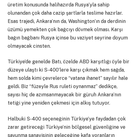
üretim konusunda halihazırda Rusya’yla sahip
olunandan çok daha cazip şartlarla teslime hazırlar.
Esas trajedi, Ankara’nın da, Washington’ın da derdinin
üzümü yemekten çok bağcıyı dövmek olması. Karşı
bağın bağbanı Rusya içinse bu vaziyet seyrine doyum
olmayacak cinsten.
Türkiye’de genelde Batı, özelde ABD karşıtlığı öyle bir
düzeye ulaştı ki S-400’lere karşı çıkmak hem sağda,
hem solda kimi çevrelerce “vatana ihanet” sayılır hale
geldi. Biz “füzeyle Rus ruleti oynanmaz” dedikçe,
sayısı hiç de azımsanmayacak bir güruh Ankara’nın
tetiği yine yeniden çekmesi için alkış tutuyor.
Halbuki S-400 seçeneğinin Türkiye’ye faydadan çok
zarar getireceği Türkiye’nin bölgesel güvenliğine ve
savunma sanayisinin geleceğine kafa yoranların