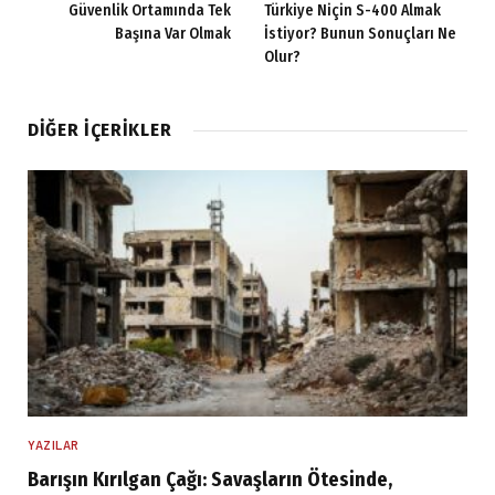
Güvenlik Ortamında Tek
Türkiye Niçin S-400 Almak
Başına Var Olmak
İstiyor? Bunun Sonuçları Ne
Olur?
DIĞER İÇERIKLER
YAZILAR
Barışın Kırılgan Çağı: Savaşların Ötesinde,