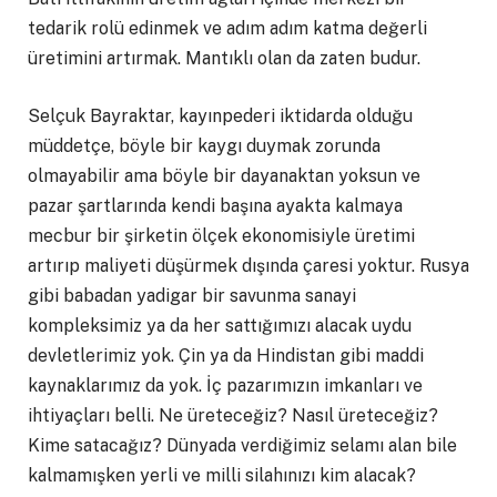
tedarik rolü edinmek ve adım adım katma değerli
üretimini artırmak. Mantıklı olan da zaten budur.
Selçuk Bayraktar, kayınpederi iktidarda olduğu
müddetçe, böyle bir kaygı duymak zorunda
olmayabilir ama böyle bir dayanaktan yoksun ve
pazar şartlarında kendi başına ayakta kalmaya
mecbur bir şirketin ölçek ekonomisiyle üretimi
artırıp maliyeti düşürmek dışında çaresi yoktur. Rusya
gibi babadan yadigar bir savunma sanayi
kompleksimiz ya da her sattığımızı alacak uydu
devletlerimiz yok. Çin ya da Hindistan gibi maddi
kaynaklarımız da yok. İç pazarımızın imkanları ve
ihtiyaçları belli. Ne üreteceğiz? Nasıl üreteceğiz?
Kime satacağız? Dünyada verdiğimiz selamı alan bile
kalmamışken yerli ve milli silahınızı kim alacak?