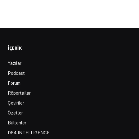
İÇERIK
Yazılar
Podcast
Forum
Röportajlar
Çeviriler
Özetler
Bültenler
D84 INTELLIGENCE