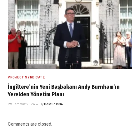
PROJECT SYNDICATE
İngiltere’nin Yeni Başbakanı Andy Burnham’ın
Yerelden Yönetim Planı
29 Temmuz 2026
By
Daktilo1984
Comments are closed.