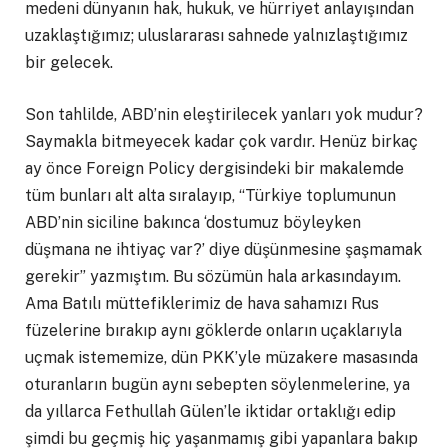
medeni dünyanın hak, hukuk, ve hürriyet anlayışından
uzaklaştığımız; uluslararası sahnede yalnızlaştığımız
bir gelecek.
Son tahlilde, ABD’nin eleştirilecek yanları yok mudur?
Saymakla bitmeyecek kadar çok vardır. Henüz birkaç
ay önce Foreign Policy dergisindeki bir makalemde
tüm bunları alt alta sıralayıp, “Türkiye toplumunun
ABD’nin siciline bakınca ‘dostumuz böyleyken
düşmana ne ihtiyaç var?’ diye düşünmesine şaşmamak
gerekir” yazmıştım. Bu sözümün hala arkasındayım.
Ama Batılı müttefiklerimiz de hava sahamızı Rus
füzelerine bırakıp aynı göklerde onların uçaklarıyla
uçmak istememize, dün PKK’yle müzakere masasında
oturanların bugün aynı sebepten söylenmelerine, ya
da yıllarca Fethullah Gülen’le iktidar ortaklığı edip
şimdi bu geçmiş hiç yaşanmamış gibi yapanlara bakıp