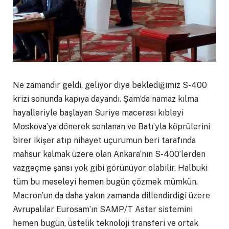
Ne zamandır geldi, geliyor diye beklediğimiz S-400
krizi sonunda kapıya dayandı. Şam’da namaz kılma
hayalleriyle başlayan Suriye macerası kıbleyi
Moskova’ya dönerek sonlanan ve Batı’yla köprülerini
birer ikişer atıp nihayet uçurumun beri tarafında
mahsur kalmak üzere olan Ankara’nın S-400’lerden
vazgeçme şansı yok gibi görünüyor olabilir. Halbuki
tüm bu meseleyi hemen bugün çözmek mümkün.
Macron’un da daha yakın zamanda dillendirdiği üzere
Avrupalılar Eurosam’ın SAMP/T Aster sistemini
hemen bugün, üstelik teknoloji transferi ve ortak