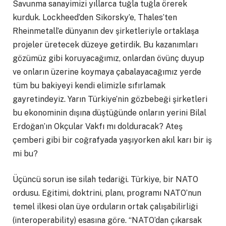
Savunma sanayimizi yıllarca tuğla tuğla örerek
kurduk. Lockheed’den Sikorsky’e, Thales’ten
Rheinmetall’e dünyanın dev şirketleriyle ortaklaşa
projeler üretecek düzeye getirdik. Bu kazanımları
gözümüz gibi koruyacağımız, onlardan övünç duyup
ve onların üzerine koymaya çabalayacağımız yerde
tüm bu bakiyeyi kendi elimizle sıfırlamak
gayretindeyiz. Yarın Türkiye’nin gözbebeği şirketleri
bu ekonominin dışına düştüğünde onların yerini Bilal
Erdoğan’ın Okçular Vakfı mı dolduracak? Ateş
çemberi gibi bir coğrafyada yaşıyorken akıl karı bir iş
mi bu?
Üçüncü sorun ise silah tedariği. Türkiye, bir NATO
ordusu. Eğitimi, doktrini, planı, programı NATO’nun
temel ilkesi olan üye orduların ortak çalışabilirliği
(interoperability) esasına göre. “NATO’dan çıkarsak