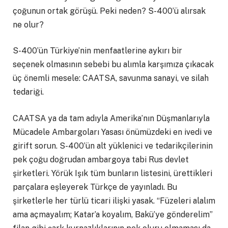
çoğunun ortak görüşü. Peki neden? S-400’ü alırsak
ne olur?
S-400’ün Türkiye’nin menfaatlerine aykırı bir
seçenek olmasının sebebi bu alımla karşımıza çıkacak
üç önemli mesele: CAATSA, savunma sanayi, ve silah
tedariği.
CAATSA ya da tam adıyla Amerika’nın Düşmanlarıyla
Mücadele Ambargoları Yasası önümüzdeki en ivedi ve
girift sorun. S-400’ün alt yüklenici ve tedarikçilerinin
pek çoğu doğrudan ambargoya tabi Rus devlet
şirketleri. Yörük Işık tüm bunların listesini, ürettikleri
parçalara eşleyerek Türkçe de yayınladı. Bu
şirketlerle her türlü ticari ilişki yasak. “Füzeleri alalım
ama açmayalım; Katar’a koyalım, Bakü’ye gönderelim”