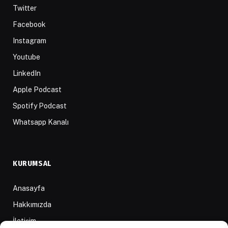
Twitter
Facebook
Instagram
Youtube
LinkedIn
Apple Podcast
Spotify Podcast
Whatsapp Kanalı
KURUMSAL
Anasayfa
Hakkımızda
İletişim