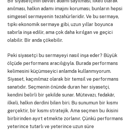
Bir siyasetçinin devlet adamı sayılması, ilkeli olarak
anılması, halkın adamı imajını koruması, bunların hepsi
simgesel sermayenin tezahürleridir. Ve bu sermaye,
tıpkı ekonomik sermaye gibi, uzun yıllar boyunca
sabırla inşa edilir, ama çok daha kırılgan ve geçici
olabilir. Bir anda çökebilir.
Peki siyasetçi bu sermayeyi nasıl inşa eder? Büyük
ölçüde performans aracılığıyla. Burada performans
kelimesini küçümseyici anlamda kullanmıyorum.
Siyaset, kaçınılmaz olarak bir temsil ve performans
sanatıdır. Seçmenin önünde duran her siyasetçi,
kendini belirli bir şekilde sunar. Mütevazı, fedakâr,
ilkeli, halkın derdini bilen biri. Bu sunumun bir kısmı
gerçektir, bir kısmı stratejik. Ama seçmen bu ikisini
birbirinden ayırt etmekte zorlanır. Çünkü performans
yeterince tutarlı ve yeterince uzun süre