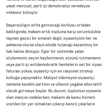
yasal mevzuat, parti içi demokrasiyi neredeyse
imkânsız kılmıştır.
Başarısızlığın istifa getireceği korkusu ortadan
kalktığında, makam artık topluma karşı sorumlulukla
taşınan geçici bir emanet değil, siyasetçinin her ne
pahasına olursa olsun elinde tutacağı kazanılmış bir
hak haline dönüşür. Eğer bir sistemde yalan
söylemenin, seçim kaybetmenin, sözünü tutmamanın
veya parti içi antidemokratik hamlelerin net bir siyasi
faturası yoksa, siyasetçi için en rasyonel strateji
koltuğa yapışmaktır. Maliyet ödemeyen siyasetçi,
zamanla kendini partinin ve ülkenin yegâne alternatifi
olarak görmeye başlar. Bu durum, toplumun siyasete
olan inancını zedelerken, makamı da kamu hizmeti
üretilen bir yer olmaktan çıkarıp bencil çıkarların