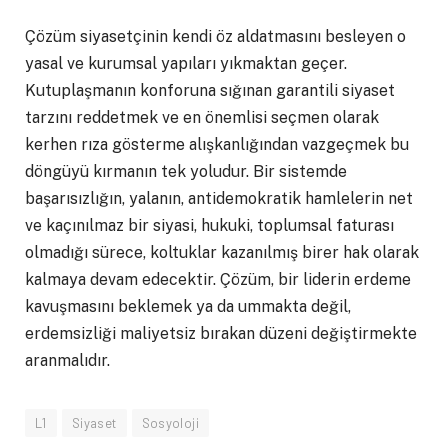
Çözüm siyasetçinin kendi öz aldatmasını besleyen o
yasal ve kurumsal yapıları yıkmaktan geçer.
Kutuplaşmanın konforuna sığınan garantili siyaset
tarzını reddetmek ve en önemlisi seçmen olarak
kerhen rıza gösterme alışkanlığından vazgeçmek bu
döngüyü kırmanın tek yoludur. Bir sistemde
başarısızlığın, yalanın, antidemokratik hamlelerin net
ve kaçınılmaz bir siyasi, hukuki, toplumsal faturası
olmadığı sürece, koltuklar kazanılmış birer hak olarak
kalmaya devam edecektir. Çözüm, bir liderin erdeme
kavuşmasını beklemek ya da ummakta değil,
erdemsizliği maliyetsiz bırakan düzeni değiştirmekte
aranmalıdır.
L1
Siyaset
Sosyoloji