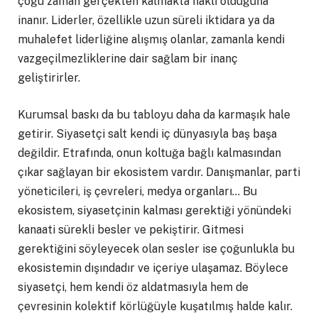
çoğu zaman gerçekten kalmakta haklı olduğuna
inanır. Liderler, özellikle uzun süreli iktidara ya da
muhalefet liderliğine alışmış olanlar, zamanla kendi
vazgeçilmezliklerine dair sağlam bir inanç
geliştirirler.
Kurumsal baskı da bu tabloyu daha da karmaşık hale
getirir. Siyasetçi salt kendi iç dünyasıyla baş başa
değildir. Etrafında, onun koltuğa bağlı kalmasından
çıkar sağlayan bir ekosistem vardır. Danışmanlar, parti
yöneticileri, iş çevreleri, medya organları… Bu
ekosistem, siyasetçinin kalması gerektiği yönündeki
kanaati sürekli besler ve pekiştirir. Gitmesi
gerektiğini söyleyecek olan sesler ise çoğunlukla bu
ekosistemin dışındadır ve içeriye ulaşamaz. Böylece
siyasetçi, hem kendi öz aldatmasıyla hem de
çevresinin kolektif körlüğüyle kuşatılmış halde kalır.