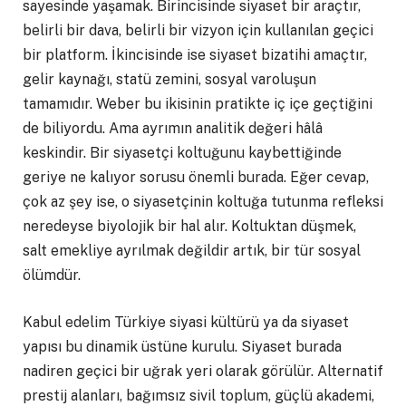
sayesinde yaşamak. Birincisinde siyaset bir araçtır,
belirli bir dava, belirli bir vizyon için kullanılan geçici
bir platform. İkincisinde ise siyaset bizatihi amaçtır,
gelir kaynağı, statü zemini, sosyal varoluşun
tamamıdır. Weber bu ikisinin pratikte iç içe geçtiğini
de biliyordu. Ama ayrımın analitik değeri hâlâ
keskindir. Bir siyasetçi koltuğunu kaybettiğinde
geriye ne kalıyor sorusu önemli burada. Eğer cevap,
çok az şey ise, o siyasetçinin koltuğa tutunma refleksi
neredeyse biyolojik bir hal alır. Koltuktan düşmek,
salt emekliye ayrılmak değildir artık, bir tür sosyal
ölümdür.
Kabul edelim Türkiye siyasi kültürü ya da siyaset
yapısı bu dinamik üstüne kurulu. Siyaset burada
nadiren geçici bir uğrak yeri olarak görülür. Alternatif
prestij alanları, bağımsız sivil toplum, güçlü akademi,