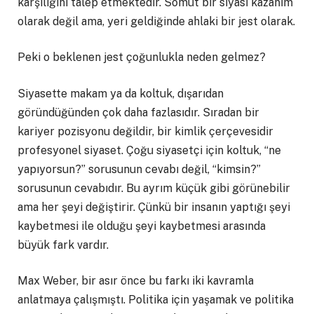
karşılığını talep etmektedir. Somut bir siyasi kazanım
olarak değil ama, yeri geldiğinde ahlaki bir jest olarak.
Peki o beklenen jest çoğunlukla neden gelmez?
Siyasette makam ya da koltuk, dışarıdan
göründüğünden çok daha fazlasıdır. Sıradan bir
kariyer pozisyonu değildir, bir kimlik çerçevesidir
profesyonel siyaset. Çoğu siyasetçi için koltuk, “ne
yapıyorsun?” sorusunun cevabı değil, “kimsin?”
sorusunun cevabıdır. Bu ayrım küçük gibi görünebilir
ama her şeyi değiştirir. Çünkü bir insanın yaptığı şeyi
kaybetmesi ile olduğu şeyi kaybetmesi arasında
büyük fark vardır.
Max Weber, bir asır önce bu farkı iki kavramla
anlatmaya çalışmıştı. Politika için yaşamak ve politika