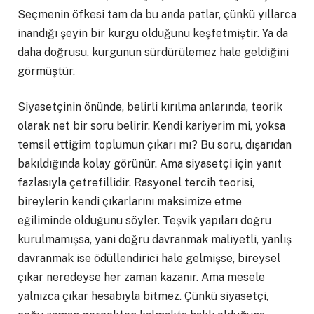
Seçmenin öfkesi tam da bu anda patlar, çünkü yıllarca
inandığı şeyin bir kurgu olduğunu keşfetmiştir. Ya da
daha doğrusu, kurgunun sürdürülemez hale geldiğini
görmüştür.
Siyasetçinin önünde, belirli kırılma anlarında, teorik
olarak net bir soru belirir. Kendi kariyerim mi, yoksa
temsil ettiğim toplumun çıkarı mı? Bu soru, dışarıdan
bakıldığında kolay görünür. Ama siyasetçi için yanıt
fazlasıyla çetrefillidir. Rasyonel tercih teorisi,
bireylerin kendi çıkarlarını maksimize etme
eğiliminde olduğunu söyler. Teşvik yapıları doğru
kurulmamışsa, yani doğru davranmak maliyetli, yanlış
davranmak ise ödüllendirici hale gelmişse, bireysel
çıkar neredeyse her zaman kazanır. Ama mesele
yalnızca çıkar hesabıyla bitmez. Çünkü siyasetçi,