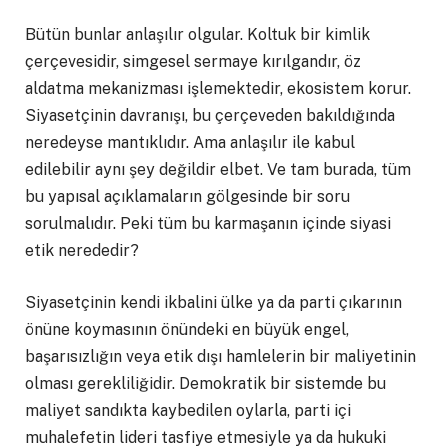
Bütün bunlar anlaşılır olgular. Koltuk bir kimlik
çerçevesidir, simgesel sermaye kırılgandır, öz
aldatma mekanizması işlemektedir, ekosistem korur.
Siyasetçinin davranışı, bu çerçeveden bakıldığında
neredeyse mantıklıdır. Ama anlaşılır ile kabul
edilebilir aynı şey değildir elbet. Ve tam burada, tüm
bu yapısal açıklamaların gölgesinde bir soru
sorulmalıdır. Peki tüm bu karmaşanın içinde siyasi
etik nerededir?
Siyasetçinin kendi ikbalini ülke ya da parti çıkarının
önüne koymasının önündeki en büyük engel,
başarısızlığın veya etik dışı hamlelerin bir maliyetinin
olması gerekliliğidir. Demokratik bir sistemde bu
maliyet sandıkta kaybedilen oylarla, parti içi
muhalefetin lideri tasfiye etmesiyle ya da hukuki