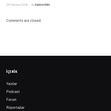
29 Temmuz 2026
By
Daktilo1984
Comments are closed.
İÇERIK
Yazılar
Podcast
Forum
Röportajlar