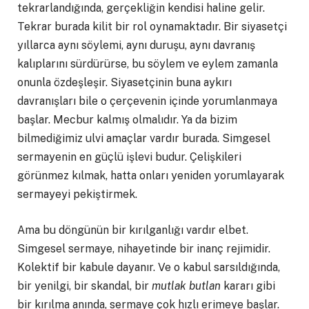
tekrarlandığında, gerçekliğin kendisi haline gelir.
Tekrar burada kilit bir rol oynamaktadır. Bir siyasetçi
yıllarca aynı söylemi, aynı duruşu, aynı davranış
kalıplarını sürdürürse, bu söylem ve eylem zamanla
onunla özdeşleşir. Siyasetçinin buna aykırı
davranışları bile o çerçevenin içinde yorumlanmaya
başlar. Mecbur kalmış olmalıdır. Ya da bizim
bilmediğimiz ulvi amaçlar vardır burada. Simgesel
sermayenin en güçlü işlevi budur. Çelişkileri
görünmez kılmak, hatta onları yeniden yorumlayarak
sermayeyi pekiştirmek.
Ama bu döngünün bir kırılganlığı vardır elbet.
Simgesel sermaye, nihayetinde bir inanç rejimidir.
Kolektif bir kabule dayanır. Ve o kabul sarsıldığında,
bir yenilgi, bir skandal, bir
mutlak butlan
kararı gibi
bir kırılma anında, sermaye çok hızlı erimeye başlar.