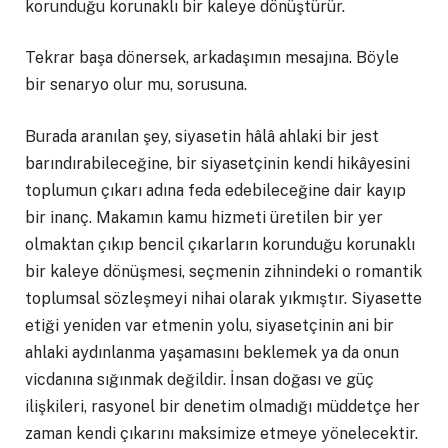
korunduğu korunaklı bir kaleye dönüştürür.
Tekrar başa dönersek, arkadaşımın mesajına. Böyle
bir senaryo olur mu, sorusuna.
Burada aranılan şey, siyasetin hâlâ ahlaki bir jest
barındırabileceğine, bir siyasetçinin kendi hikâyesini
toplumun çıkarı adına feda edebileceğine dair kayıp
bir inanç. Makamın kamu hizmeti üretilen bir yer
olmaktan çıkıp bencil çıkarların korunduğu korunaklı
bir kaleye dönüşmesi, seçmenin zihnindeki o romantik
toplumsal sözleşmeyi nihai olarak yıkmıştır. Siyasette
etiği yeniden var etmenin yolu, siyasetçinin ani bir
ahlaki aydınlanma yaşamasını beklemek ya da onun
vicdanına sığınmak değildir. İnsan doğası ve güç
ilişkileri, rasyonel bir denetim olmadığı müddetçe her
zaman kendi çıkarını maksimize etmeye yönelecektir.