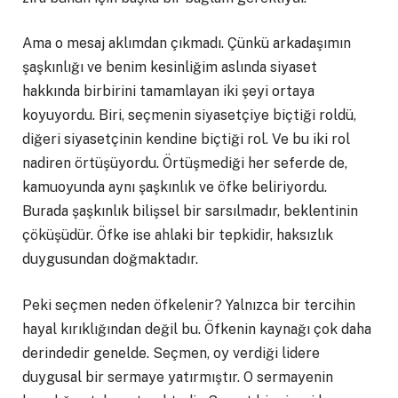
Ama o mesaj aklımdan çıkmadı. Çünkü arkadaşımın
şaşkınlığı ve benim kesinliğim aslında siyaset
hakkında birbirini tamamlayan iki şeyi ortaya
koyuyordu. Biri, seçmenin siyasetçiye biçtiği roldü,
diğeri siyasetçinin kendine biçtiği rol. Ve bu iki rol
nadiren örtüşüyordu. Örtüşmediği her seferde de,
kamuoyunda aynı şaşkınlık ve öfke beliriyordu.
Burada şaşkınlık bilişsel bir sarsılmadır, beklentinin
çöküşüdür. Öfke ise ahlaki bir tepkidir, haksızlık
duygusundan doğmaktadır.
Peki seçmen neden öfkelenir? Yalnızca bir tercihin
hayal kırıklığından değil bu. Öfkenin kaynağı çok daha
derindedir genelde. Seçmen, oy verdiği lidere
duygusal bir sermaye yatırmıştır. O sermayenin