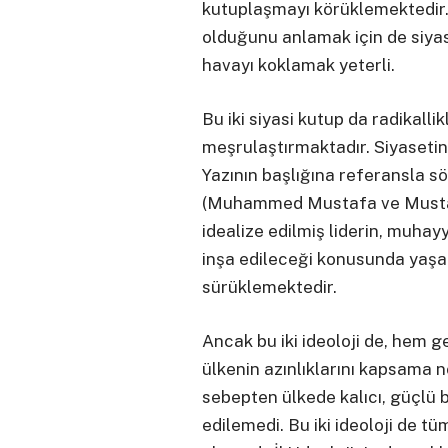
kutuplaşmayı körüklemektedir
olduğunu anlamak için de siyas
havayı koklamak yeterli.
Bu iki siyasi kutup da radikalli
meşrulaştırmaktadır. Siyasetin 
Yazının başlığına referansla s
(Muhammed Mustafa ve Mustaf
idealize edilmiş liderin, muha
inşa edileceği konusunda yaşa
sürüklemektedir.
Ancak bu iki ideoloji de, hem 
ülkenin azınlıklarını kapsama n
sebepten ülkede kalıcı, güçlü b
edilemedi. Bu iki ideoloji de t