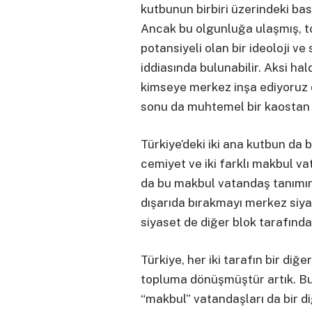
kutbunun birbiri üzerindeki bas
Ancak bu olgunluğa ulaşmış,
potansiyeli olan bir ideoloji v
iddiasında bulunabilir. Aksi hald
kimseye merkez inşa ediyoruz 
sonu da muhtemel bir kaostan 
Türkiye’deki iki ana kutbun da b
cemiyet ve iki farklı makbul va
da bu makbul vatandaş tanımını
dışarıda bırakmayı merkez siy
siyaset de diğer blok tarafınd
Türkiye, her iki tarafın bir diğe
topluma dönüşmüştür artık. Bu
“makbul” vatandaşları da bir di