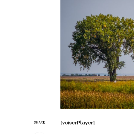
[voiserPlayer]
SHARE