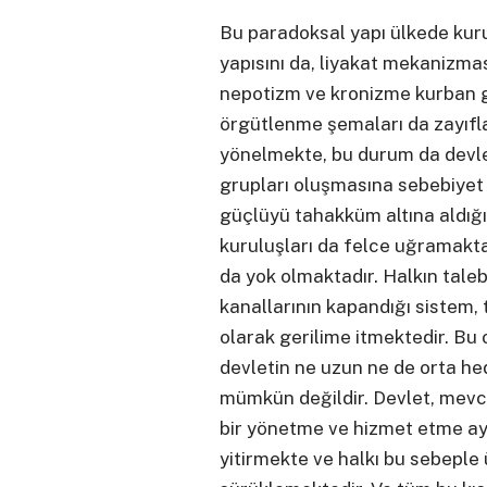
Bu paradoksal yapı ülkede kur
yapısını da, liyakat mekanizma
nepotizm ve kronizme kurban gi
örgütlenme şemaları da zayıflay
yönelmekte, bu durum da devle
grupları oluşmasına sebebiyet
güçlüyü tahakküm altına aldığı
kuruluşları da felce uğramakt
da yok olmaktadır. Halkın taleb
kanallarının kapandığı sistem
olarak gerilime itmektedir. Bu
devletin ne uzun ne de orta hed
mümkün değildir. Devlet, mev
bir yönetme ve hizmet etme a
yitirmekte ve halkı bu sebeple 