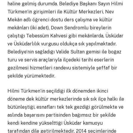
haline gelmiş durumda. Belediye Başkanı Sayın Hilmi
Türkmen’in girişimleri ile Kültür Merkezleri, Nev
Mekân adlı öğrenci dostu ders çalışma ve kültür
mekânları (iki adet), Down Sendromlu bireylerin
çalıştığı Tebessüm Kahvesi gibi mekânlarda, Üsküdar
ve Üsküdarlılık vurgusu oldukça sık yapılmaktadır.
Belediye’nin sağladığı Valide Sultan gemisi ile boğaz
turu ve servis araçlarıyla ilçedeki tarihi eserlerin
gezilmesi hizmetleri randevu sistemiyle şeffaf bir
şekilde yürümektedir.
Hilmi Türkmen’in seçildiği ilk dönemden ikinci
döneme dek kültür merkezlerinde sık sık ilçe halkı ile
bütünleştiği, esnafları tek tek gezdiği görülmekte ve
aslında başarısını partisinden bağımsız bir şekilde
kendi kendine yükselttiği Üsküdar kamuoyu
tarafından dile getirilmektedir. 2014 seçimlerinde