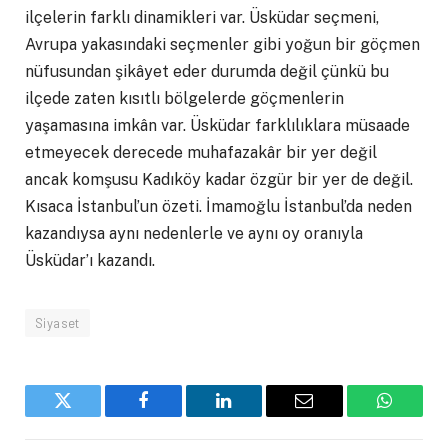
ilçelerin farklı dinamikleri var. Üsküdar seçmeni,
Avrupa yakasındaki seçmenler gibi yoğun bir göçmen
nüfusundan şikâyet eder durumda değil çünkü bu
ilçede zaten kısıtlı bölgelerde göçmenlerin
yaşamasına imkân var. Üsküdar farklılıklara müsaade
etmeyecek derecede muhafazakâr bir yer değil
ancak komşusu Kadıköy kadar özgür bir yer de değil.
Kısaca İstanbul’un özeti. İmamoğlu İstanbul’da neden
kazandıysa aynı nedenlerle ve aynı oy oranıyla
Üsküdar’ı kazandı.
Siyaset
Twitter
Facebook
LinkedIn
Email
WhatsA