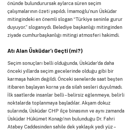
önünde bulundurursak aylarca süren seçim
çalışmalarının özeti yapıldı. İmamoğlu’nun Üsküdar
mitingindeki en önemli slogan “Türkiye seninle gurur
duyuyor.” sloganıydı. Belediye başkanlığı mitinginden
ziyade cumhurbaşkanlığı mitingi atmosferi hakimdi.
Atı Alan Üsküdar’ı Geçti (mi?)
Seçim sonuçları belli olduğunda, Üsküdar’da daha
önceki yıllarda seçim gecelerinde olduğu gibi bir
karmaşa hakim değildi. Önceki senelerde saat beşten
itibaren başlayan korna ya da silah sesleri duyulmadı.
İlk saatlerde insanlar belli – belirsiz eğlenmeye, belirli
noktalarda toplanmaya başladılar. Akşam dokuz
sularında, Üsküdar CHP ilçe binasının ve aynı zamanda
Üsküdar Hükümet Konağı’nın bulunduğu Dr. Fahri
Atabey Caddesinden sahile dek yaklaşık yedi yüz –