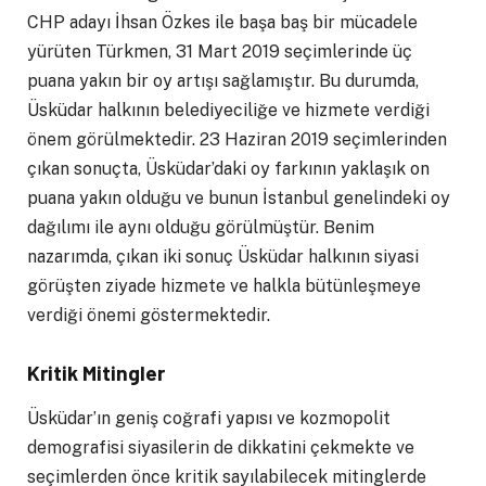
CHP adayı İhsan Özkes ile başa baş bir mücadele
yürüten Türkmen, 31 Mart 2019 seçimlerinde üç
puana yakın bir oy artışı sağlamıştır. Bu durumda,
Üsküdar halkının belediyeciliğe ve hizmete verdiği
önem görülmektedir. 23 Haziran 2019 seçimlerinden
çıkan sonuçta, Üsküdar’daki oy farkının yaklaşık on
puana yakın olduğu ve bunun İstanbul genelindeki oy
dağılımı ile aynı olduğu görülmüştür. Benim
nazarımda, çıkan iki sonuç Üsküdar halkının siyasi
görüşten ziyade hizmete ve halkla bütünleşmeye
verdiği önemi göstermektedir.
Kritik Mitingler
Üsküdar’ın geniş coğrafi yapısı ve kozmopolit
demografisi siyasilerin de dikkatini çekmekte ve
seçimlerden önce kritik sayılabilecek mitinglerde