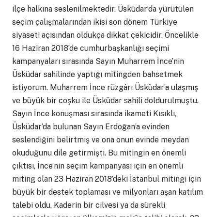
ilçe halkına seslenilmektedir. Üsküdar’da yürütülen
seçim çalışmalarından ikisi son dönem Türkiye
siyaseti açısından oldukça dikkat çekicidir. Öncelikle
16 Haziran 2018’de cumhurbaşkanlığı seçimi
kampanyaları sırasında Sayın Muharrem İnce’nin
Üsküdar sahilinde yaptığı mitingden bahsetmek
istiyorum. Muharrem İnce rüzgârı Üsküdar’a ulaşmış
ve büyük bir coşku ile Üsküdar sahili doldurulmuştu.
Sayın İnce konuşması sırasında ikameti Kısıklı,
Üsküdar’da bulunan Sayın Erdoğan’a evinden
seslendiğini belirtmiş ve ona onun evinde meydan
okuduğunu dile getirmişti. Bu mitingin en önemli
çıktısı, İnce’nin seçim kampanyası için en önemli
miting olan 23 Haziran 2018’deki İstanbul mitingi için
büyük bir destek toplaması ve milyonları aşan katılım
talebi oldu. Kaderin bir cilvesi ya da sürekli