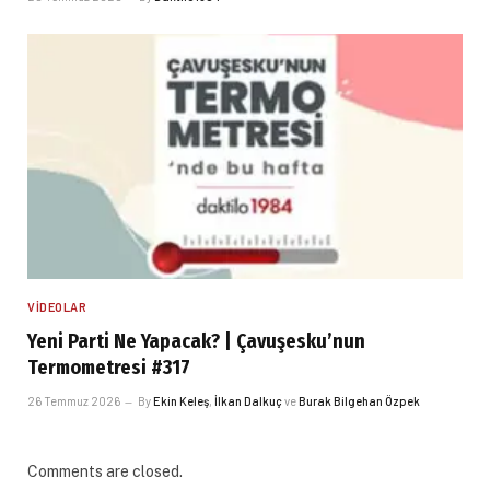
VIDEOLAR
Yeni Parti Ne Yapacak? | Çavuşesku’nun
Termometresi #317
26 Temmuz 2026
By
Ekin Keleş
,
İlkan Dalkuç
ve
Burak Bilgehan Özpek
Comments are closed.