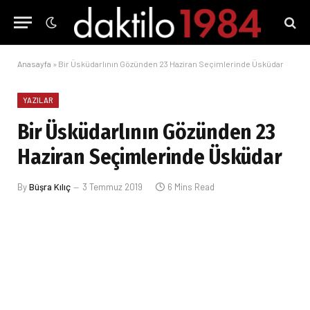
Anasayfa
»
Bir Üsküdarlının Gözünden 23 Haziran Seçimlerinde Üsküdar
YAZILAR
Bir Üsküdarlının Gözünden 23
Haziran Seçimlerinde Üsküdar
By
Büşra Kılıç
3 Temmuz 2019
6 Mins Read