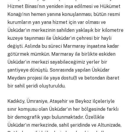
Hizmet Binası’nın yeniden inşa edilmesi ve Hükümet
Konağı’nın hemen yanına konuşlanması, bütün resmi
kurumların yan yana hizmet için var olması ve
Üsküdar’ın merkezinin sahilden yaklaşık bir kilometre
kuzeye taşınması ile Üsküdar’ın çehresi bir hayli
değişti. Aslında bu süreci Marmaray inşaatına kadar
götürmek mümkün. Marmaray ile birlikte eskiden
Üsküdar’ın merkezi sayabileceğimiz yerler bir
şantiyeye dönüştü. Sonrasında yapılan Üsküdar
Meydanı projesi ile yaya dostu(!) ve betondan ibaret
bir sahil şeridi oluşturuldu.
Kadıköy, Ümraniye, Ataşehir ve Beykoz ilçeleriyle
sınır komşusu olan Üsküdar’ın her bölgesinde farklı
bir demografik yapı bulunmaktadır. Özellikle
Üsküdar’ın merkezinde, sahil şeridinde ve Altunizade,