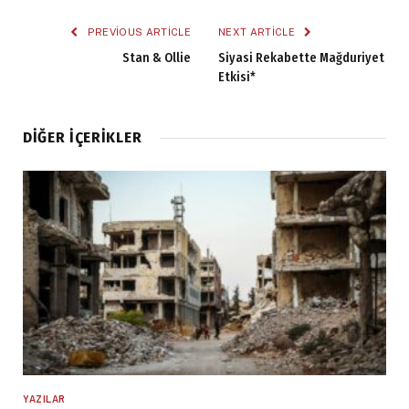
PREVIOUS ARTICLE
NEXT ARTICLE
Stan & Ollie
Siyasi Rekabette Mağduriyet
Etkisi*
DIĞER İÇERIKLER
YAZILAR