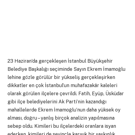
23 Haziran’da gerçekleşen İstanbul Büyükşehir
Belediye Başkalığı seçiminde Sayın Ekrem İmamoğlu
lehine gözle görülür bir yükseliş gerçekleşirken
dikkatler en çok İstanbul’un muhafazakâr kaleleri
olarak görülen ilçelere çevrildi. Fatih, Eyüp, Üsküdar
gibi ilçe belediyelerini Ak Parti’nin kazandığı
mahallelerde Ekrem İmamoğlu’nun daha yüksek oy
alması, doğru – yanlış birçok analizin yapılmasına
sebep oldu. Kimileri bu ilçelerdeki oranlara isyan
ederken, kimileri de sevinçle karışık bir şaşkınlık