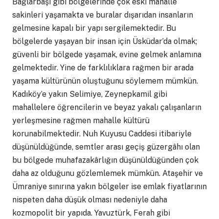
Bağlarbaşı gibi bölgelerinde çok eski mahalle
sakinleri yaşamakta ve buralar dışarıdan insanların
gelmesine kapalı bir yapı sergilemektedir. Bu
bölgelerde yaşayan bir insan için Üsküdar’da olmak;
güvenli bir bölgede yaşamak, evine gelmek anlamına
gelmektedir. Yine de farklılıklara rağmen bir arada
yaşama kültürünün oluştuğunu söylemem mümkün.
Kadıköy’e yakın Selimiye, Zeynepkamil gibi
mahallelere öğrencilerin ve beyaz yakalı çalışanların
yerleşmesine rağmen mahalle kültürü
korunabilmektedir. Nuh Kuyusu Caddesi itibariyle
düşünüldüğünde, semtler arası geçiş güzergâhı olan
bu bölgede muhafazakârlığın düşünüldüğünden çok
daha az olduğunu gözlemlemek mümkün. Ataşehir ve
Ümraniye sınırına yakın bölgeler ise emlak fiyatlarının
nispeten daha düşük olması nedeniyle daha
kozmopolit bir yapıda. Yavuztürk, Ferah gibi