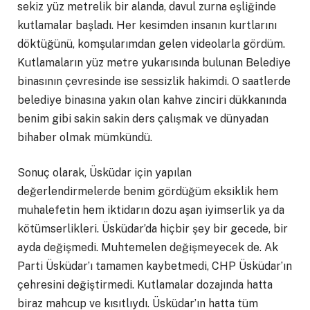
sekiz yüz metrelik bir alanda, davul zurna eşliğinde
kutlamalar başladı. Her kesimden insanın kurtlarını
döktüğünü, komşularımdan gelen videolarla gördüm.
Kutlamaların yüz metre yukarısında bulunan Belediye
binasının çevresinde ise sessizlik hakimdi. O saatlerde
belediye binasına yakın olan kahve zinciri dükkanında
benim gibi sakin sakin ders çalışmak ve dünyadan
bihaber olmak mümkündü.
Sonuç olarak, Üsküdar için yapılan
değerlendirmelerde benim gördüğüm eksiklik hem
muhalefetin hem iktidarın dozu aşan iyimserlik ya da
kötümserlikleri. Üsküdar’da hiçbir şey bir gecede, bir
ayda değişmedi. Muhtemelen değişmeyecek de. Ak
Parti Üsküdar’ı tamamen kaybetmedi, CHP Üsküdar’ın
çehresini değiştirmedi. Kutlamalar dozajında hatta
biraz mahcup ve kısıtlıydı. Üsküdar’ın hatta tüm