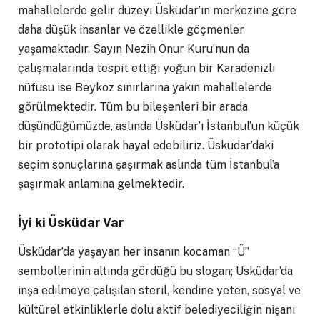
mahallelerde gelir düzeyi Üsküdar’ın merkezine göre
daha düşük insanlar ve özellikle göçmenler
yaşamaktadır. Sayın Nezih Onur Kuru’nun da
çalışmalarında tespit ettiği yoğun bir Karadenizli
nüfusu ise Beykoz sınırlarına yakın mahallelerde
görülmektedir. Tüm bu bileşenleri bir arada
düşündüğümüzde, aslında Üsküdar’ı İstanbul’un küçük
bir prototipi olarak hayal edebiliriz. Üsküdar’daki
seçim sonuçlarına şaşırmak aslında tüm İstanbul’a
şaşırmak anlamına gelmektedir.
İyi ki Üsküdar Var
Üsküdar’da yaşayan her insanın kocaman “Ü”
sembollerinin altında gördüğü bu slogan; Üsküdar’da
inşa edilmeye çalışılan steril, kendine yeten, sosyal ve
kültürel etkinliklerle dolu aktif belediyeciliğin nişanı