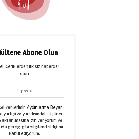
Bültene Abone Olun
l içeriklerden ilk siz haberdar
olun
sel verilerimin
Aydınlatma Beyanı
a yurtiçi ve yurtdışındaki üçüncü
e aktarılmasına izin veriyorum ve
da gereği gibi bilgilendirildiğimi
kabul ediyorum.