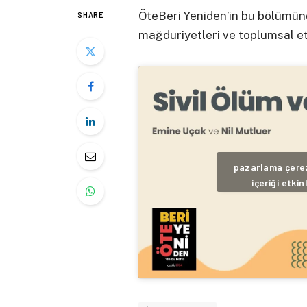
ÖteBeri Yeniden’in bu bölümün
SHARE
mağduriyetleri ve toplumsal et
pazarlama çerez
içeriği etkin