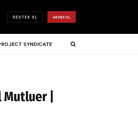
DESTEK OL
ABONE OL
PROJECT SYNDICATE
l Mutluer |