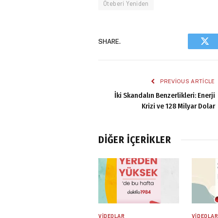
Öteberi Yeniden
SHARE.
Twi
PREVIOUS ARTICLE
İki Skandalın Benzerlikleri: Enerji
Krizi ve 128 Milyar Dolar
DIĞER İÇERIKLER
VIDEOLAR
VIDEOLA