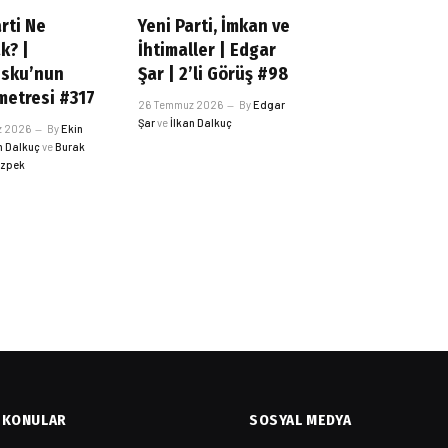
rti Ne
Yeni Parti, İmkan ve
k? |
İhtimaller | Edgar
esku’nun
Şar | 2’li Görüş #98
etresi #317
26 Temmuz 2026
By
Edgar
Şar
ve
İlkan Dalkuç
z 2026
By
Ekin
n Dalkuç
ve
Burak
Özpek
KONULAR
SOSYAL MEDYA