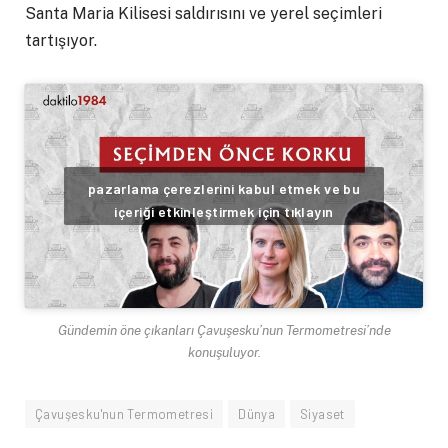
Santa Maria Kilisesi saldırısını ve yerel seçimleri
tartışıyor.
pazarlama çerezlerini kabul etmek ve bu
içeriği etkinleştirmek için tıklayın
Gündemin öne çıkanları Çavuşesku’nun Termometresi’nde
konuşuluyor.
Çavuşesku'nun Termometresi
Dünya
Siyaset