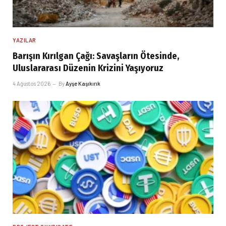
YAZILAR
Barışın Kırılgan Çağı: Savaşların Ötesinde,
Uluslararası Düzenin Krizini Yaşıyoruz
4 Ağustos 2026
By
Ayşe Kaşıkırık