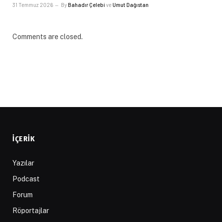
31 Temmuz 2026
By
Bahadır Çelebi
ve
Umut Dağıstan
Comments are closed.
İÇERIK
Yazılar
Podcast
Forum
Röportajlar