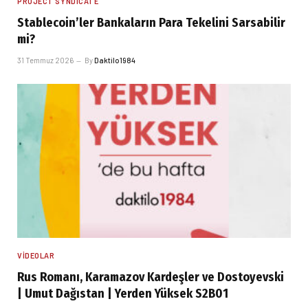
PROJECT SYNDICATE
Stablecoin’ler Bankaların Para Tekelini Sarsabilir
mi?
31 Temmuz 2026
By
Daktilo1984
VIDEOLAR
Rus Romanı, Karamazov Kardeşler ve Dostoyevski
| Umut Dağıstan | Yerden Yüksek S2B01