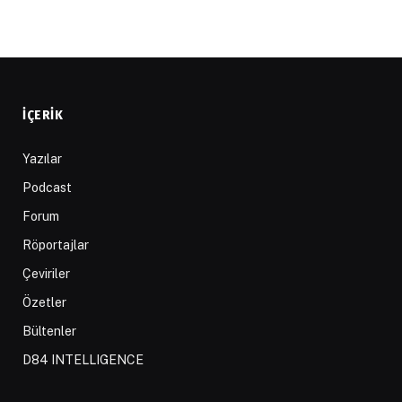
İÇERIK
Yazılar
Podcast
Forum
Röportajlar
Çeviriler
Özetler
Bültenler
D84 INTELLIGENCE