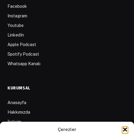
Facebook
Instagram
Youtube
LinkedIn
Apple Podcast
Spotify Podcast
Whatsapp Kanalı
KURUMSAL
Anasayfa
Hakkımızda
İletişim
Çerezler
Yazarlar