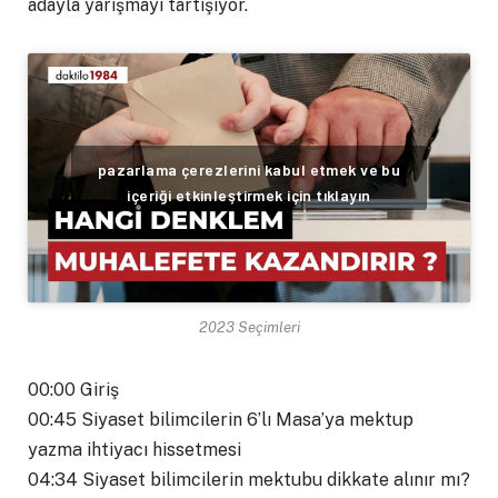
adayla yarışmayı tartışıyor.
pazarlama çerezlerini kabul etmek ve bu
içeriği etkinleştirmek için tıklayın
2023 Seçimleri
00:00 Giriş
00:45 Siyaset bilimcilerin 6’lı Masa’ya mektup
yazma ihtiyacı hissetmesi
04:34 Siyaset bilimcilerin mektubu dikkate alınır mı?