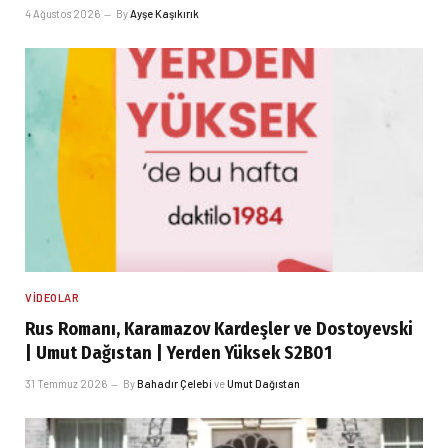
4 Ağustos 2026
By
Ayşe Kaşıkırık
VIDEOLAR
Rus Romanı, Karamazov Kardeşler ve Dostoyevski
| Umut Dağıstan | Yerden Yüksek S2B01
31 Temmuz 2026
By
Bahadır Çelebi
ve
Umut Dağıstan