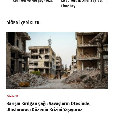
Kemikler ve Her Şey (2022)
Kitap Yorum: Ömer Seyfettin,
Efruz Bey
DIĞER İÇERIKLER
YAZILAR
Barışın Kırılgan Çağı: Savaşların Ötesinde,
Uluslararası Düzenin Krizini Yaşıyoruz