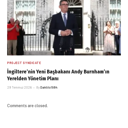
PROJECT SYNDICATE
İngiltere’nin Yeni Başbakanı Andy Burnham’ın
Yerelden Yönetim Planı
29 Temmuz 2026
By
Daktilo1984
Comments are closed.