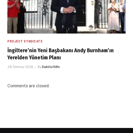
PROJECT SYNDICATE
İngiltere’nin Yeni Başbakanı Andy Burnham’ın
Yerelden Yönetim Planı
29 Temmuz 2026
By
Daktilo1984
Comments are closed.