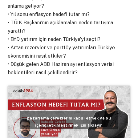
anlama geliyor?
•⁠ ⁠Yıl sonu enflasyon hedefi tutar mı?
•⁠ ⁠TÜİK Başkanı’nın açıklamaları neden tartışma
yarattı?
•⁠ ⁠BYD yatırım için neden Türkiye’yi seçti?
•⁠ ⁠Artan rezervler ve portföy yatırımları Türkiye
ekonomisini nasıl etkiler?
•⁠ ⁠Düşük gelen ABD Haziran ayı enflasyon verisi
beklentileri nasıl şekillendirir?
pazarlama çerezlerini kabul etmek ve bu
içeriği etkinleştirmek için tıklayın