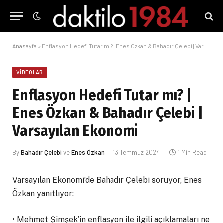
Anasayfa
»
Enflasyon Hedefi Tutar mı? | Enes Özkan & Bahadır Çelebi | Varsayılan Ekonomi
VIDEOLAR
Enflasyon Hedefi Tutar mı? |
Enes Özkan & Bahadır Çelebi |
Varsayılan Ekonomi
By
Bahadır Çelebi
ve
Enes Özkan
13 Temmuz 2024
1 Min Read
Varsayılan Ekonomi’de Bahadır Çelebi soruyor, Enes
Özkan yanıtlıyor:
•⁠ ⁠Mehmet Şimşek’in enflasyon ile ilgili açıklamaları ne