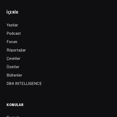
İÇERIK
Yazılar
Podcast
Forum
Röportajlar
Çeviriler
Özetler
Bültenler
D84 INTELLIGENCE
KONULAR