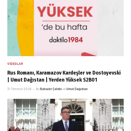
VIDEOLAR
Rus Romanı, Karamazov Kardeşler ve Dostoyevski
| Umut Dağıstan | Yerden Yüksek S2B01
31 Temmuz 2026
By
Bahadır Çelebi
ve
Umut Dağıstan