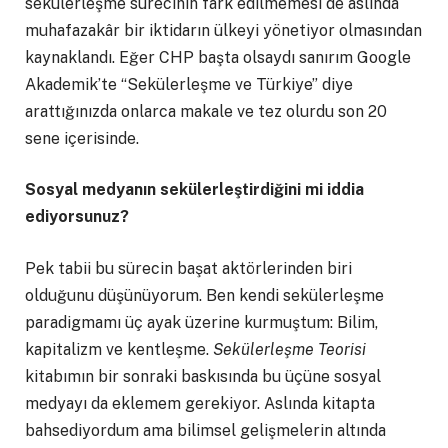
sekülerleşme sürecinin fark edilmemesi de aslında
muhafazakâr bir iktidarın ülkeyi yönetiyor olmasından
kaynaklandı. Eğer CHP başta olsaydı sanırım Google
Akademik’te “Sekülerleşme ve Türkiye” diye
arattığınızda onlarca makale ve tez olurdu son 20
sene içerisinde.
Sosyal medyanın sekülerleştirdiğini mi iddia
ediyorsunuz?
Pek tabii bu sürecin başat aktörlerinden biri
olduğunu düşünüyorum. Ben kendi sekülerleşme
paradigmamı üç ayak üzerine kurmuştum: Bilim,
kapitalizm ve kentleşme.
Sekülerleşme Teorisi
kitabımın bir sonraki baskısında bu üçüne sosyal
medyayı da eklemem gerekiyor. Aslında kitapta
bahsediyordum ama bilimsel gelişmelerin altında