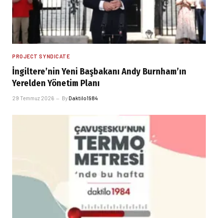
PROJECT SYNDICATE
İngiltere’nin Yeni Başbakanı Andy Burnham’ın
Yerelden Yönetim Planı
29 Temmuz 2026
By
Daktilo1984