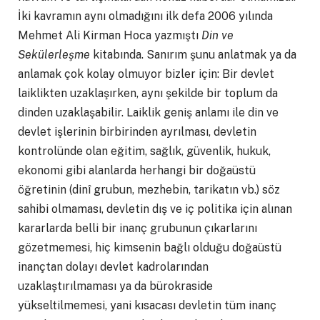
İki kavramın aynı olmadığını ilk defa 2006 yılında
Mehmet Ali Kirman Hoca yazmıştı
Din ve
Sekülerleşme
kitabında. Sanırım şunu anlatmak ya da
anlamak çok kolay olmuyor bizler için: Bir devlet
laiklikten uzaklaşırken, aynı şekilde bir toplum da
dinden uzaklaşabilir. Laiklik geniş anlamı ile din ve
devlet işlerinin birbirinden ayrılması, devletin
kontrolünde olan eğitim, sağlık, güvenlik, hukuk,
ekonomi gibi alanlarda herhangi bir doğaüstü
öğretinin (dinî grubun, mezhebin, tarikatın vb.) söz
sahibi olmaması, devletin dış ve iç politika için alınan
kararlarda belli bir inanç grubunun çıkarlarını
gözetmemesi, hiç kimsenin bağlı olduğu doğaüstü
inançtan dolayı devlet kadrolarından
uzaklaştırılmaması ya da bürokraside
yükseltilmemesi, yani kısacası devletin tüm inanç