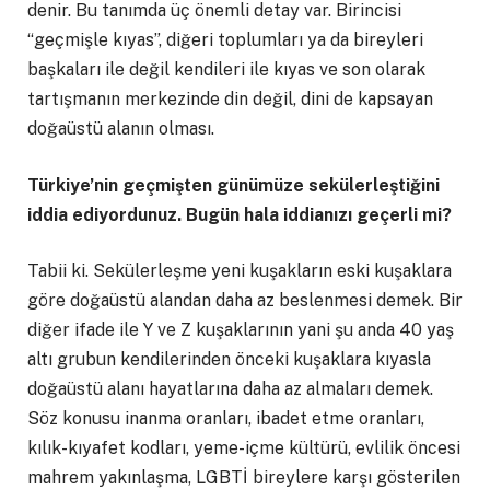
denir. Bu tanımda üç önemli detay var. Birincisi
“geçmişle kıyas”, diğeri toplumları ya da bireyleri
başkaları ile değil kendileri ile kıyas ve son olarak
tartışmanın merkezinde din değil, dini de kapsayan
doğaüstü alanın olması.
Türkiye’nin geçmişten günümüze sekülerleştiğini
iddia ediyordunuz. Bugün hala iddianızı geçerli mi?
Tabii ki. Sekülerleşme yeni kuşakların eski kuşaklara
göre doğaüstü alandan daha az beslenmesi demek. Bir
diğer ifade ile Y ve Z kuşaklarının yani şu anda 40 yaş
altı grubun kendilerinden önceki kuşaklara kıyasla
doğaüstü alanı hayatlarına daha az almaları demek.
Söz konusu inanma oranları, ibadet etme oranları,
kılık-kıyafet kodları, yeme-içme kültürü, evlilik öncesi
mahrem yakınlaşma, LGBTİ bireylere karşı gösterilen