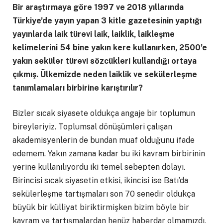
Bir araştırmaya göre 1997 ve 2018 yıllarında
Türkiye’de yayın yapan 3 kitle gazetesinin yaptığı
yayınlarda laik türevi laik, laiklik, laikleşme
kelimelerini 54 bine yakın kere kullanırken, 2500’e
yakın seküler türevi sözcükleri kullandığı ortaya
çıkmış. Ülkemizde neden laiklik ve sekülerleşme
tanımlamaları birbirine karıştırılır?
Bizler sıcak siyasete oldukça angaje bir toplumun
bireyleriyiz. Toplumsal dönüşümleri çalışan
akademisyenlerin de bundan muaf olduğunu ifade
edemem. Yakın zamana kadar bu iki kavram birbirinin
yerine kullanılıyordu iki temel sebepten dolayı.
Birincisi sıcak siyasetin etkisi, ikincisi ise Batı’da
sekülerleşme tartışmaları son 70 senedir oldukça
büyük bir külliyat biriktirmişken bizim böyle bir
kavram ve tartışmalardan henüz haberdar olmamızdı.