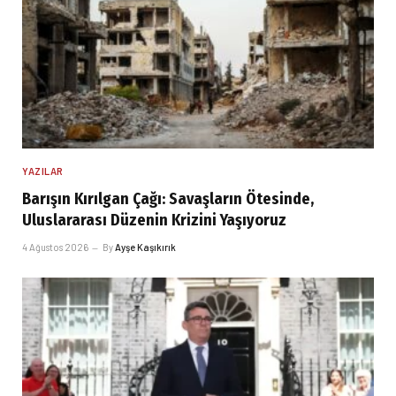
YAZILAR
Barışın Kırılgan Çağı: Savaşların Ötesinde,
Uluslararası Düzenin Krizini Yaşıyoruz
4 Ağustos 2026
By
Ayşe Kaşıkırık