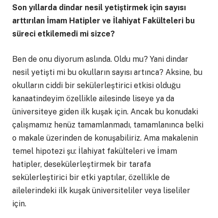
Son yıllarda dindar nesil yetiştirmek için sayısı
arttırılan İmam Hatipler ve İlahiyat Fakülteleri bu
süreci etkilemedi mi sizce?
Ben de onu diyorum aslında. Oldu mu? Yani dindar
nesil yetişti mi bu okulların sayısı artınca? Aksine, bu
okulların ciddi bir sekülerleştirici etkisi olduğu
kanaatindeyim özellikle ailesinde liseye ya da
üniversiteye giden ilk kuşak için. Ancak bu konudaki
çalışmamız henüz tamamlanmadı, tamamlanınca belki
o makale üzerinden de konuşabiliriz. Ama makalenin
temel hipotezi şu: İlahiyat fakülteleri ve İmam
hatipler, desekülerleştirmek bir tarafa
sekülerleştirici bir etki yaptılar, özellikle de
ailelerindeki ilk kuşak üniversiteliler veya liseliler
için.