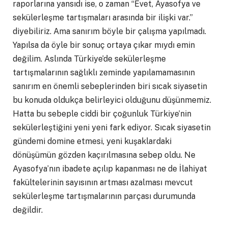
raporlarına yansıdı ise, o zaman “Evet, Ayasofya ve
sekülerleşme tartışmaları arasında bir ilişki var.”
diyebiliriz. Ama sanırım böyle bir çalışma yapılmadı.
Yapılsa da öyle bir sonuç ortaya çıkar mıydı emin
değilim. Aslında Türkiye’de sekülerleşme
tartışmalarının sağlıklı zeminde yapılamamasının
sanırım en önemli sebeplerinden biri sıcak siyasetin
bu konuda oldukça belirleyici olduğunu düşünmemiz.
Hatta bu sebeple ciddi bir çoğunluk Türkiye’nin
sekülerleştiğini yeni yeni fark ediyor. Sıcak siyasetin
gündemi domine etmesi, yeni kuşaklardaki
dönüşümün gözden kaçırılmasına sebep oldu. Ne
Ayasofya’nın ibadete açılıp kapanması ne de İlahiyat
fakültelerinin sayısının artması azalması mevcut
sekülerleşme tartışmalarının parçası durumunda
değildir.