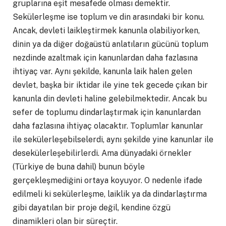
gruplarına eşit mesafede olması demektir.
Sekülerleşme ise toplum ve din arasındaki bir konu.
Ancak, devleti laikleştirmek kanunla olabiliyorken,
dinin ya da diğer doğaüstü anlatıların gücünü toplum
nezdinde azaltmak için kanunlardan daha fazlasına
ihtiyaç var. Aynı şekilde, kanunla laik halen gelen
devlet, başka bir iktidar ile yine tek gecede çıkan bir
kanunla din devleti haline gelebilmektedir. Ancak bu
sefer de toplumu dindarlaştırmak için kanunlardan
daha fazlasına ihtiyaç olacaktır. Toplumlar kanunlar
ile sekülerleşebilselerdi, aynı şekilde yine kanunlar ile
desekülerleşebilirlerdi. Ama dünyadaki örnekler
(Türkiye de buna dahil) bunun böyle
gerçekleşmediğini ortaya koyuyor. O nedenle ifade
edilmeli ki sekülerleşme, laiklik ya da dindarlaştırma
gibi dayatılan bir proje değil, kendine özgü
dinamikleri olan bir süreçtir.