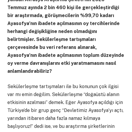
Temmuz ayında 2 bin 460 kişi ile gerçekleştirdiği
bir araştırmada, görüşmecilerin %99,70 kadarı
Ayasofya’nın ibadete açılmasının oy tercihlerinde
herhangi değişikliğine neden olmadığını
belirtmişler. Sekülerleşme tartışmaları
çerçevesinde bu veri referans alınarak,
Ayasofya’nın ibadete açılmasının toplum düzeyinde
oy verme davranışlarını etki yaratmamasını nasıl
anlamlandırabiliriz?
Sekülerleşme tartışmaları ile bu konunun çok ilgisi
var mı emin değilim. Sekülerleşme “doğaüstü alanın
etkisinin azalması” demek. Eğer Ayasofya açıldığı için
Türkiye’de bir grup genç “Devletimiz Ayasofya’yı açtı,
yarından itibaren daha fazla namaz kılmaya
başlıyoruz!” dedi ise, ve bu araştırma şirketlerinin