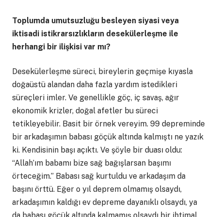
Toplumda umutsuzluğu besleyen siyasi veya
iktisadi istikrarsızlıkların
desekülerleşme ile
herhangi bir ilişkisi var mı?
Desekülerleşme süreci, bireylerin geçmişe kıyasla
doğaüstü alandan daha fazla yardım istedikleri
süreçleri imler. Ve genellikle göç, iç savaş, ağır
ekonomik krizler, doğal afetler bu süreci
tetikleyebilir. Basit bir örnek vereyim. 99 depreminde
bir arkadaşımın babası göçük altında kalmıştı ne yazık
ki. Kendisinin başı açıktı. Ve şöyle bir duası oldu:
“Allah’ım babamı bize sağ bağışlarsan başımı
örteceğim.” Babası sağ kurtuldu ve arkadaşım da
başını örttü. Eğer o yıl deprem olmamış olsaydı,
arkadaşımın kaldığı ev depreme dayanıklı olsaydı, ya
da babası göçük altında kalmamış olsaydı bir ihtimal