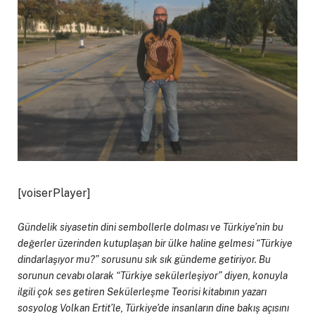
[voiserPlayer]
Gündelik siyasetin dini sembollerle dolması ve Türkiye’nin bu
değerler üzerinden kutuplaşan bir ülke haline gelmesi “Türkiye
dindarlaşıyor mu?” sorusunu sık sık gündeme getiriyor. Bu
sorunun cevabı olarak “Türkiye sekülerleşiyor” diyen, konuyla
ilgili çok ses getiren Sekülerleşme Teorisi kitabının yazarı
sosyolog Volkan Ertit’le, Türkiye’de insanların dine bakış açısını