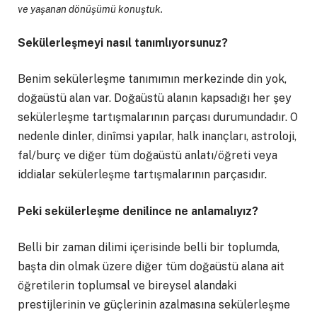
ve yaşanan dönüşümü konuştuk.
Sekülerleşmeyi nasıl tanımlıyorsunuz?
Benim sekülerleşme tanımımın merkezinde din yok,
doğaüstü alan var. Doğaüstü alanın kapsadığı her şey
sekülerleşme tartışmalarının parçası durumundadır. O
nedenle dinler, dinîmsi yapılar, halk inançları, astroloji,
fal/burç ve diğer tüm doğaüstü anlatı/öğreti veya
iddialar sekülerleşme tartışmalarının parçasıdır.
Peki sekülerleşme denilince ne anlamalıyız?
Belli bir zaman dilimi içerisinde belli bir toplumda,
başta din olmak üzere diğer tüm doğaüstü alana ait
öğretilerin toplumsal ve bireysel alandaki
prestijlerinin ve güçlerinin azalmasına sekülerleşme