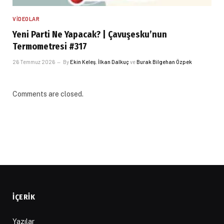
VIDEOLAR
Yeni Parti Ne Yapacak? | Çavuşesku’nun
Termometresi #317
26 Temmuz 2026
By
Ekin Keleş
,
İlkan Dalkuç
ve
Burak Bilgehan Özpek
Comments are closed.
İÇERIK
Yazılar