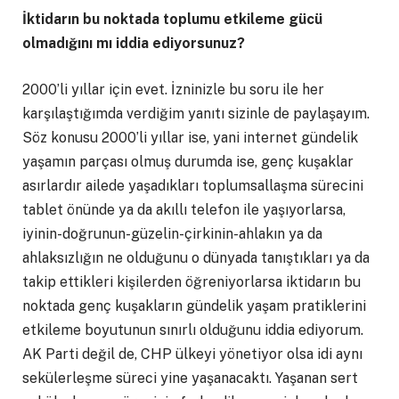
İktidarın bu noktada toplumu etkileme gücü
olmadığını mı iddia ediyorsunuz?
2000’li yıllar için evet. İzninizle bu soru ile her
karşılaştığımda verdiğim yanıtı sizinle de paylaşayım.
Söz konusu 2000’li yıllar ise, yani internet gündelik
yaşamın parçası olmuş durumda ise, genç kuşaklar
asırlardır ailede yaşadıkları toplumsallaşma sürecini
tablet önünde ya da akıllı telefon ile yaşıyorlarsa,
iyinin-doğrunun-güzelin-çirkinin-ahlakın ya da
ahlaksızlığın ne olduğunu o dünyada tanıştıkları ya da
takip ettikleri kişilerden öğreniyorlarsa iktidarın bu
noktada genç kuşakların gündelik yaşam pratiklerini
etkileme boyutunun sınırlı olduğunu iddia ediyorum.
AK Parti değil de, CHP ülkeyi yönetiyor olsa idi aynı
sekülerleşme süreci yine yaşanacaktı. Yaşanan sert