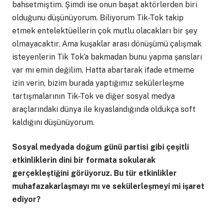
bahsetmiştim. Şimdi ise onun başat aktörlerden biri
olduğunu düşünüyorum. Biliyorum Tik-Tok takip
etmek entelektüellerin çok mutlu olacakları bir şey
olmayacaktır. Ama kuşaklar arası dönüşümü çalışmak
isteyenlerin Tik Tok’a bakmadan bunu yapma şansları
var mı emin değilim. Hatta abartarak ifade etmeme
izin verin, bizim burada yaptığımız sekülerleşme
tartışmalarının Tik-Tok ve diğer sosyal medya
araçlarındaki dünya ile kıyaslandığında oldukça soft
kaldığını düşünüyorum.
Sosyal medyada doğum günü partisi gibi çeşitli
etkinliklerin dini bir formata sokularak
gerçekleştiğini görüyoruz. Bu tür etkinlikler
muhafazakarlaşmayı mı ve sekülerleşmeyi mi işaret
ediyor?