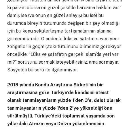
ki param olursa en güzel şekilde harcama hakkım var.”
demiş ise (ve onun en güzel anlayışı bu ise) bu
durumda bireyin tutumunda değişen bir şey olmadığı
için bu konu sekülerleşme tartışmalarının alanına
girmemektedir. O nedenle lüks ve şatafat seven yeni
zenginlerin geçmişteki tutumunu bilmemiz gerekiyor
öncelikle. “Lüks ve şatafatın gerçek İslam’da yeri var
mı?” sorusunu sormak isteyebilirsiniz, ama sormayın.
Sosyoloji bu soru ile ilgilenmiyor.
2019 yılında Konda Araştırma Şirketi’nin bir
araştırmasına göre Türkiye’de kendisini ateist
olarak tanımlayanların yüzde 1’den 3’e, deist olarak
tanımlayanların yüzde 1’den 2’ye yükseldiği öne
sürülmüştü. Türkiye’deki toplumsal yaşamda son
yıllardaki Ateizm veya Deizm yükselmesinin