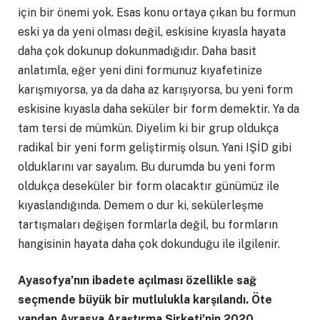
için bir önemi yok. Esas konu ortaya çıkan bu formun
eski ya da yeni olması değil, eskisine kıyasla hayata
daha çok dokunup dokunmadığıdır. Daha basit
anlatımla, eğer yeni dini formunuz kıyafetinize
karışmıyorsa, ya da daha az karışıyorsa, bu yeni form
eskisine kıyasla daha seküler bir form demektir. Ya da
tam tersi de mümkün. Diyelim ki bir grup oldukça
radikal bir yeni form geliştirmiş olsun. Yani IŞİD gibi
olduklarını var sayalım. Bu durumda bu yeni form
oldukça deseküler bir form olacaktır günümüz ile
kıyaslandığında. Demem o dur ki, sekülerleşme
tartışmaları değişen formlarla değil, bu formların
hangisinin hayata daha çok dokunduğu ile ilgilenir.
Ayasofya’nın ibadete açılması özellikle sağ
seçmende büyük bir mutlulukla karşılandı. Öte
yandan Avrasya Araştırma Şirketi’nin 2020