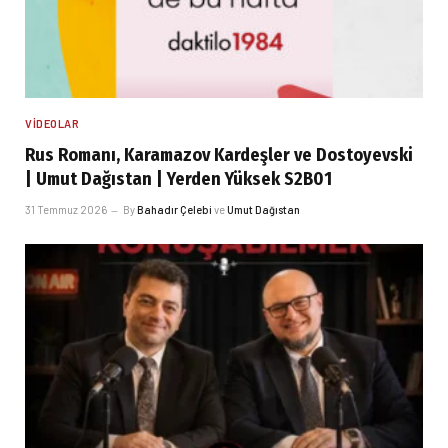
VIDEOLAR
Rus Romanı, Karamazov Kardeşler ve Dostoyevski
| Umut Dağıstan | Yerden Yüksek S2B01
31 Temmuz 2026
By
Bahadır Çelebi
ve
Umut Dağıstan