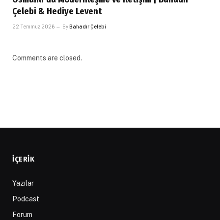
Çelebi & Hediye Levent
22 Temmuz 2026
By
Bahadır Çelebi
Comments are closed.
İÇERIK
Yazılar
Podcast
Forum