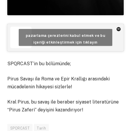
pazarlama çerezlerini kabul etmek ve bu
içeriği etkinleştirmek için tıklayın
SPQRCAST’in bu bölümünde;
Pirus Savaşı ile Roma ve Epir Krallığı arasındaki
mücadelenin hikayesi sizlerle!
Kral Pirus, bu savaş ile beraber siyaset literatürüne
“Pirus Zaferi” deyişini kazandırıyor!
SPQRCAST
Tarih