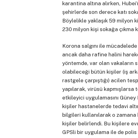
karantina altına alırken, Hubei’
şehirlerde son derece katı soka
Böylelikle yaklaşık 59 milyon ki
230 milyon kişi sokağa çıkma k
Korona salgını ile mücadelede 
ancak daha rafine halini harek
yöntemde, var olan vakaların 
olabileceği bütün kişiler (iş ar
rastgele çarpıştığı) acilen tespi
yapılarak, virüsü kapmışlarsa t
etkileyici uygulamasını Güney K
kişiler hastanelerde tedavi altı
bilgileri kullanılarak o zamana
kişiler belirlendi. Bu kişilere e
GPSli bir uygulama ile de polis