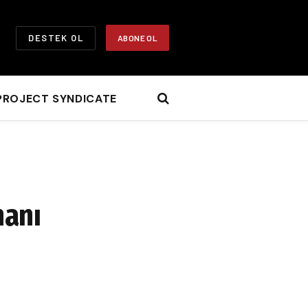
DESTEK OL
ABONE OL
PROJECT SYNDICATE
hanı