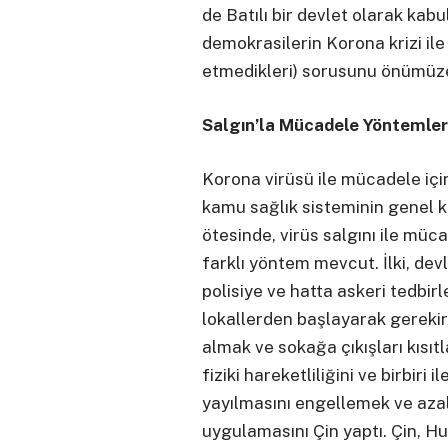
de Batılı bir devlet olarak k
demokrasilerin Korona krizi ile
etmedikleri) sorusunu önümüz
Salgın’la Mücadele Yöntemler
Korona virüsü ile mücadele içi
kamu sağlık sisteminin genel k
ötesinde, virüs salgını ile müc
farklı yöntem mevcut. İlki, dev
polisiye ve hatta askeri tedbir
lokallerden başlayarak gerekir
almak ve sokağa çıkışları kısıt
fiziki hareketliliğini ve birbiri 
yayılmasını engellemek ve azal
uygulamasını Çin yaptı. Çin, H