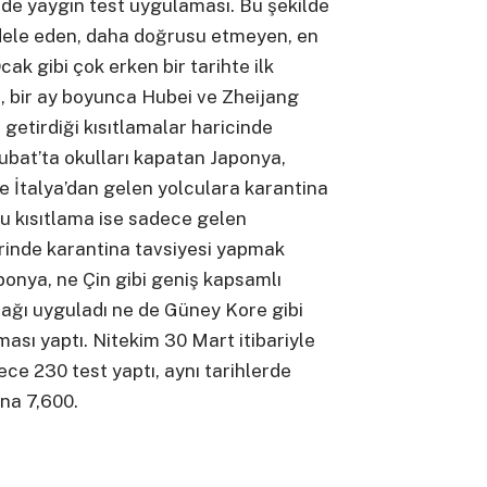
de yaygın test uygulaması. Bu şekilde
adele eden, daha doğrusu etmeyen, en
ak gibi çok erken bir tarihte ilk
a, bir ay boyunca Hubei ve Zheijang
getirdiği kısıtlamalar haricinde
ubat’ta okulları kapatan Japonya,
e İtalya’dan gelen yolculara karantina
su kısıtlama ise sadece gelen
rinde karantina tavsiyesi yapmak
ponya, ne Çin gibi geniş kapsamlı
ağı uyguladı ne de Güney Kore gibi
ması yaptı. Nitekim 30 Mart itibariyle
ce 230 test yaptı, aynı tarihlerde
ına 7,600.