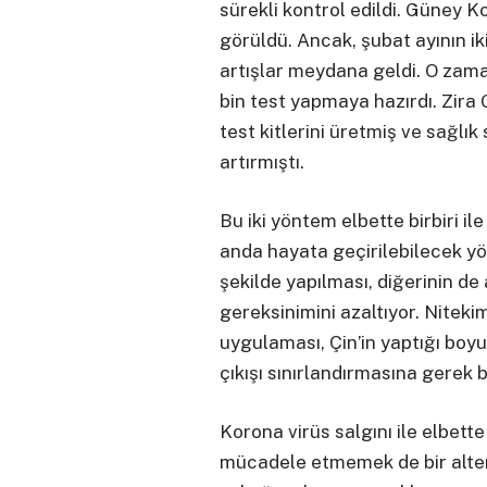
sürekli kontrol edildi. Güney K
görüldü. Ancak, şubat ayının i
artışlar meydana geldi. O zam
bin test yapmaya hazırdı. Zira
test kitlerini üretmiş ve sağlık
artırmıştı.
Bu iki yöntem elbette birbiri ile
anda hayata geçirilebilecek yö
şekilde yapılması, diğerinin d
gereksinimini azaltıyor. Niteki
uygulaması, Çin’in yaptığı boy
çıkışı sınırlandırmasına gerek 
Korona virüs salgını ile elbett
mücadele etmemek de bir alter