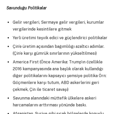
Savunduğu Politikalar
Gelir vergileri, Sermaye gelir vergileri, kurumlar
vergilerinde kesintilere gitmek
Yerli üretimi teşvik edici ve güçlendirici politikalar
Çin’e üretim açısından bağımlılığı azaltıcı adımlar.
(Çin’e karşı gümrük sınırlarının yükseltilmesi)
America First (Önce Amerika: Trump’ın özellikle
2016 kampanyasında ana başlık olarak kullandığı
diğer politikalarını kapsayıcı şemsiye politika Örn:
Göçmenlere karşı tutum, ABD askerlerini geri
çekmek, Çin ile ticaret savaşı)
Savunma alanındaki müttefik ülkelere askeri
harcamalarını arttırması yönünde baskı.
Afganistan, Suriye gibi sıcak bölgelerde konuşlu