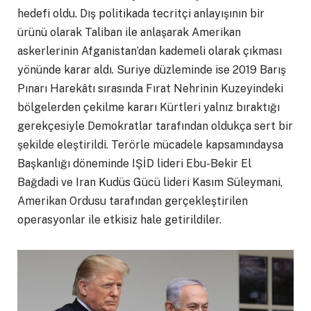
hedefi oldu. Dış politikada tecritçi anlayışının bir
ürünü olarak Taliban ile anlaşarak Amerikan
askerlerinin Afganistan’dan kademeli olarak çıkması
yönünde karar aldı. Suriye düzleminde ise 2019 Barış
Pınarı Harekâtı sırasında Fırat Nehrinin Kuzeyindeki
bölgelerden çekilme kararı Kürtleri yalnız bıraktığı
gerekçesiyle Demokratlar tarafından oldukça sert bir
şekilde eleştirildi. Terörle mücadele kapsamındaysa
Başkanlığı döneminde IŞİD lideri Ebu-Bekir El
Bağdadi ve Iran Kudüs Gücü lideri Kasım Süleymani,
Amerikan Ordusu tarafından gerçekleştirilen
operasyonlar ile etkisiz hale getirildiler.