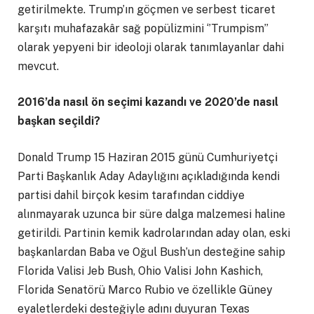
getirilmekte. Trump’ın göçmen ve serbest ticaret
karşıtı muhafazakâr sağ popülizmini ‘’Trumpism’’
olarak yepyeni bir ideoloji olarak tanımlayanlar dahi
mevcut.
2016’da nasıl ön seçimi kazandı ve 2020’de nasıl
başkan seçildi?
Donald Trump 15 Haziran 2015 günü Cumhuriyetçi
Parti Başkanlık Aday Adaylığını açıkladığında kendi
partisi dahil birçok kesim tarafından ciddiye
alınmayarak uzunca bir süre dalga malzemesi haline
getirildi. Partinin kemik kadrolarından aday olan, eski
başkanlardan Baba ve Oğul Bush’un desteğine sahip
Florida Valisi Jeb Bush, Ohio Valisi John Kashich,
Florida Senatörü Marco Rubio ve özellikle Güney
eyaletlerdeki desteğiyle adını duyuran Texas