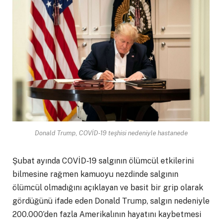
Donald Trump, COVİD-19 teşhisi nedeniyle hastanede
Şubat ayında COVİD-19 salgının ölümcül etkilerini
bilmesine rağmen kamuoyu nezdinde salgının
ölümcül olmadığını açıklayan ve basit bir grip olarak
gördüğünü ifade eden Donald Trump, salgın nedeniyle
200.000’den fazla Amerikalının hayatını kaybetmesi