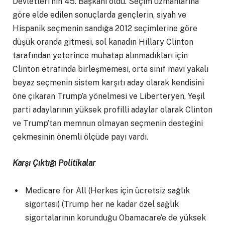
Devletleri’nin 45. Başkanı oldu. Seçim uzmanlarına
göre elde edilen sonuçlarda gençlerin, siyah ve
Hispanik seçmenin sandığa 2012 seçimlerine göre
düşük oranda gitmesi, sol kanadın Hillary Clinton
tarafından yeterince muhatap alınmadıkları için
Clinton etrafında birleşmemesi, orta sınıf mavi yakalı
beyaz seçmenin sistem karşıtı aday olarak kendisini
öne çıkaran Trump’a yönelmesi ve Liberteryen, Yeşil
parti adaylarının yüksek profilli adaylar olarak Clinton
ve Trump’tan memnun olmayan seçmenin desteğini
çekmesinin önemli ölçüde payı vardı.
Karşı Çıktığı Politikalar
Medicare for All (Herkes için ücretsiz sağlık
sigortası) (Trump her ne kadar özel sağlık
sigortalarının korunduğu Obamacare’e de yüksek