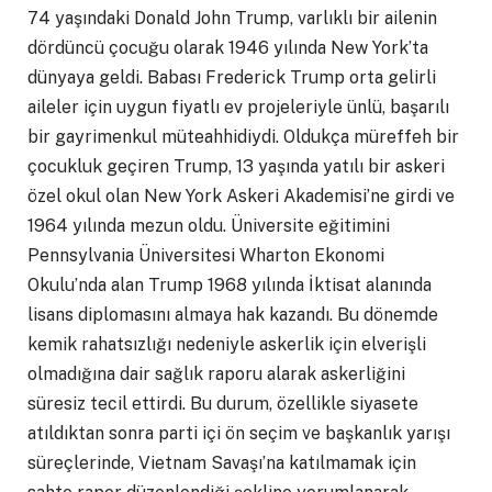
74 yaşındaki Donald John Trump, varlıklı bir ailenin
dördüncü çocuğu olarak 1946 yılında New York’ta
dünyaya geldi. Babası Frederick Trump orta gelirli
aileler için uygun fiyatlı ev projeleriyle ünlü, başarılı
bir gayrimenkul müteahhidiydi. Oldukça müreffeh bir
çocukluk geçiren Trump, 13 yaşında yatılı bir askeri
özel okul olan New York Askeri Akademisi’ne girdi ve
1964 yılında mezun oldu. Üniversite eğitimini
Pennsylvania Üniversitesi Wharton Ekonomi
Okulu’nda alan Trump 1968 yılında İktisat alanında
lisans diplomasını almaya hak kazandı. Bu dönemde
kemik rahatsızlığı nedeniyle askerlik için elverişli
olmadığına dair sağlık raporu alarak askerliğini
süresiz tecil ettirdi. Bu durum, özellikle siyasete
atıldıktan sonra parti içi ön seçim ve başkanlık yarışı
süreçlerinde, Vietnam Savaşı’na katılmamak için