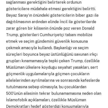
sağlanması gerektiğini belirterek ordunun
göstericilere müdahale etmesi gerektiğini belirtti.
Beyaz Saray’ın önündeki göstericilerin biber gazı ile
dağıtılmasının ardından elinde İncil ile gösterilerde
zarar gören bir kilisenin önünde poz veren Donald
Trump, gösterileri Cumhuriyetçi tabanı mobilize
etmek ve seçim gündemini güvenlik konusuna
çekmek amacıyla kullandı. Başkanlığı ve seçim
süreçleri boyunca beyaz üstünlüğünü savunan ırkçı
grupları kınamamasıyla tepki çeken Trump, özellikle
Müslüman ülkelere koyduğu seyahat yasakları, sert
göçmenlik uygulamalarıyla göçmen çocukların
ailelelerinden ayrılmalarına ve sonrasında kafeslerde
tutulmasına sebep olmasıyla, bu çocuklardan
500’ünün ailesinin tekrar bulunamamasına neden olan
İslamofobik açıklamaları, özellikle Müslüman
Demokratları hedef gösterdiği konuşmalarıyla