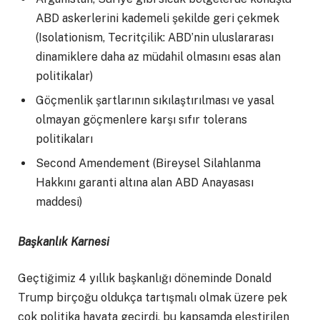
ABD askerlerini kademeli şekilde geri çekmek
(Isolationism, Tecritçilik: ABD’nin uluslararası
dinamiklere daha az müdahil olmasını esas alan
politikalar)
Göçmenlik şartlarının sıkılaştırılması ve yasal
olmayan göçmenlere karşı sıfır tolerans
politikaları
Second Amendement (Bireysel Silahlanma
Hakkını garanti altına alan ABD Anayasası
maddesi)
Başkanlık Karnesi
Geçtiğimiz 4 yıllık başkanlığı döneminde Donald
Trump birçoğu oldukça tartışmalı olmak üzere pek
çok politika hayata geçirdi, bu kapsamda eleştirilen