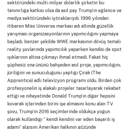
sektöründeki multi-milyar dolarlık şirketin bu
tanınırlığa katkısı olsa da asıl pay Trump’ın eğlence ve
medya sektöründeki iştiraklarıydı. 1996 yılından
itibaren Miss Universe markası adı altında güzellik
yarışması organizasyonlarının yapımcılığını yapmaya
başladı, benzer şekilde WWE markasının dövüş temalı
reality şovlarında yapımcılık yaparken kendisi de spot
ışıklarının altına çıkmayı ihmal etmedi. Fakat hiç
şüphesiz ona ününü bahşeden asıl proje, yapımcılığını,
jüriliğini ve sunuculuğunu yaptığı Çırak (The
Apprentice) adlı televizyon programı oldu. Birden çok
profesyonelin iş alakalı projeler tasarlayarak rekabet
ettiği ve nihayetinde Donald Trump’ın diğer hepsini
kovarak içlerinden birini işe almasını konu alan TV
şovu, Trump’ın 2016 seçimlerinde oldukça yoğun
olarak kullandığı ‘’ kendi kendini var eden başarılı iş
adamı’’ algısını Amerikan halkının gözünde