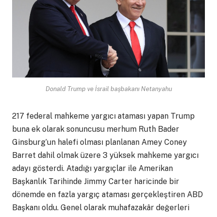
Donald Trump ve İsrail başbakanı Netanyahu
217 federal mahkeme yargıcı ataması yapan Trump
buna ek olarak sonuncusu merhum Ruth Bader
Ginsburg’un halefi olması planlanan Amey Coney
Barret dahil olmak üzere 3 yüksek mahkeme yargıcı
adayı gösterdi. Atadığı yargıçlar ile Amerikan
Başkanlık Tarihinde Jimmy Carter haricinde bir
dönemde en fazla yargıç ataması gerçekleştiren ABD
Başkanı oldu. Genel olarak muhafazakâr değerleri