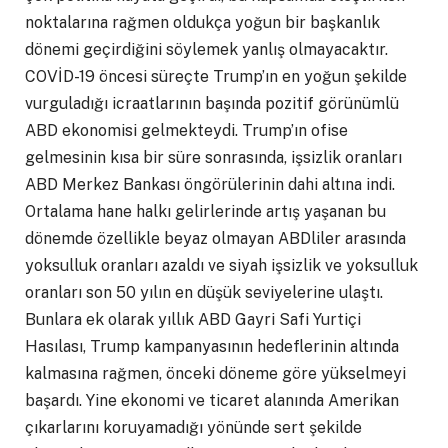
noktalarına rağmen oldukça yoğun bir başkanlık
dönemi geçirdiğini söylemek yanlış olmayacaktır.
COVİD-19 öncesi süreçte Trump’ın en yoğun şekilde
vurguladığı icraatlarının başında pozitif görünümlü
ABD ekonomisi gelmekteydi. Trump’ın ofise
gelmesinin kısa bir süre sonrasında, işsizlik oranları
ABD Merkez Bankası öngörülerinin dahi altına indi.
Ortalama hane halkı gelirlerinde artış yaşanan bu
dönemde özellikle beyaz olmayan ABDliler arasında
yoksulluk oranları azaldı ve siyah işsizlik ve yoksulluk
oranları son 50 yılın en düşük seviyelerine ulaştı.
Bunlara ek olarak yıllık ABD Gayri Safi Yurtiçi
Hasılası, Trump kampanyasının hedeflerinin altında
kalmasına rağmen, önceki döneme göre yükselmeyi
başardı. Yine ekonomi ve ticaret alanında Amerikan
çıkarlarını koruyamadığı yönünde sert şekilde