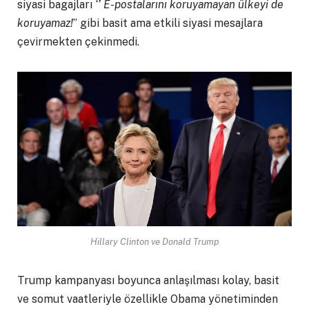
siyasi bagajları
‘’ E-postalarını koruyamayan ülkeyi de
koruyamaz!
’’ gibi basit ama etkili siyasi mesajlara
çevirmekten çekinmedi.
Hillary Clinton ve Donald Trump
Trump kampanyası boyunca anlaşılması kolay, basit
ve somut vaatleriyle özellikle Obama yönetiminden