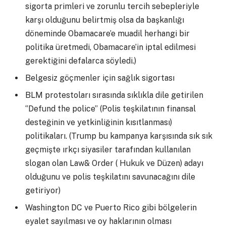
sigorta primleri ve zorunlu tercih sebepleriyle
karşı olduğunu belirtmiş olsa da başkanlığı
döneminde Obamacare’e muadil herhangi bir
politika üretmedi, Obamacare’in iptal edilmesi
gerektiğini defalarca söyledi.)
Belgesiz göçmenler için sağlık sigortası
BLM protestoları sırasında sıklıkla dile getirilen
‘’Defund the police’’ (Polis teşkilatının finansal
desteğinin ve yetkinliğinin kısıtlanması)
politikaları. (Trump bu kampanya karşısında sık sık
geçmişte ırkçı siyasiler tarafından kullanılan
slogan olan Law& Order ( Hukuk ve Düzen) adayı
olduğunu ve polis teşkilatını savunacağını dile
getiriyor)
Washington DC ve Puerto Rico gibi bölgelerin
eyalet sayılması ve oy haklarının olması