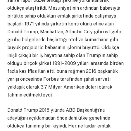
sahte rapor düzenlendiği şekline yorumlanarak
oldukça eleştirildi. Mezuniyetinin ardından babasıyla
birlikte sahip oldukları emlak şirketinde çalışmaya
başladı. 1971 yılında şirketin kontrolünü eline alan
Donald Trump, Manhattan, Atlantic City gibi üst gelir
grubu bölgelerde başlattığı otel ve kumarhane gibi
büyük projelerle babasının işlerini büyüttü. Oldukça
inişli çıkışlı bir iş hayatına sahip olan Trump’ın sahip
olduğu birçok şirket 1991–2009 yılları arasında birden
fazla kez iflas ilan etti, buna rağmen 2016 başkanlık
yarışı öncesinde Forbes tarafından şahsi serveti
yaklaşık olarak 3.7 Milyar Amerikan doları olarak
tahmin edilmekteydi.
Donald Trump 2015 yılında ABD Başkanlığı’na
adaylığını açıklamadan önce dahi ülke genelinde
oldukça tanınmış bir kişiydi. Her ne kadar emlak