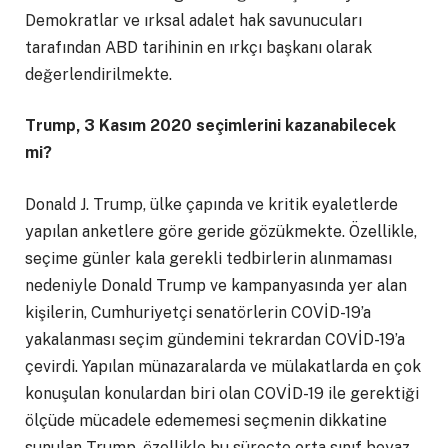
Demokratlar ve ırksal adalet hak savunucuları
tarafından ABD tarihinin en ırkçı başkanı olarak
değerlendirilmekte.
Trump, 3 Kasım 2020 seçimlerini kazanabilecek
mi?
Donald J. Trump, ülke çapında ve kritik eyaletlerde
yapılan anketlere göre geride gözükmekte. Özellikle,
seçime günler kala gerekli tedbirlerin alınmaması
nedeniyle Donald Trump ve kampanyasında yer alan
kişilerin, Cumhuriyetçi senatörlerin COVİD-19’a
yakalanması seçim gündemini tekrardan COVİD-19’a
çevirdi. Yapılan münazaralarda ve mülakatlarda en çok
konuşulan konulardan biri olan COVİD-19 ile gerektiği
ölçüde mücadele edememesi seçmenin dikkatine
sunulan Trump, özellikle bu süreçte orta sınıf beyaz