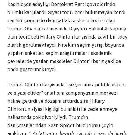
kesinleşen adaylığı Demokrat Parti çevrelerinde
olumlu karşılandı. Siyasi tecrübesi bulunmayan kendi
partisi içerisinde dahi çatlak seslerin hedefi olan
Trump, Obama kabinesinde Dışişleri Bakanlığı yapmış
olan tecrübeli Hillary Clinton karşısında zayıf bir aday
olarak görülmekteydi. Nitekim seçim yarışı boyunca
yapılan anketler, seçim araştırmaları, akademik
çevrelerde yazılan makaleler Clinton’ı bariz şekilde
önde göstermekteydi.
Trump, Clinton karşısında ‘’işe yaramaz politik sistem
ve siyasi elitler’’ anlatısını kampanyasının merkezi
haline getirdi ve dozajını arttırdı, zira Hillary
Clinton’un siyasi kişiliği bu anlatı ile zedelenmeye
halihazırda çok elverişliydi. Trump’ın
danışmanlarından Sean Spicer bu durumu şöyle
açıklıyor:
‘’ Anlatı zaten hazırdı, işin güzel yanı da buydu