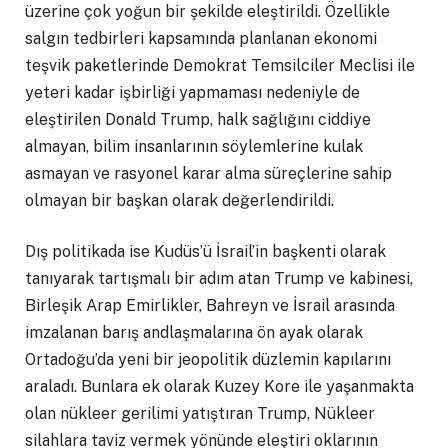
üzerine çok yoğun bir şekilde eleştirildi. Özellikle
salgın tedbirleri kapsamında planlanan ekonomi
teşvik paketlerinde Demokrat Temsilciler Meclisi ile
yeteri kadar işbirliği yapmaması nedeniyle de
eleştirilen Donald Trump, halk sağlığını ciddiye
almayan, bilim insanlarının söylemlerine kulak
asmayan ve rasyonel karar alma süreçlerine sahip
olmayan bir başkan olarak değerlendirildi.
Dış politikada ise Kudüs’ü İsrail’in başkenti olarak
tanıyarak tartışmalı bir adım atan Trump ve kabinesi,
Birleşik Arap Emirlikler, Bahreyn ve İsrail arasında
imzalanan barış andlaşmalarına ön ayak olarak
Ortadoğu’da yeni bir jeopolitik düzlemin kapılarını
araladı. Bunlara ek olarak Kuzey Kore ile yaşanmakta
olan nükleer gerilimi yatıştıran Trump, Nükleer
silahlara taviz vermek yönünde eleştiri oklarının