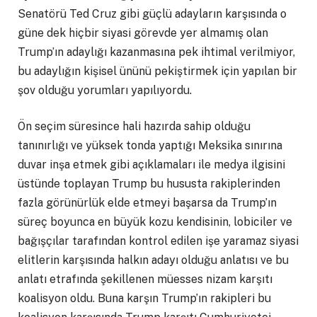
Senatörü Ted Cruz gibi güçlü adayların karşısında o
güne dek hiçbir siyasi görevde yer almamış olan
Trump’ın adaylığı kazanmasına pek ihtimal verilmiyor,
bu adaylığın kişisel ününü pekiştirmek için yapılan bir
şov olduğu yorumları yapılıyordu.
Ön seçim süresince hali hazırda sahip olduğu
tanınırlığı ve yüksek tonda yaptığı Meksika sınırına
duvar inşa etmek gibi açıklamaları ile medya ilgisini
üstünde toplayan Trump bu hususta rakiplerinden
fazla görünürlük elde etmeyi başarsa da Trump’ın
süreç boyunca en büyük kozu kendisinin, lobiciler ve
bağışçılar tarafından kontrol edilen işe yaramaz siyasi
elitlerin karşısında halkın adayı olduğu anlatısı ve bu
anlatı etrafında şekillenen müesses nizam karşıtı
koalisyon oldu. Buna karşın Trump’ın rakipleri bu