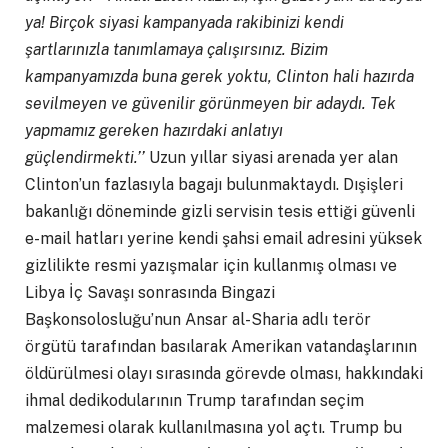
ya! Birçok siyasi kampanyada rakibinizi kendi
şartlarınızla tanımlamaya çalışırsınız. Bizim
kampanyamızda buna gerek yoktu, Clinton hali hazırda
sevilmeyen ve güvenilir görünmeyen bir adaydı. Tek
yapmamız gereken hazırdaki anlatıyı
güçlendirmekti.’’
Uzun yıllar siyasi arenada yer alan
Clinton’un fazlasıyla bagajı bulunmaktaydı. Dışişleri
bakanlığı döneminde gizli servisin tesis ettiği güvenli
e-mail hatları yerine kendi şahsi email adresini yüksek
gizlilikte resmi yazışmalar için kullanmış olması ve
Libya İç Savaşı sonrasında Bingazi
Başkonsolosluğu’nun Ansar al-Sharia adlı terör
örgütü tarafından basılarak Amerikan vatandaşlarının
öldürülmesi olayı sırasında görevde olması, hakkındaki
ihmal dedikodularının Trump tarafından seçim
malzemesi olarak kullanılmasına yol açtı. Trump bu