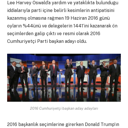
Lee Harvey Oswald’a yardım ve yataklıkta bulunduğu
iddialarıyla parti içine belirli kesimlerin antipatisini
kazanmış olmasına rağmen 19 Haziran 2016 günü
oyların %44ünü ve delegelerin 1441’ini kazanarak ön
seçimlerden galip çıktı ve resmi olarak 2016
Cumhuriyetçi Parti başkan adayı oldu.
2016 Cumhuriyetçi başkan aday adayları
2016 başkanlık seçimlerine girerken Donald Trump’ın