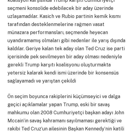
koalisyon karşısında Trump karşıtı Cumhuriyetçi
seçmeni konsolide edebilecek bir aday üzerinde
uzlaşamadılar. Kasich ve Rubio partinin kemik kısmı
tarafından desteklenmelerine rağmen vasat
münazara performansları, seçmende heyecan
uyandıramamış olmaları gibi nedenler ile yarış dışında
kaldılar. Geriye kalan tek aday olan Ted Cruz ise parti
içerisinde pek sevilmeyen bir aday olması nedeniyle
gerekli Trump karşıtı koalisyonu oluşturmakta
yetersiz kalarak kendi ismi üzerinde bir konsensüs
sağlayamadı ve yarıştan çekildi
Ön seçim boyunca rakiplerini küçümseyici ve dalga
geçici açıklamalar yapan Trump, eski bir savaş
mahkumu olan 2008 Cumhuriyetçi başkan adayı John
Mccain’in savaş kahramanı sayılmaması gerektiği ve
rakibi Ted Cruz’un ailesinin Başkan Kennedy’nin katili