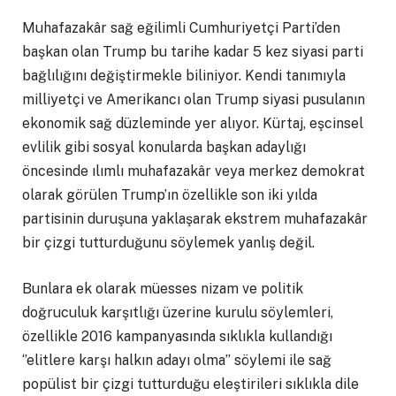
Muhafazakâr sağ eğilimli Cumhuriyetçi Parti’den
başkan olan Trump bu tarihe kadar 5 kez siyasi parti
bağlılığını değiştirmekle biliniyor. Kendi tanımıyla
milliyetçi ve Amerikancı olan Trump siyasi pusulanın
ekonomik sağ düzleminde yer alıyor. Kürtaj, eşcinsel
evlilik gibi sosyal konularda başkan adaylığı
öncesinde ılımlı muhafazakâr veya merkez demokrat
olarak görülen Trump’ın özellikle son iki yılda
partisinin duruşuna yaklaşarak ekstrem muhafazakâr
bir çizgi tutturduğunu söylemek yanlış değil.
Bunlara ek olarak müesses nizam ve politik
doğruculuk karşıtlığı üzerine kurulu söylemleri,
özellikle 2016 kampanyasında sıklıkla kullandığı
‘’elitlere karşı halkın adayı olma’’ söylemi ile sağ
popülist bir çizgi tutturduğu eleştirileri sıklıkla dile