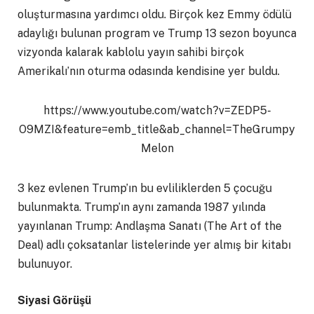
oluşturmasına yardımcı oldu. Birçok kez Emmy ödülü
adaylığı bulunan program ve Trump 13 sezon boyunca
vizyonda kalarak kablolu yayın sahibi birçok
Amerikalı’nın oturma odasında kendisine yer buldu.
https://www.youtube.com/watch?v=ZEDP5-
O9MZI&feature=emb_title&ab_channel=TheGrumpy
Melon
3 kez evlenen Trump’ın bu evliliklerden 5 çocuğu
bulunmakta. Trump’ın aynı zamanda 1987 yılında
yayınlanan Trump: Andlaşma Sanatı (The Art of the
Deal) adlı çoksatanlar listelerinde yer almış bir kitabı
bulunuyor.
Siyasi Görüşü