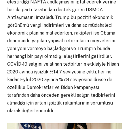
eleştirdiği NAFTA andlaşmasını iptal ederek yerine
her iki parti tarafından destek gören USMCA
Antlaşmasını imzaladı. Trump bu pozitif ekonomik
görünümü vergi indirimleri ve daha az müdahaleci
ekonomik planına mal ederken, rakipleri ise Obama
döneminde yapılan yapısal reformların meyvelerini
yeni yeni vermeye başladığını ve Trump’ın bunda
herhangi bir payı olmadığı eleştirilerini getirdiler.
COVİD-19 salgını ve alınan tedbirlerin etkisiyle Nisan
2020 ayında işsizlik %14.7 seviyesine çıktı, her ne
kadar Eylül 2020 ayında %7.9 seviyesine düşse de
özellikle Demokratlar ve Biden kampanyası
tarafından daha önceden gerekli salgın tedbirlerini
almadığı için artan işsizlik rakamlarının sorumlusu
olarak değerlendirildi.