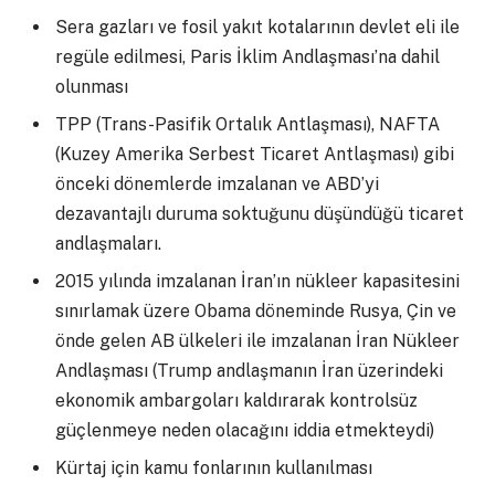
Sera gazları ve fosil yakıt kotalarının devlet eli ile
regüle edilmesi, Paris İklim Andlaşması’na dahil
olunması
TPP (Trans-Pasifik Ortalık Antlaşması), NAFTA
(Kuzey Amerika Serbest Ticaret Antlaşması) gibi
önceki dönemlerde imzalanan ve ABD’yi
dezavantajlı duruma soktuğunu düşündüğü ticaret
andlaşmaları.
2015 yılında imzalanan İran’ın nükleer kapasitesini
sınırlamak üzere Obama döneminde Rusya, Çin ve
önde gelen AB ülkeleri ile imzalanan İran Nükleer
Andlaşması (Trump andlaşmanın İran üzerindeki
ekonomik ambargoları kaldırarak kontrolsüz
güçlenmeye neden olacağını iddia etmekteydi)
Kürtaj için kamu fonlarının kullanılması