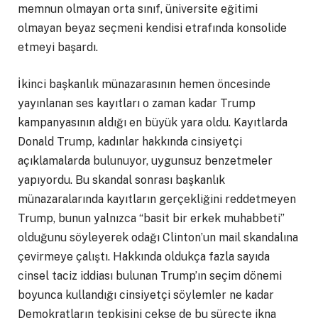
memnun olmayan orta sınıf, üniversite eğitimi
olmayan beyaz seçmeni kendisi etrafında konsolide
etmeyi başardı.
İkinci başkanlık münazarasının hemen öncesinde
yayınlanan ses kayıtları o zaman kadar Trump
kampanyasının aldığı en büyük yara oldu. Kayıtlarda
Donald Trump, kadınlar hakkında cinsiyetçi
açıklamalarda bulunuyor, uygunsuz benzetmeler
yapıyordu. Bu skandal sonrası başkanlık
münazaralarında kayıtların gerçekliğini reddetmeyen
Trump, bunun yalnızca “basit bir erkek muhabbeti’’
olduğunu söyleyerek odağı Clinton’un mail skandalına
çevirmeye çalıştı. Hakkında oldukça fazla sayıda
cinsel taciz iddiası bulunan Trump’ın seçim dönemi
boyunca kullandığı cinsiyetçi söylemler ne kadar
Demokratların tepkisini çekse de bu süreçte ikna