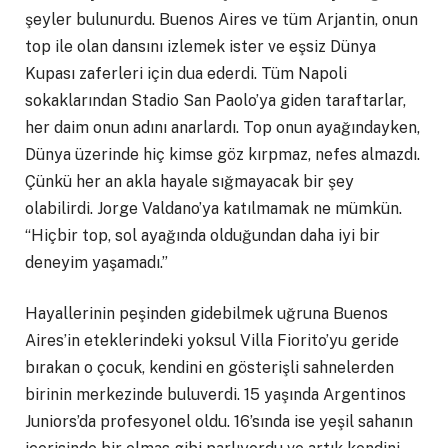
şeyler bulunurdu. Buenos Aires ve tüm Arjantin, onun
top ile olan dansını izlemek ister ve eşsiz Dünya
Kupası zaferleri için dua ederdi. Tüm Napoli
sokaklarından Stadio San Paolo’ya giden taraftarlar,
her daim onun adını anarlardı. Top onun ayağındayken,
Dünya üzerinde hiç kimse göz kırpmaz, nefes almazdı.
Çünkü her an akla hayale sığmayacak bir şey
olabilirdi. Jorge Valdano’ya katılmamak ne mümkün.
“Hiçbir top, sol ayağında olduğundan daha iyi bir
deneyim yaşamadı.”
Hayallerinin peşinden gidebilmek uğruna Buenos
Aires’in eteklerindeki yoksul Villa Fiorito’yu geride
bırakan o çocuk, kendini en gösterişli sahnelerden
birinin merkezinde buluverdi. 15 yaşında Argentinos
Juniors’da profesyonel oldu. 16’sında ise yeşil sahanın