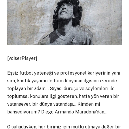
[voiserPlayer]
Eşsiz futbol yeteneği ve profesyonel kariyerinin yanı
sıra, kaotik yaşamı ile tüm dünyanın ilgisini üzerinde
toplayan bir adam… Siyasi duruşu ve söylemleri ile
toplumsal konulara ilgi gösteren, hatta yön veren bir
vatansever, bir dünya vatandaşı… Kimden mi
bahsediyorum? Diego Armando Maradona’dan…
O sahadayken, her birimiz için mutlu olmaya değer bir