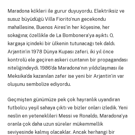
Maradona kökleri ile gurur duyuyordu. Elektriksiz ve
susuz büyüdüğü Villa Fiorito’nun gecekondu
mahallesine, Buenos Aires’in her köşesine, her
sokağına; özellikle de La Bombonera’ya aşıktı. O,
kargaşa içindeki bir ülkenin tutunacağı tek daldı.
Arjantin’in 1978 Dünya Kupası zaferi, iki yıl önce
kontrolü ele geçiren askeri cuntanın bir propagandası
niteliğindeydi. 1986’da Maradona’nın yıldızlaşması ile
Meksika’da kazanılan zafer ise yeni bir Arjantin’in var
oluşunu sembolize ediyordu.
Geçmişten günümüze pek çok hayranlık uyandıran
futbolcu yeşil sahaya çıktı ve bizler onları izledik. Yeni
neslin en yeteneklileri Messi ve Ronaldo, Maradona’ya
oranla çok daha uzun süreler mükemmellik
seviyesinde kalmış olacaklar. Ancak herhangi bir