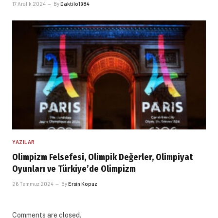
17 Aralık 2024
By
Daktilo1984
YAZILAR
Olimpizm Felsefesi, Olimpik Değerler, Olimpiyat
Oyunları ve Türkiye’de Olimpizm
26 Temmuz 2024
By
Ersin Kopuz
Comments are closed.