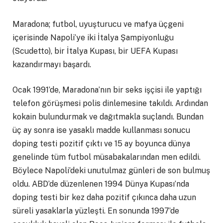
Maradona; futbol, uyuşturucu ve mafya üçgeni
içerisinde Napoli’ye iki İtalya Şampiyonluğu
(Scudetto), bir İtalya Kupası, bir UEFA Kupası
kazandırmayı başardı.
Ocak 1991’de, Maradona’nın bir seks işçisi ile yaptığı
telefon görüşmesi polis dinlemesine takıldı. Ardından
kokain bulundurmak ve dağıtmakla suçlandı. Bundan
üç ay sonra ise yasaklı madde kullanması sonucu
doping testi pozitif çıktı ve 15 ay boyunca dünya
genelinde tüm futbol müsabakalarından men edildi.
Böylece Napoli’deki unutulmaz günleri de son bulmuş
oldu. ABD’de düzenlenen 1994 Dünya Kupası’nda
doping testi bir kez daha pozitif çıkınca daha uzun
süreli yasaklarla yüzleşti. En sonunda 1997’de