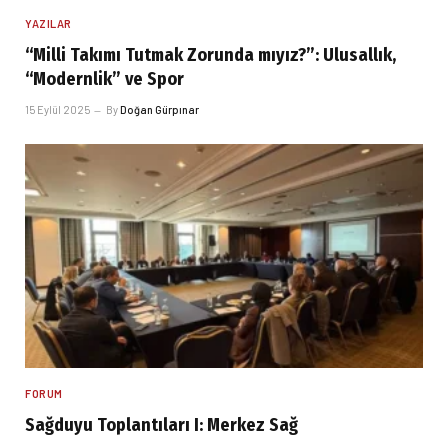
YAZILAR
“Milli Takımı Tutmak Zorunda mıyız?”: Ulusallık,
“Modernlik” ve Spor
15 Eylül 2025
By
Doğan Gürpınar
FORUM
Sağduyu Toplantıları I: Merkez Sağ