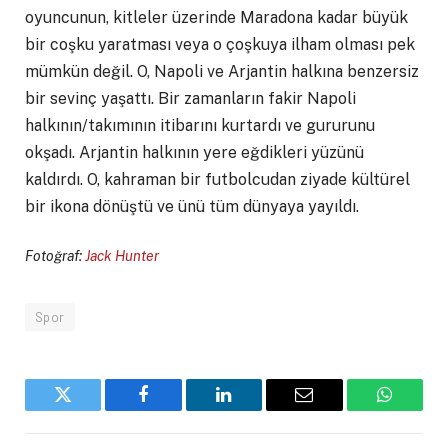
oyuncunun, kitleler üzerinde Maradona kadar büyük
bir coşku yaratması veya o çoşkuya ilham olması pek
mümkün değil. O, Napoli ve Arjantin halkına benzersiz
bir sevinç yaşattı. Bir zamanların fakir Napoli
halkının/takımının itibarını kurtardı ve gururunu
okşadı. Arjantin halkının yere eğdikleri yüzünü
kaldırdı. O, kahraman bir futbolcudan ziyade kültürel
bir ikona dönüştü ve ünü tüm dünyaya yayıldı.
Fotoğraf:
Jack Hunter
Spor
Twitter
Facebook
LinkedIn
Email
WhatsA