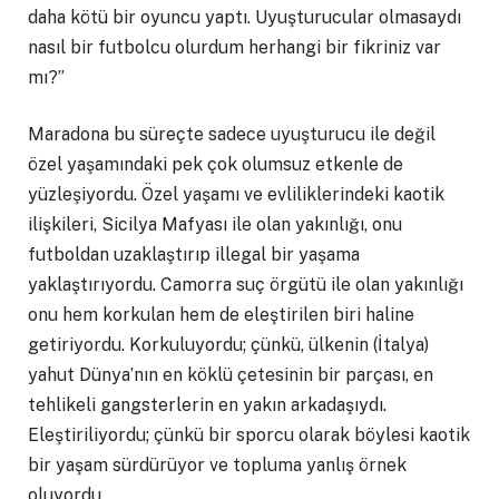
daha kötü bir oyuncu yaptı. Uyuşturucular olmasaydı
nasıl bir futbolcu olurdum herhangi bir fikriniz var
mı?”
Maradona bu süreçte sadece uyuşturucu ile değil
özel yaşamındaki pek çok olumsuz etkenle de
yüzleşiyordu. Özel yaşamı ve evliliklerindeki kaotik
ilişkileri, Sicilya Mafyası ile olan yakınlığı, onu
futboldan uzaklaştırıp illegal bir yaşama
yaklaştırıyordu. Camorra suç örgütü ile olan yakınlığı
onu hem korkulan hem de eleştirilen biri haline
getiriyordu. Korkuluyordu; çünkü, ülkenin (İtalya)
yahut Dünya’nın en köklü çetesinin bir parçası, en
tehlikeli gangsterlerin en yakın arkadaşıydı.
Eleştiriliyordu; çünkü bir sporcu olarak böylesi kaotik
bir yaşam sürdürüyor ve topluma yanlış örnek
oluyordu.