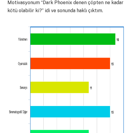
Motivasyonum “Dark Phoenix denen çöpten ne kadar
kötü olabilir ki?” idi ve sonunda haklı çıktım.