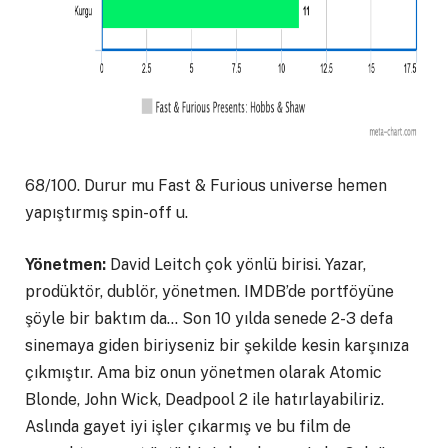
68/100. Durur mu Fast & Furious universe hemen
yapıştırmış spin-off u.
Yönetmen:
David Leitch çok yönlü birisi. Yazar,
prodüktör, dublör, yönetmen. IMDB’de portföyüne
şöyle bir baktım da… Son 10 yılda senede 2-3 defa
sinemaya giden biriyseniz bir şekilde kesin karşınıza
çıkmıştır. Ama biz onun yönetmen olarak Atomic
Blonde, John Wick, Deadpool 2 ile hatırlayabiliriz.
Aslında gayet iyi işler çıkarmış ve bu film de