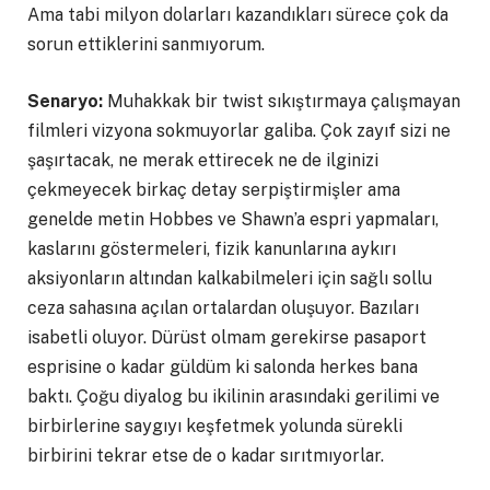
Ama tabi milyon dolarları kazandıkları sürece çok da
sorun ettiklerini sanmıyorum.
Senaryo:
Muhakkak bir twist sıkıştırmaya çalışmayan
filmleri vizyona sokmuyorlar galiba. Çok zayıf sizi ne
şaşırtacak, ne merak ettirecek ne de ilginizi
çekmeyecek birkaç detay serpiştirmişler ama
genelde metin Hobbes ve Shawn’a espri yapmaları,
kaslarını göstermeleri, fizik kanunlarına aykırı
aksiyonların altından kalkabilmeleri için sağlı sollu
ceza sahasına açılan ortalardan oluşuyor. Bazıları
isabetli oluyor. Dürüst olmam gerekirse pasaport
esprisine o kadar güldüm ki salonda herkes bana
baktı. Çoğu diyalog bu ikilinin arasındaki gerilimi ve
birbirlerine saygıyı keşfetmek yolunda sürekli
birbirini tekrar etse de o kadar sırıtmıyorlar.