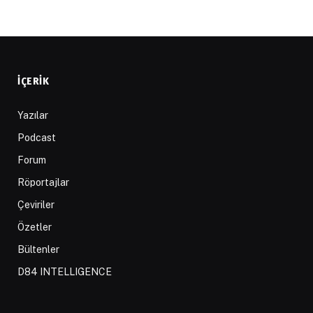
İÇERIK
Yazılar
Podcast
Forum
Röportajlar
Çeviriler
Özetler
Bültenler
D84 INTELLIGENCE