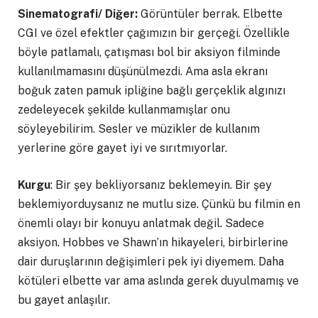
Sinematografi/ Diğer:
Görüntüler berrak. Elbette
CGI ve özel efektler çağımızın bir gerçeği. Özellikle
böyle patlamalı, çatışması bol bir aksiyon filminde
kullanılmamasını düşünülmezdi. Ama asla ekranı
boğuk zaten pamuk ipliğine bağlı gerçeklik algınızı
zedeleyecek şekilde kullanmamışlar onu
söyleyebilirim. Sesler ve müzikler de kullanım
yerlerine göre gayet iyi ve sırıtmıyorlar.
Kurgu
: Bir şey bekliyorsanız beklemeyin. Bir şey
beklemiyorduysanız ne mutlu size. Çünkü bu filmin en
önemli olayı bir konuyu anlatmak değil. Sadece
aksiyon. Hobbes ve Shawn’ın hikayeleri, birbirlerine
dair duruşlarının değişimleri pek iyi diyemem. Daha
kötüleri elbette var ama aslında gerek duyulmamış ve
bu gayet anlaşılır.