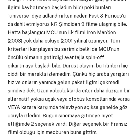
ilgimi kaybetmeye başladım bile) peki bunları
“universe” diye adlandırırken neden Fast & Furious’u
da dahil etmiyoruz ki? Şimdiden 9 filme ulaşmış bile.
Hatta başlangıcı MCU’nun ilk filmi Iron Man’den
(2008) çok daha eskiye (2001 yılına) uzanıyor. Tüm
kriterleri karşılayan bu serimiz belki de MCU’nun
öncülü olmanın getirdiği avantajla spin-off
çıkartmaya başladı bile. Dürüst olayım bu filmleri hiç
ciddi bir merakla izlemedim. Çünkü hiç araba yarışları
hız ve onların yanında gelen paket ilgimi çekmedi
şimdiye dek. Uzun yolculuklarda eğer daha düzgün bir
alternatif yoksa uçak veya otobüs konsollarında varsa
VEYA kazara karşımda televizyon açıksa genelde göz
ucuyla izledim. Bugün sinemaya gitmeye niyet
ettiğimde 2 seçenek vardı. Diğer seçenek bir Fransız
filmi olduğu için mecburen buna gittim.