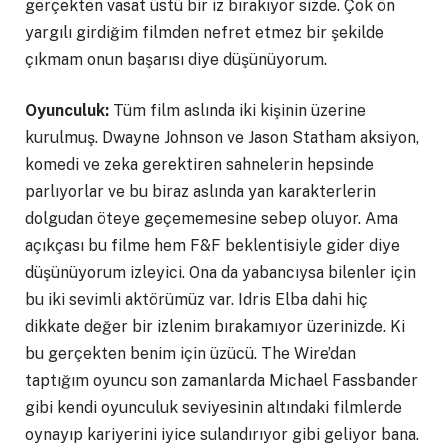
gerçekten vasat üstü bir iz bırakıyor sizde. Çok ön
yargılı girdiğim filmden nefret etmez bir şekilde
çıkmam onun başarısı diye düşünüyorum.
Oyunculuk:
Tüm film aslında iki kişinin üzerine
kurulmuş. Dwayne Johnson ve Jason Statham aksiyon,
komedi ve zeka gerektiren sahnelerin hepsinde
parlıyorlar ve bu biraz aslında yan karakterlerin
dolgudan öteye geçememesine sebep oluyor. Ama
açıkçası bu filme hem F&F beklentisiyle gider diye
düşünüyorum izleyici. Ona da yabancıysa bilenler için
bu iki sevimli aktörümüz var. Idris Elba dahi hiç
dikkate değer bir izlenim bırakamıyor üzerinizde. Ki
bu gerçekten benim için üzücü. The Wire’dan
taptığım oyuncu son zamanlarda Michael Fassbander
gibi kendi oyunculuk seviyesinin altındaki filmlerde
oynayıp kariyerini iyice sulandırıyor gibi geliyor bana.