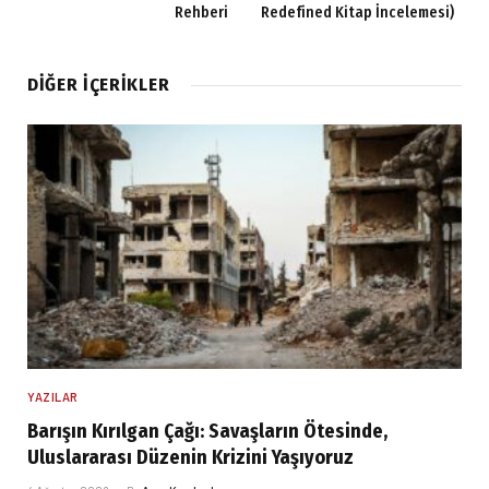
Rehberi
Redefined Kitap İncelemesi)
DIĞER İÇERIKLER
YAZILAR
Barışın Kırılgan Çağı: Savaşların Ötesinde,
Uluslararası Düzenin Krizini Yaşıyoruz