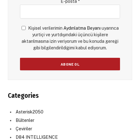
E-posta
*
Kişisel verilerimin
Aydınlatma Beyanı
uyarınca
yurtiçi ve yurtdışındaki üçüncü kişilere
aktarılmasına izin veriyorum ve bu konuda gereği
gibi bilgilendirildiğimi kabul ediyorum.
Categories
Asterisk2050
Bültenler
Çeviriler
D84 INTELLIGENCE